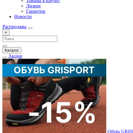
Товары в кредит
Лизинг
Гарантии
Новости
Распродажа
×
Каталог
Акции
Обувь GRI