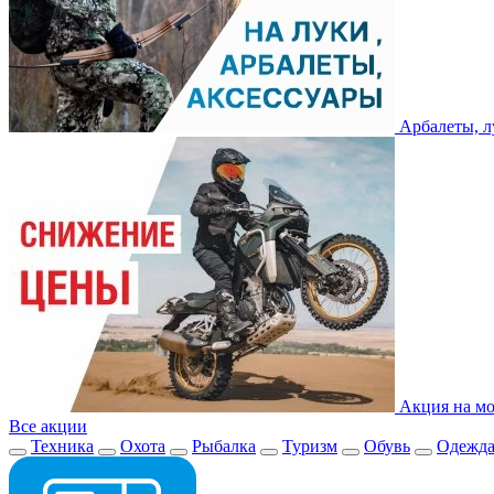
Арбалеты, л
Акция на мо
Все акции
Техника
Охота
Рыбалка
Туризм
Обувь
Одежд