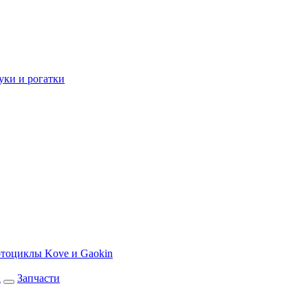
уки и рогатки
тоциклы Kove и Gaokin
а
Запчасти