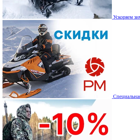
Ускоряем з
Специальная