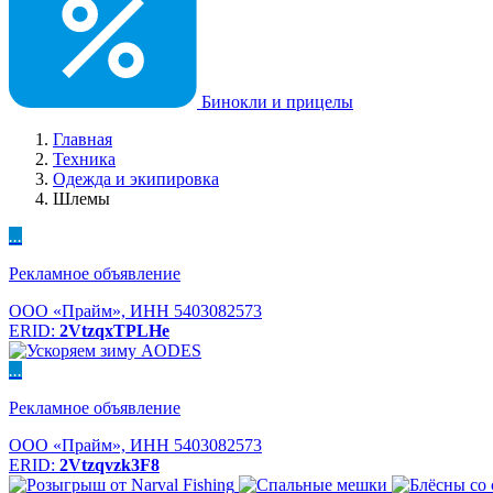
Бинокли и прицелы
Главная
Техника
Одежда и экипировка
Шлемы
...
Рекламное объявление
ООО «Прайм», ИНН 5403082573
ERID:
2VtzqxTPLHe
...
Рекламное объявление
ООО «Прайм», ИНН 5403082573
ERID:
2Vtzqvzk3F8