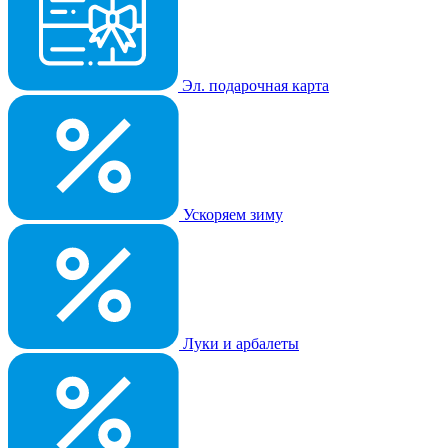
Эл. подарочная карта
Ускоряем зиму
Луки и арбалеты