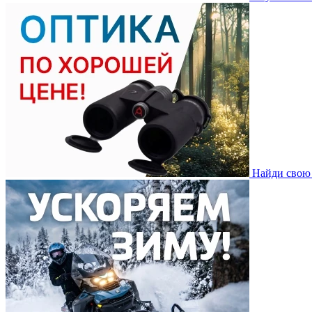
Найди свою