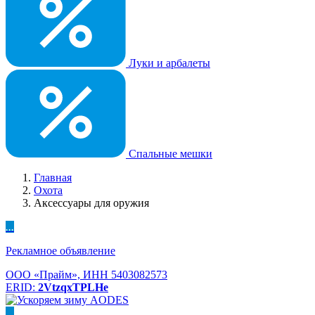
Луки и арбалеты
Спальные мешки
Главная
Охота
Аксессуары для оружия
...
Рекламное объявление
ООО «Прайм», ИНН 5403082573
ERID:
2VtzqxTPLHe
...