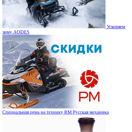
Ускоряем
зиму AODES
Специальная цена на технику RM Русская механика