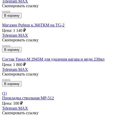
Telegram
MAX
Скопировать ссылку
В корзину
Магазин Pufgun к.366ТКМ на TG-2
Цена: 1 140
₽
Telegram
MAX
Скопировать ссылку
В корзину
Состав Треал-М 2945М для удаления нагара и меди 230мл
Цена: 1 860
₽
Telegram
MAX
Скопировать ссылку
В корзину
(1)
Прокладка ствольная МР-512
Цена: 100
₽
Telegram
MAX
Скопировать ссылку