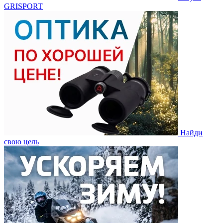
GRISPORT
Найди
свою цель