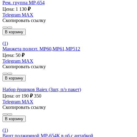
Рем. группа МР-654
Цена: 1 130
₽
Telegram
MAX
Скопировать ссылку
В корзину
(1)
Манжета полиэт. МР60,МР61,МР512
Цена: 50
₽
Telegram
MAX
Скопировать ссылку
В корзину
Набор ёршиков Baiex (3шт, п/э пакет)
Цена: от 190
₽
350
Telegram
MAX
Скопировать ссылку
В корзину
(1)
Винт поджимной МР-654К в об.с антабкой