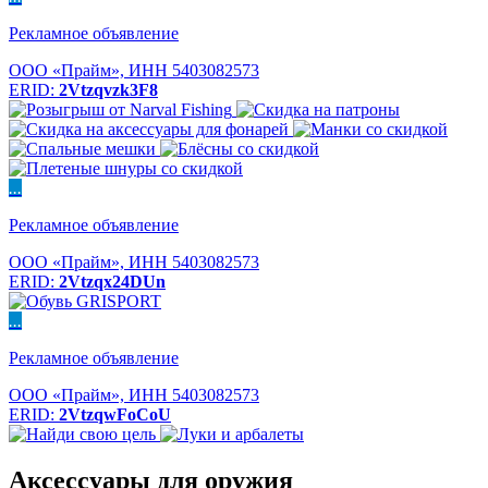
Рекламное объявление
ООО «Прайм», ИНН 5403082573
ERID:
2Vtzqvzk3F8
...
Рекламное объявление
ООО «Прайм», ИНН 5403082573
ERID:
2Vtzqx24DUn
...
Рекламное объявление
ООО «Прайм», ИНН 5403082573
ERID:
2VtzqwFoCoU
Аксессуары для оружия