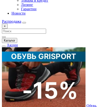
Товары в кредит
Лизинг
Гарантии
Новости
Распродажа
×
Каталог
Акции
Обувь