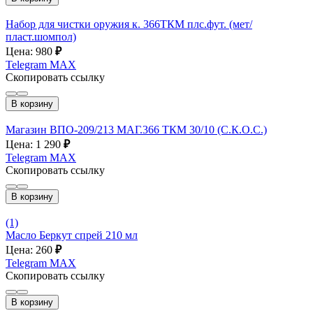
Набор для чистки оружия к. 366ТКМ плс.фут. (мет/
пласт.шомпол)
Цена: 980
₽
Telegram
MAX
Скопировать ссылку
В корзину
Магазин ВПО-209/213 МАГ.366 ТКМ 30/10 (С.К.О.С.)
Цена: 1 290
₽
Telegram
MAX
Скопировать ссылку
В корзину
(1)
Масло Беркут спрей 210 мл
Цена: 260
₽
Telegram
MAX
Скопировать ссылку
В корзину