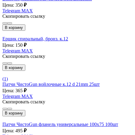
Цена: 350
₽
Telegram
MAX
Скопировать ссылку
В корзину
Ершик спиральный, бронз. к.12
Цена: 150
₽
Telegram
MAX
Скопировать ссылку
В корзину
(1)
Патчи ЧистоGun войлочные к.12 d 21mm 25шт
Цена: 365
₽
Telegram
MAX
Скопировать ссылку
В корзину
Патчи ЧистоGun фланель универсальные 100х75 100шт
Цена: 495
₽