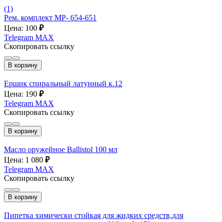
(1)
Рем. комплект МР- 654-651
Цена: 100
₽
Telegram
MAX
Скопировать ссылку
В корзину
Ершик спиральный латунный к.12
Цена: 190
₽
Telegram
MAX
Скопировать ссылку
В корзину
Масло оружейное Ballistol 100 мл
Цена: 1 080
₽
Telegram
MAX
Скопировать ссылку
В корзину
Пипетка химически стойкая для жидких средств,для