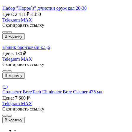
Набор "Hoppe`s" д/чистки оруж кал 20-30
Цена: 2 411
₽
3 350
Telegram
MAX
Скопировать ссылку
В корзину
Ершик бронзовый к.5,6
Цена: 130
₽
Telegram
MAX
Скопировать ссылку
В корзину
(1)
Сольвент BoreTech Eliminator Bore Cleaner 475 мл
Цена: 7 600
₽
Telegram
MAX
Скопировать ссылку
В корзину
«