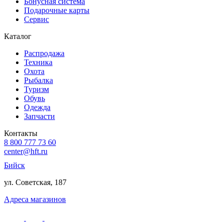
Бонусная система
Подарочные карты
Сервис
Каталог
Распродажа
Техника
Охота
Рыбалка
Туризм
Обувь
Одежда
Запчасти
Контакты
8 800 777 73 60
center@hft.ru
Бийск
ул. Советская, 187
Адреса магазинов