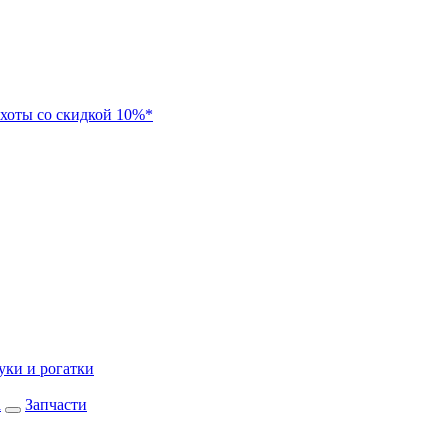
хоты со скидкой 10%*
уки и рогатки
а
Запчасти