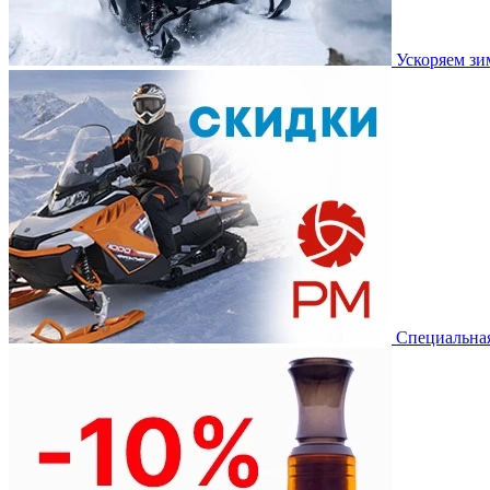
Ускоряем з
Специальная