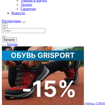
Товары в кредит
Лизинг
Гарантии
Новости
Распродажа
×
Каталог
Акции
Обувь GRI