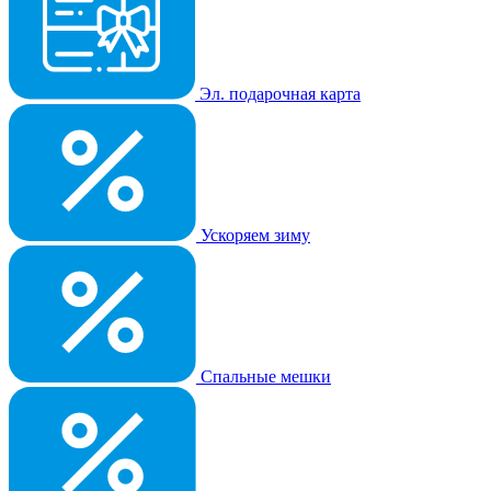
Эл. подарочная карта
Ускоряем зиму
Спальные мешки