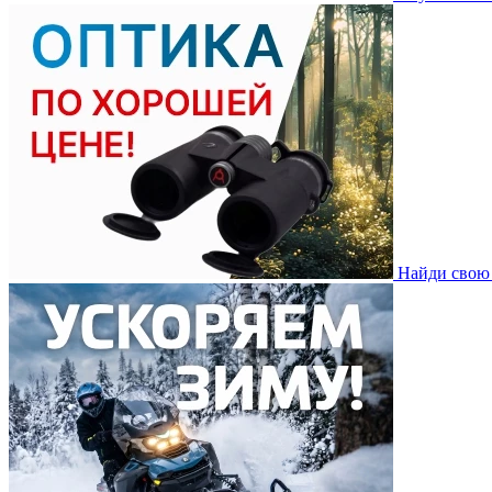
Найди свою