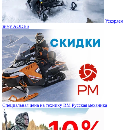
Ускоряем
зиму AODES
Специальная цена на технику RM Русская механика