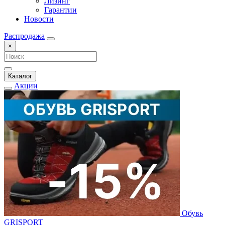
Лизинг
Гарантии
Новости
Распродажа
×
Каталог
Акции
Обувь
GRISPORT