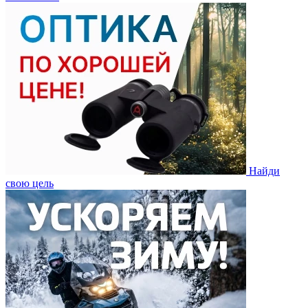
Найди
свою цель