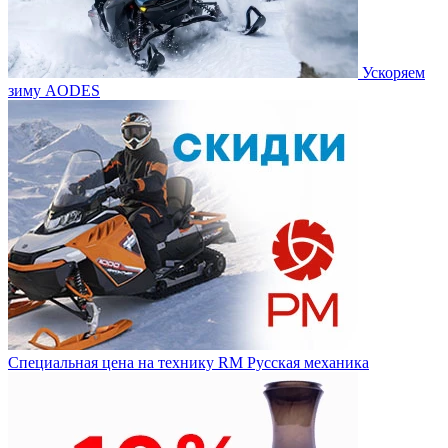
Ускоряем
зиму AODES
Специальная цена на технику RM Русская механика