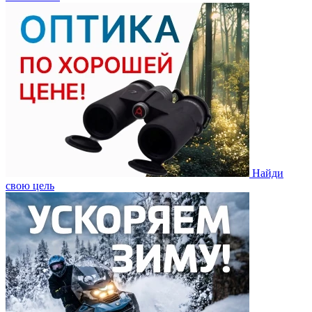
Найди
свою цель