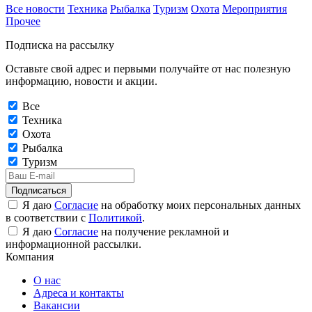
Все новости
Техника
Рыбалка
Туризм
Охота
Мероприятия
Прочее
Подписка на рассылку
Оставьте свой адрес и первыми получайте от нас полезную
информацию, новости и акции.
Все
Техника
Охота
Рыбалка
Туризм
Подписаться
Я даю
Согласие
на обработку моих персональных данных
в соответствии с
Политикой
.
Я даю
Согласие
на получение рекламной и
информационной рассылки.
Компания
О нас
Адреса и контакты
Вакансии