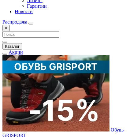
Лизинг
Гарантии
Новости
Распродажа
×
Каталог
Акции
Обувь
GRISPORT