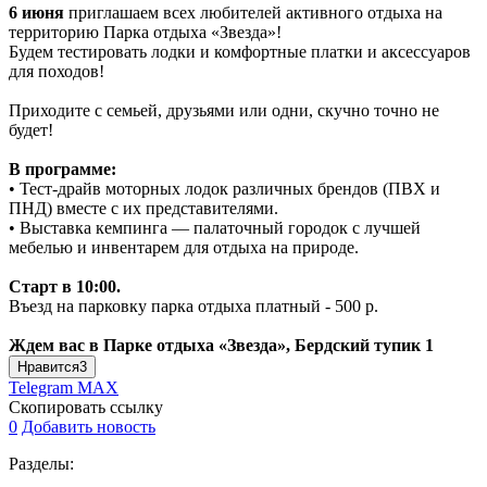
6 июня
приглашаем всех любителей активного отдыха на
территорию Парка отдыха «Звезда»!
Будем тестировать лодки и комфортные платки и аксессуаров
для походов!
Приходите с семьей, друзьями или одни, скучно точно не
будет!
В программе:
• Тест-драйв моторных лодок различных брендов (ПВХ и
ПНД) вместе с их представителями.
• Выставка кемпинга — палаточный городок с лучшей
мебелью и инвентарем для отдыха на природе.
Старт в 10:00.
Въезд на парковку парка отдыха платный - 500 р.
Ждем вас в Парке отдыха «Звезда», Бердский тупик 1
Нравится
3
Telegram
MAX
Скопировать ссылку
0
Добавить новость
Разделы: