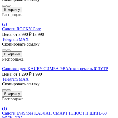
В корзину
Распродажа
(2)
Сапоги ROCKY Core
Цена: от 8 990
₽
13 990
Telegram
MAX
Скопировать ссылку
В корзину
Распродажа
Сапожки дет. KAURY СИМБА ЭВА/текст ремень 613УТР
Цена: от 1 290
₽
1 990
Telegram
MAX
Скопировать ссылку
В корзину
Распродажа
(1)
Сапоги EvaShoes КАБЛАН СМАРТ ПЛЮС ГП ШИП.-60
МУЖ. ЭВА