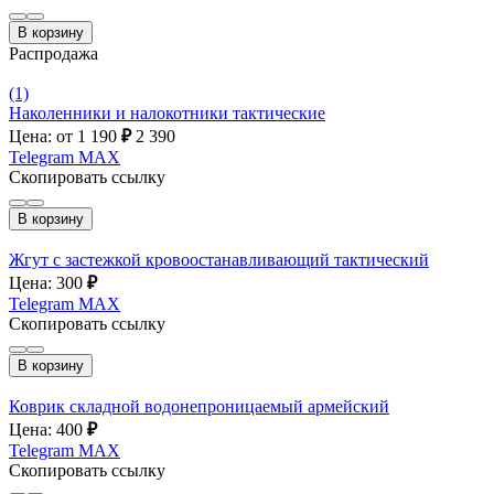
В корзину
Распродажа
(1)
Наколенники и налокотники тактические
Цена: от 1 190
₽
2 390
Telegram
MAX
Скопировать ссылку
В корзину
Жгут с застежкой кровоостанавливающий тактический
Цена: 300
₽
Telegram
MAX
Скопировать ссылку
В корзину
Коврик складной водонепроницаемый армейский
Цена: 400
₽
Telegram
MAX
Скопировать ссылку