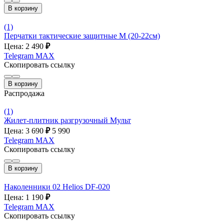
В корзину
(1)
Перчатки тактические защитные М (20-22см)
Цена: 2 490
₽
Telegram
MAX
Скопировать ссылку
В корзину
Распродажа
(1)
Жилет-плитник разгрузочный Мульт
Цена: 3 690
₽
5 990
Telegram
MAX
Скопировать ссылку
В корзину
Наколенники 02 Helios DF-020
Цена: 1 190
₽
Telegram
MAX
Скопировать ссылку