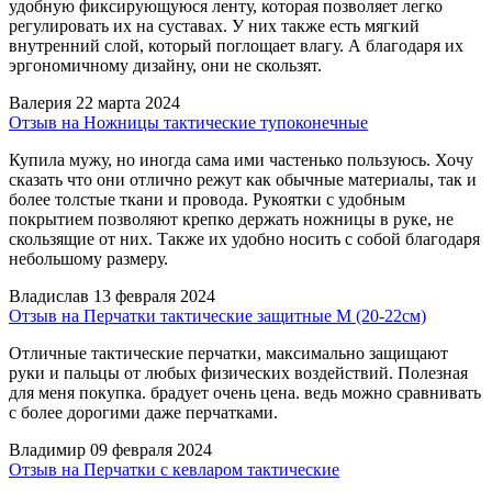
удобную фиксирующуюся ленту, которая позволяет легко
регулировать их на суставах. У них также есть мягкий
внутренний слой, который поглощает влагу. А благодаря их
эргономичному дизайну, они не скользят.
Валерия
22 марта 2024
Отзыв на Ножницы тактические тупоконечные
Купила мужу, но иногда сама ими частенько пользуюсь. Хочу
сказать что они отлично режут как обычные материалы, так и
более толстые ткани и провода. Рукоятки с удобным
покрытием позволяют крепко держать ножницы в руке, не
скользящие от них. Также их удобно носить с собой благодаря
небольшому размеру.
Владислав
13 февраля 2024
Отзыв на Перчатки тактические защитные М (20-22см)
Отличные тактические перчатки, максимально защищают
руки и пальцы от любых физических воздействий. Полезная
для меня покупка. брадует очень цена. ведь можно сравнивать
с более дорогими даже перчатками.
Владимир
09 февраля 2024
Отзыв на Перчатки с кевларом тактические