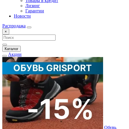
Товары в кредит
Лизинг
Гарантии
Новости
Распродажа
×
Каталог
Акции
Обувь