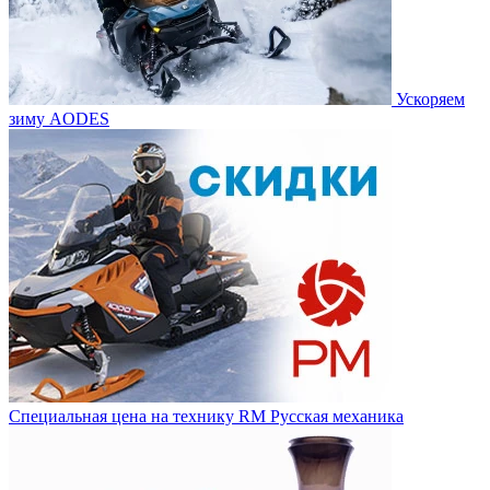
Ускоряем
зиму AODES
Специальная цена на технику RM Русская механика