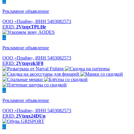
...
Рекламное объявление
ООО «Прайм», ИНН 5403082573
ERID:
2VtzqxTPLHe
...
Рекламное объявление
ООО «Прайм», ИНН 5403082573
ERID:
2Vtzqvzk3F8
...
Рекламное объявление
ООО «Прайм», ИНН 5403082573
ERID:
2Vtzqx24DUn
...