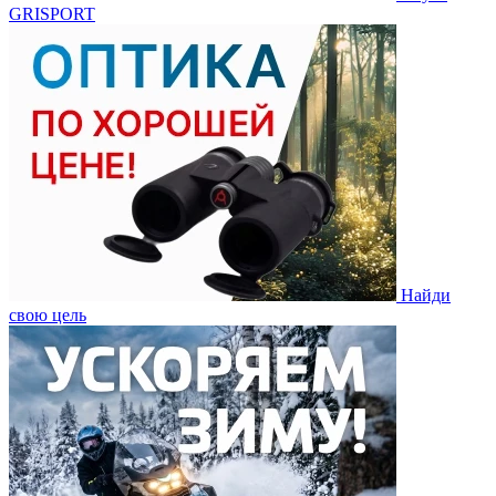
GRISPORT
Найди
свою цель