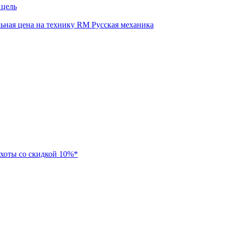
 цель
ная цена на технику RM Русская механика
хоты со скидкой 10%*