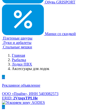
Обувь GRISPORT
Манки со скидкой
Плетеные шнуры
Луки и арбалеты
Спальные мешки
Главная
Рыбалка
Лодки ПВХ
Аксессуары для лодок
...
Рекламное объявление
ООО «Прайм», ИНН 5403082573
ERID:
2VtzqxTPLHe
...