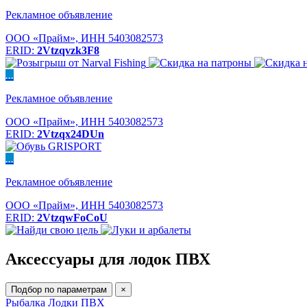
Рекламное объявление
ООО «Прайм», ИНН 5403082573
ERID:
2Vtzqvzk3F8
...
Рекламное объявление
ООО «Прайм», ИНН 5403082573
ERID:
2Vtzqx24DUn
...
Рекламное объявление
ООО «Прайм», ИНН 5403082573
ERID:
2VtzqwFoCoU
Аксессуары для лодок ПВХ
Подбор по параметрам
×
Рыбалка
Лодки ПВХ