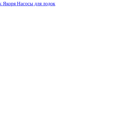
ок
Якоря
Насосы для лодок