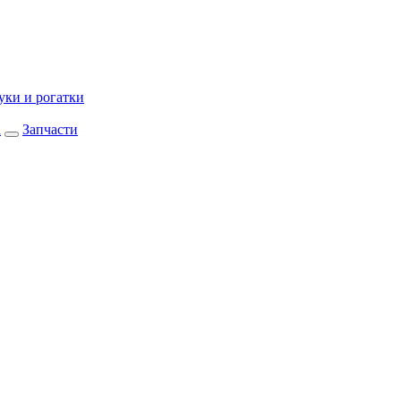
уки и рогатки
а
Запчасти