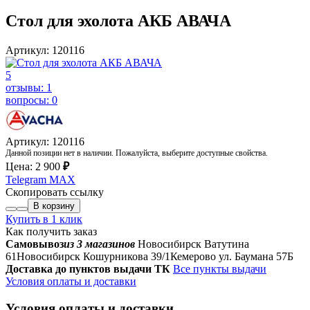
Стол для эхолота АКБ АВАЧА
Артикул: 120116
5
отзывы: 1
вопросы: 0
Артикул: 120116
Данной позиции нет в наличии. Пожалуйста, выберите доступные свойства.
Цена:
2 900
₽
Telegram
MAX
Скопировать ссылку
В корзину
Купить в 1 клик
Как получить заказ
Самовывоз
из 3 магазинов
Новосибирск Ватутина
61
Новосибирск Кошурникова 39/1
Кемерово ул. Баумана 57Б
Доставка до пунктов выдачи ТК
Все пункты выдачи
Условия оплаты и доставки
Условия оплаты и доставки