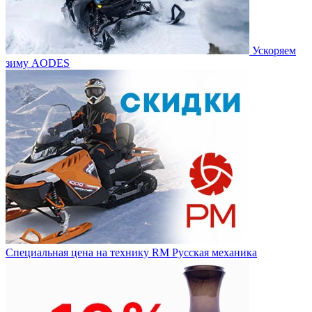
Ускоряем
зиму AODES
Специальная цена на технику RM Русская механика