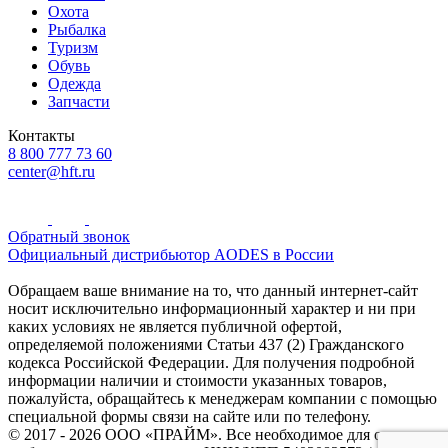
Охота
Рыбалка
Туризм
Обувь
Одежда
Запчасти
Контакты
8 800 777 73 60
center@hft.ru
Обратный звонок
Официальный дистрибьютор AODES в России
Обращаем ваше внимание на то, что данный интернет-сайт
носит исключительно информационный характер и ни при
каких условиях не является публичной офертой,
определяемой положениями Статьи 437 (2) Гражданского
кодекса Российской Федерации. Для получения подробной
информации наличии и стоимости указанных товаров,
пожалуйста, обращайтесь к менеджерам компании с помощью
специальной формы связи на сайте или по телефону.
© 2017 - 2026 ООО «ПРАЙМ». Все необходимое для охоты и