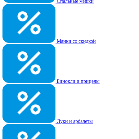
Спальные мешки
Манки со скидкой
Бинокли и прицелы
Луки и арбалеты