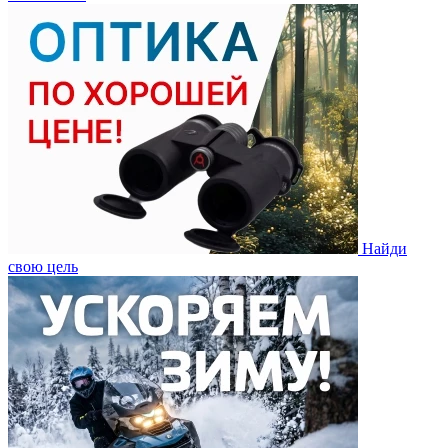
Найди
свою цель