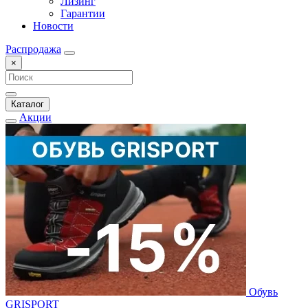
Лизинг
Гарантии
Новости
Распродажа
×
Каталог
Акции
Обувь
GRISPORT