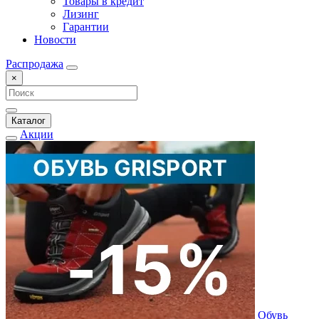
Товары в кредит
Лизинг
Гарантии
Новости
Распродажа
×
Каталог
Акции
Обувь