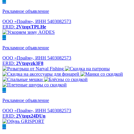
...
Рекламное объявление
ООО «Прайм», ИНН 5403082573
ERID:
2VtzqxTPLHe
...
Рекламное объявление
ООО «Прайм», ИНН 5403082573
ERID:
2Vtzqvzk3F8
...
Рекламное объявление
ООО «Прайм», ИНН 5403082573
ERID:
2Vtzqx24DUn
...