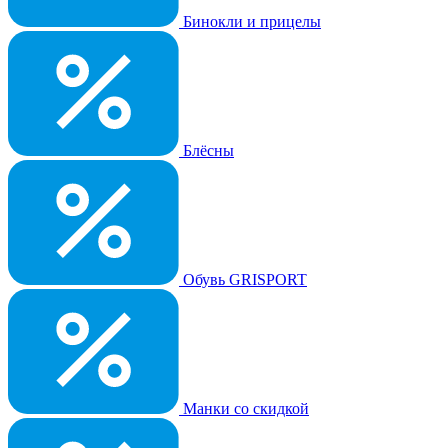
Бинокли и прицелы
Блёсны
Обувь GRISPORT
Манки со скидкой