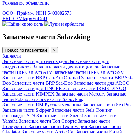
Рекламное объявление
ООО «Прайм», ИНН 5403082573
ERID:
2VtzqwFoCoU
Запасные части Salazzking
Подбор по параметрам
×
Запчасти
Запасные части для снегоходов
Запасные части для
квадроциклов
Запасные части для мотоциклов
Запасные
части BRP Can-Am ATV
Запасные части BRP Can-Am SSV
Запасные части BRP Can-Am On-road
Запасные части BRP Ski-
Doo
Запасные части BRP Sea-Doo
Запасные части для ARGO
Запасные части для TINGER
Запасные части IRBIS DINGO
Запасные части KIMPEX
Запасные части Mercury
Запасные
части Polaris
Запасные части Salazzking
Запасные части RM Русская механика
Запасные части Sea Pro
Запасные части Skipper
Запасные части Stels
Тюнинг
снегоходов STS
Запасные части Suzuki
Запасные части
Yamaha
Запасные части Топ Спортс
Запасные части
Полиуретан
Запасные части Техномарин
Запасные части
Gladiator
Запасные части Arctic Cat
Запасные части Китай