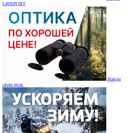
GRISPORT
Найди
свою цель