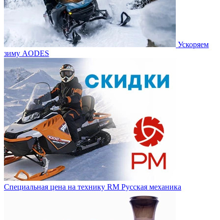
Ускоряем
зиму AODES
Специальная цена на технику RM Русская механика