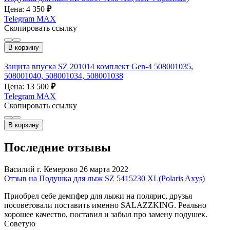
Цена: 4 350
₽
Telegram
MAX
Скопировать ссылку
В корзину
Защита впуска SZ 201014 комплект Gen-4 508001035,
508001040, 508001034, 508001038
Цена: 13 500
₽
Telegram
MAX
Скопировать ссылку
В корзину
Последние отзывы
Василий г. Кемерово
26 марта 2022
Отзыв на Подушка для лыж SZ 5415230 XL(Polaris Axys)
Приобрел себе демпфер для лыжи на полярис, друзья
посоветовали поставить именно SALAZZKING. Реально
хорошее качество, поставил и забыл про замену подушек.
Советую