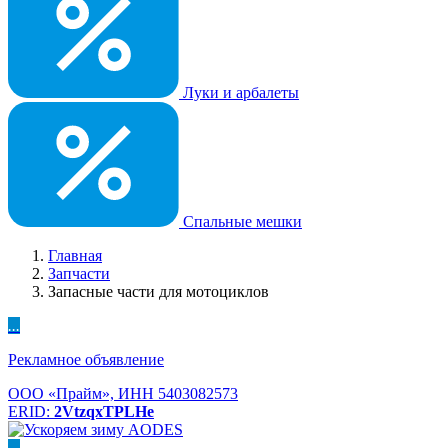
Луки и арбалеты
Спальные мешки
Главная
Запчасти
Запасные части для мотоциклов
...
Рекламное объявление
ООО «Прайм», ИНН 5403082573
ERID:
2VtzqxTPLHe
...