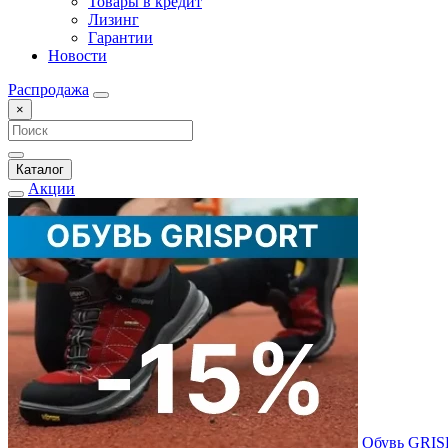
Товары в кредит
Лизинг
Гарантии
Новости
Распродажа
×
Каталог
Акции
Обувь GRI