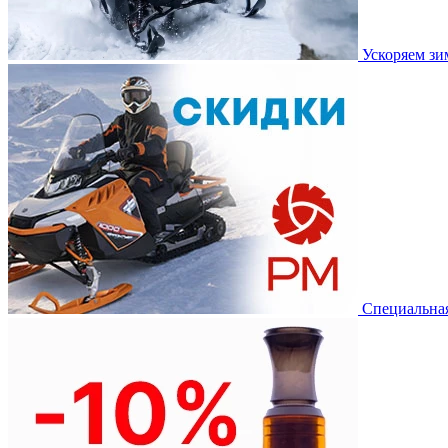
Ускоряем з
Специальная