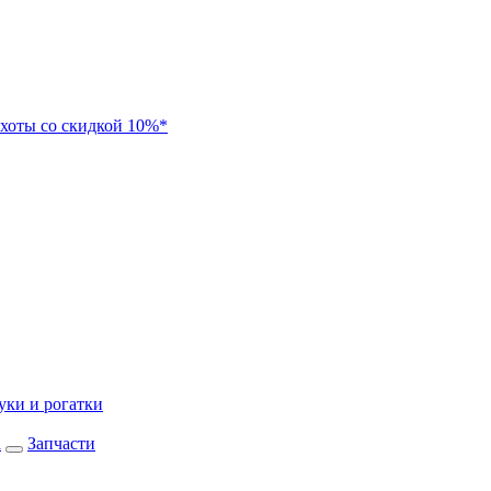
хоты со скидкой 10%*
уки и рогатки
а
Запчасти