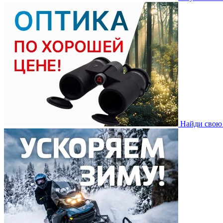
Найди свою