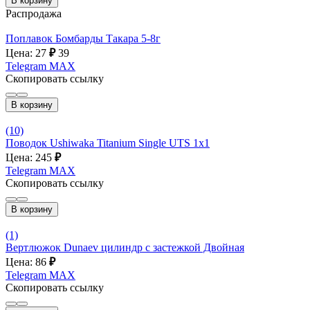
В корзину
Распродажа
Поплавок Бомбарды Такара 5-8г
Цена: 27
₽
39
Telegram
MAX
Скопировать ссылку
В корзину
(10)
Поводок Ushiwaka Titanium Single UTS 1x1
Цена: 245
₽
Telegram
MAX
Скопировать ссылку
В корзину
(1)
Вертлюжок Dunaev цилиндр с застежкой Двойная
Цена: 86
₽
Telegram
MAX
Скопировать ссылку