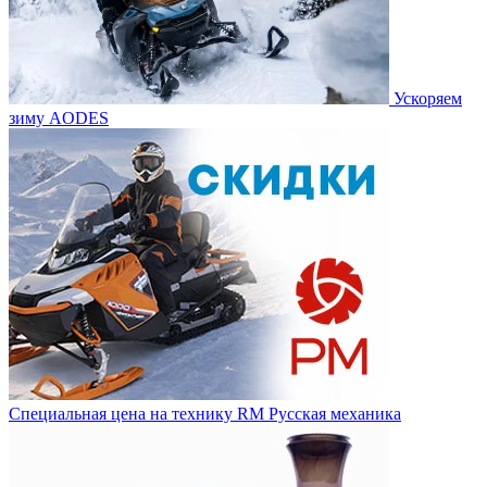
Ускоряем
зиму AODES
Специальная цена на технику RM Русская механика