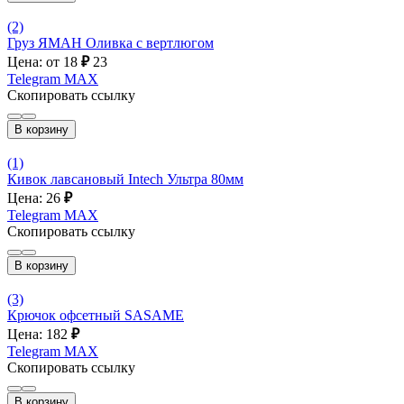
(2)
Груз ЯМАН Оливка с вертлюгом
Цена: от 18
₽
23
Telegram
MAX
Скопировать ссылку
В корзину
(1)
Кивок лавсановый Intech Ультра 80мм
Цена: 26
₽
Telegram
MAX
Скопировать ссылку
В корзину
(3)
Крючок офсетный SASAME
Цена: 182
₽
Telegram
MAX
Скопировать ссылку
В корзину