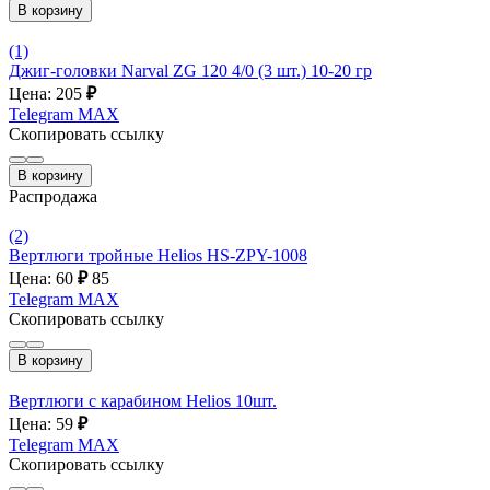
В корзину
(1)
Джиг-головки Narval ZG 120 4/0 (3 шт.) 10-20 гр
Цена: 205
₽
Telegram
MAX
Скопировать ссылку
В корзину
Распродажа
(2)
Вертлюги тройные Helios HS-ZPY-1008
Цена: 60
₽
85
Telegram
MAX
Скопировать ссылку
В корзину
Вертлюги с карабином Helios 10шт.
Цена: 59
₽
Telegram
MAX
Скопировать ссылку