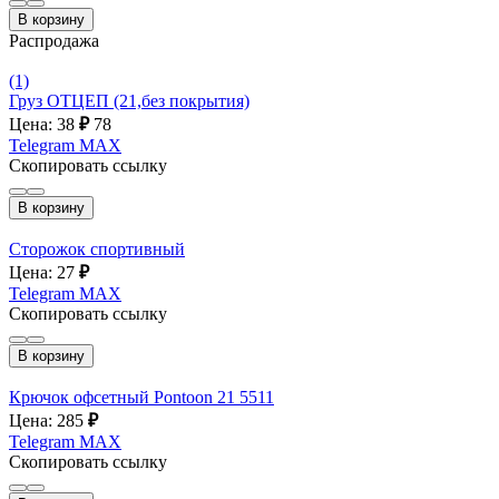
В корзину
Распродажа
(1)
Груз ОТЦЕП (21,без покрытия)
Цена: 38
₽
78
Telegram
MAX
Скопировать ссылку
В корзину
Сторожок спортивный
Цена: 27
₽
Telegram
MAX
Скопировать ссылку
В корзину
Крючок офсетный Pontoon 21 5511
Цена: 285
₽
Telegram
MAX
Скопировать ссылку