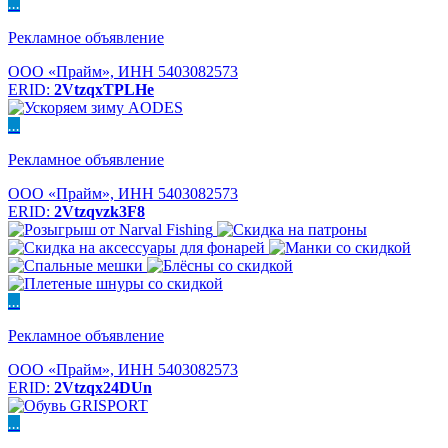
...
Рекламное объявление
ООО «Прайм», ИНН 5403082573
ERID:
2VtzqxTPLHe
...
Рекламное объявление
ООО «Прайм», ИНН 5403082573
ERID:
2Vtzqvzk3F8
...
Рекламное объявление
ООО «Прайм», ИНН 5403082573
ERID:
2Vtzqx24DUn
...