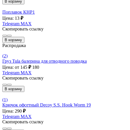
В корзину
Поплавок КНР1
Цена: 13
₽
Telegram
MAX
Скопировать ссылку
В корзину
Распродажа
(2)
Груз Tula балерина для отводного поводка
Цена: от 145
₽
180
Telegram
MAX
Скопировать ссылку
В корзину
(1)
Крючок офсетный Decoy S.S. Hook Worm 19
Цена: 290
₽
Telegram
MAX
Скопировать ссылку