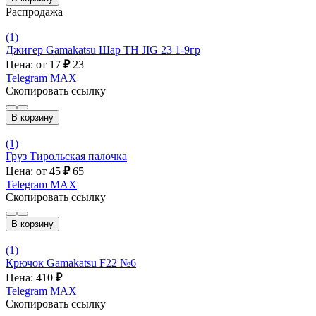
Распродажа
(1)
Джигер Gamakatsu Шар ТН JIG 23 1-9гр
Цена: от 17
₽
23
Telegram
MAX
Скопировать ссылку
В корзину
(1)
Груз Тирольская палочка
Цена: от 45
₽
65
Telegram
MAX
Скопировать ссылку
В корзину
(1)
Крючок Gamakatsu F22 №6
Цена: 410
₽
Telegram
MAX
Скопировать ссылку