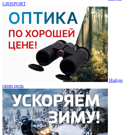
GRISPORT
Найди
свою цель