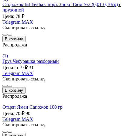
Сторожок fishlavdia Спорт. Люкс 16см №2 (0,01-0,10гр) с
пружиной
Цена: 78
₽
Telegram
MAX
Скопировать ссылку
В корзину
Распродажа
(1)
Груз Чебурашка разборный
Цена: от 9
₽
31
Telegram
MAX
Скопировать ссылку
В корзину
Распродажа
Отцеп Яман Сапожок 100 гр
Цена: 70
₽
90
Telegram
MAX
Скопировать ссылку