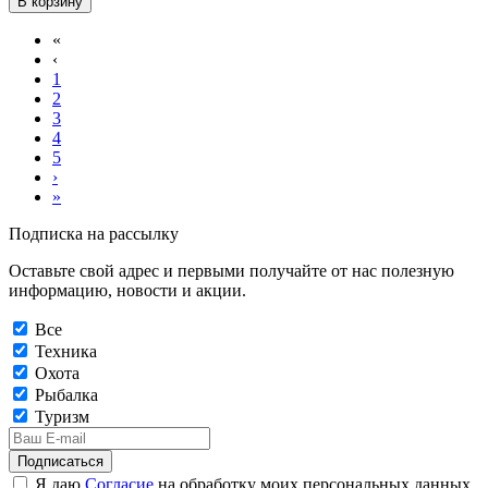
В корзину
«
‹
1
2
3
4
5
›
»
Подписка на рассылку
Оставьте свой адрес и первыми получайте от нас полезную
информацию, новости и акции.
Все
Техника
Охота
Рыбалка
Туризм
Подписаться
Я даю
Согласие
на обработку моих персональных данных