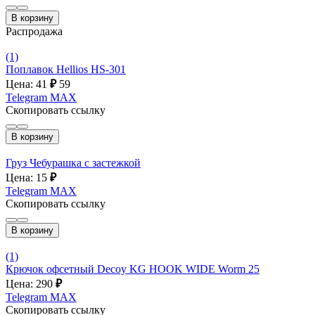
В корзину
Распродажа
(1)
Поплавок Hellios HS-301
Цена: 41
₽
59
Telegram
MAX
Скопировать ссылку
В корзину
Груз Чебурашка с застежкой
Цена: 15
₽
Telegram
MAX
Скопировать ссылку
В корзину
(1)
Крючок офсетный Decoy KG HOOK WIDE Worm 25
Цена: 290
₽
Telegram
MAX
Скопировать ссылку