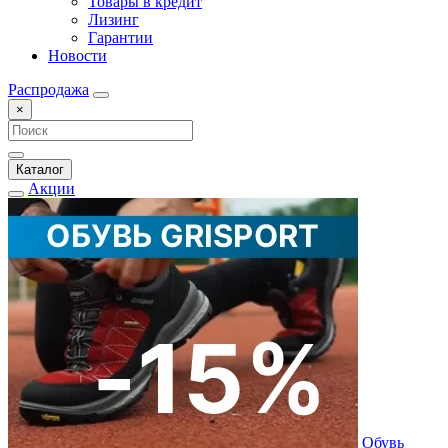
Товары в кредит
Лизинг
Гарантии
Новости
Распродажа
×
Каталог
Акции
Обувь