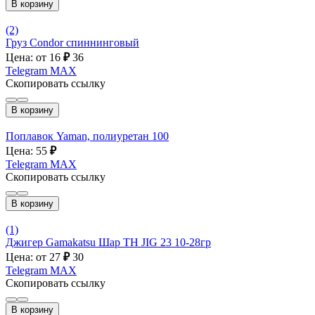
В корзину
(2)
Груз Condor спиннинговый
Цена: от 16
₽
36
Telegram
MAX
Скопировать ссылку
В корзину
Поплавок Yaman, полиуретан 100
Цена: 55
₽
Telegram
MAX
Скопировать ссылку
В корзину
(1)
Джигер Gamakatsu Шар ТН JIG 23 10-28гр
Цена: от 27
₽
30
Telegram
MAX
Скопировать ссылку
В корзину