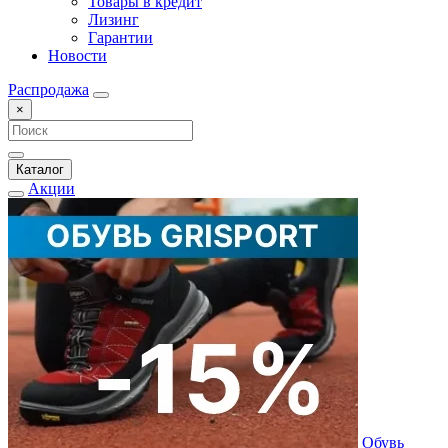
Товары в кредит
Лизинг
Гарантии
Новости
Распродажа
×
Каталог
Акции
Обувь