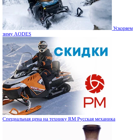
Ускоряем
зиму AODES
Специальная цена на технику RM Русская механика