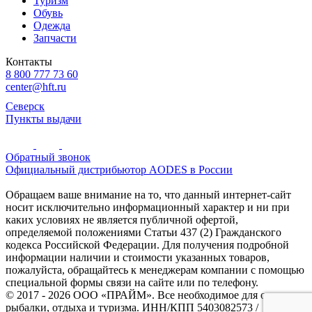
Туризм
Обувь
Одежда
Запчасти
Контакты
8 800 777 73 60
center@hft.ru
Северск
Пункты выдачи
Обратный звонок
Официальный дистрибьютор AODES в России
Обращаем ваше внимание на то, что данный интернет-сайт
носит исключительно информационный характер и ни при
каких условиях не является публичной офертой,
определяемой положениями Статьи 437 (2) Гражданского
кодекса Российской Федерации. Для получения подробной
информации наличии и стоимости указанных товаров,
пожалуйста, обращайтесь к менеджерам компании с помощью
специальной формы связи на сайте или по телефону.
© 2017 - 2026 ООО «ПРАЙМ». Все необходимое для охоты и
рыбалки, отдыха и туризма. ИНН/КПП 5403082573 /