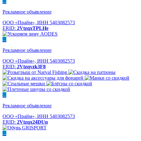
...
Рекламное объявление
ООО «Прайм», ИНН 5403082573
ERID:
2VtzqxTPLHe
...
Рекламное объявление
ООО «Прайм», ИНН 5403082573
ERID:
2Vtzqvzk3F8
...
Рекламное объявление
ООО «Прайм», ИНН 5403082573
ERID:
2Vtzqx24DUn
...