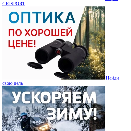
GRISPORT
Найди
свою цель