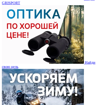
GRISPORT
Найди
свою цель