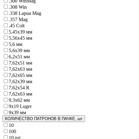
.300 WinMag
.308 Win
.338 Lapua Mag
.357 Mag
.45 Colt
5,45х39 мм
5,56х45 мм
5,6 мм
5,6х39 мм
6,2x51 мм
7,62x51 мм
7,62x63 мм
7,62x65 мм
7,62х39 мм
7,62х54 R
7,62х63 мм
9,3x62 мм
9х19 Luger
9х39 мм
КОЛИЧЕСТВО ПАТРОНОВ В ПАЧКЕ, шт
10
100
10 шт