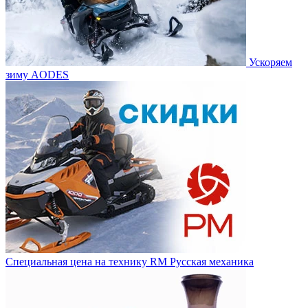
Ускоряем
зиму AODES
Специальная цена на технику RM Русская механика