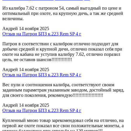
Из калибра 7.62 с патроном 54, самый выгодный по цене и
оптимальный при охоте, на крупную дичь, а так же средней
величины.
Андрей
14 ноября 2025
Отзыв на Патрон БПЗ к.223 Rem SP 4 г
Патрон в соответствии с калибром отлично подходит для
добычи средней и крупной дичи, отлично показал себя при
охоте на кабана не уступив калибру 7.62, отлично поразил
цель, не оставив шансов!!!!!!!!!!!!!!
Андрей
14 ноября 2025
Отзыв на Патрон БПЗ к.223 Rem SP 4 г
Вес пули и соотношения калибра, соответствуют своим
заданным параметрам указанным заводом, достойный заряд,
для своего поколения, рекомендую!!!!!!!!!!!!!!!!!!!!!
Андрей
14 ноября 2025
Отзыв на Патрон БПЗ к.223 Rem SP 4 г
Купленный мною товар зарекомендовал себя на отлично, на
первой же охоте показал все свои положительные монеты, а
именно баллистику при стрельбе на 120 метров!!!