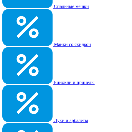
Спальные мешки
Манки со скидкой
Бинокли и прицелы
Луки и арбалеты