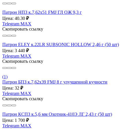
Патрон НПЗ к.7,62х51 FMJ ГЛ ОЖ 9,3 г
Цена: 40.30
₽
Telegram
MAX
Скопировать ссылку
Патрон ELEY к.22LR SUBSONIC HOLLOW 2,46 г (50 шт)
Цена: 3 440
₽
Telegram
MAX
Скопировать ссылку
(1)
Патрон БПЗ к.7,62х39 FMJ 8 г улучшенной кучности
Цена: 32
₽
Telegram
MAX
Скопировать ссылку
Патрон КСПЗ к.5,6 мм Охотник-410Э ЛГ 2,43 г (50 шт)
Цена: 1 700
₽
Telegram
MAX