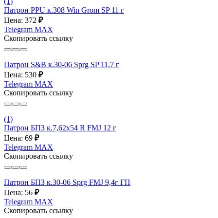
(1)
Патрон PPU к.308 Win Grom SP 11 г
Цена: 372
₽
Telegram
MAX
Скопировать ссылку
Патрон S&B к.30-06 Sprg SP 11,7 г
Цена: 530
₽
Telegram
MAX
Скопировать ссылку
(1)
Патрон БПЗ к.7,62х54 R FMJ 12 г
Цена: 69
₽
Telegram
MAX
Скопировать ссылку
Патрон БПЗ к.30-06 Sprg FMJ 9,4г ГП
Цена: 56
₽
Telegram
MAX
Скопировать ссылку