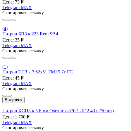
Цена: 73
₽
Telegram
MAX
Скопировать ссылку
(4)
Патрон БПЗ к.223 Rem SP 4 г
Цена: 35
₽
Telegram
MAX
Скопировать ссылку
(1)
Патрон ТПЗ к.7,62х51 FMJ 9,7г ГС
Цена: 45
₽
Telegram
MAX
Скопировать ссылку
В корзину
Патрон КСПЗ к.5,6 мм Охотник-370Э ЛГ 2,43 г (50 шт)
Цена: 1 700
₽
Telegram
MAX
Скопировать ссылку