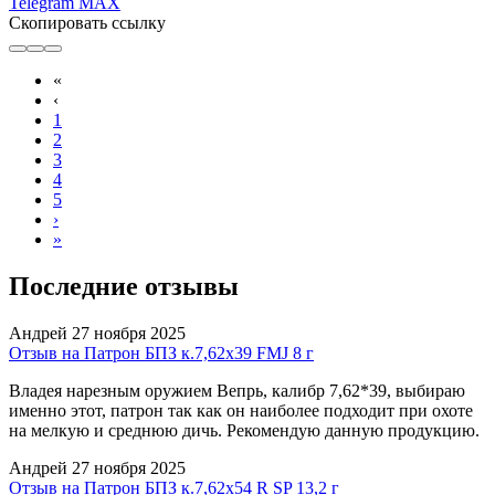
Telegram
MAX
Скопировать ссылку
«
‹
1
2
3
4
5
›
»
Последние отзывы
Андрей
27 ноября 2025
Отзыв на Патрон БПЗ к.7,62х39 FMJ 8 г
Владея нарезным оружием Вепрь, калибр 7,62*39, выбираю
именно этот, патрон так как он наиболее подходит при охоте
на мелкую и среднюю дичь. Рекомендую данную продукцию.
Андрей
27 ноября 2025
Отзыв на Патрон БПЗ к.7,62х54 R SP 13,2 г