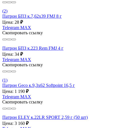
(2)
Патрон БПЗ к.7,62х39 FMJ 8 г
Цена: 28
₽
Telegram
MAX
Скопировать ссылку
Патрон БПЗ к.223 Rem FMJ 4 г
Цена: 34
₽
Telegram
MAX
Скопировать ссылку
(1)
Патрон Geco к.9,3x62 Softpoint 16,5 г
Цена: 1 190
₽
Telegram
MAX
Скопировать ссылку
Патрон ELEY к.22LR SPORT 2,59 г (50 шт)
Цена: 3 160
₽