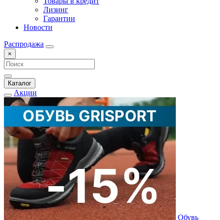
Товары в кредит
Лизинг
Гарантии
Новости
Распродажа
×
Каталог
Акции
Обувь