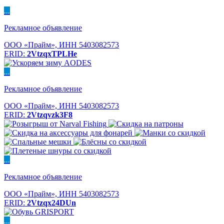
...
Рекламное объявление
ООО «Прайм», ИНН 5403082573
ERID:
2VtzqxTPLHe
...
Рекламное объявление
ООО «Прайм», ИНН 5403082573
ERID:
2Vtzqvzk3F8
...
Рекламное объявление
ООО «Прайм», ИНН 5403082573
ERID:
2Vtzqx24DUn
...