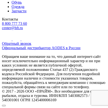
Обувь
Одежда
Запчасти
Контакты
8 800 777 73 60
center@hft.ru
Обратный звонок
Официальный дистрибьютор AODES в России
Обращаем ваше внимание на то, что данный интернет-сайт
носит исключительно информационный характер и ни при
каких условиях не является публичной офертой,
определяемой положениями Статьи 437 (2) Гражданского
кодекса Российской Федерации. Для получения подробной
информации наличии и стоимости указанных товаров,
пожалуйста, обращайтесь к менеджерам компании с помощью
специальной формы связи на сайте или по телефону.
© 2017 - 2026 ООО «ПРАЙМ». Все необходимое для охоты и
рыбалки, отдыха и туризма. ИНН/КПП 5403082573 /
540301001 ОГРН 1245400006169