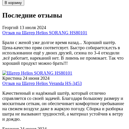
В корзину
Последние отзывы
Георгий
13 июля 2024
Отзыв на Шатер Helios SORANG HS80101
Брали с женой уже долгое время назад... Хороший шатёр.
Цена-качество прям соответсвует. Быстро собирается,есть в
использовании ещё у двоих друзей, сезона по 3-4 отходили
,всё работает, нареканий нет. В ливень не промокает. Так что
хороший продукт можно брать!!!
Кристина
24 июня 2024
Отзыв на Шатер Helios Veranda HS-3453
Качественный и надёжный шатёр, который отлично
справляется со своей задачей. Благодаря большому размеру и
москитным сеткам, он обеспечивает комфортное пребывание
на свежем воздухе даже в жаркую погоду. Сборка и разборка
шатра не вызывают трудностей, а материал устойчив к ветру
и дождю.
Евгения
24 июня 2024