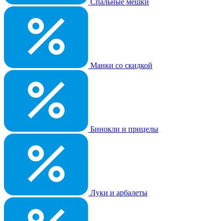
Спальные мешки
Манки со скидкой
Бинокли и прицелы
Луки и арбалеты