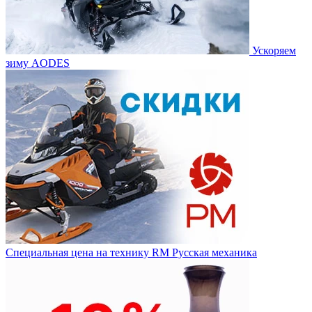
Ускоряем
зиму AODES
Специальная цена на технику RM Русская механика