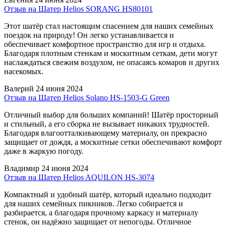
Отзыв на Шатер Helios SORANG HS80101
Этот шатёр стал настоящим спасением для наших семейных
поездок на природу! Он легко устанавливается и
обеспечивает комфортное пространство для игр и отдыха.
Благодаря плотным стенкам и москитным сеткам, дети могут
наслаждаться свежим воздухом, не опасаясь комаров и других
насекомых.
Валерий
24 июня 2024
Отзыв на Шатер Helios Solano HS-1503-G Green
Отличный выбор для больших компаний! Шатёр просторный
и стильный, а его сборка не вызывает никаких трудностей.
Благодаря влагоотталкивающему материалу, он прекрасно
защищает от дождя, а москитные сетки обеспечивают комфорт
даже в жаркую погоду.
Владимир
24 июня 2024
Отзыв на Шатер Helios AQUILON HS-3074
Компактный и удобный шатёр, который идеально подходит
для наших семейных пикников. Легко собирается и
разбирается, а благодаря прочному каркасу и материалу
стенок, он надёжно защищает от непогоды. Отличное