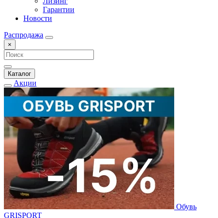
Лизинг
Гарантии
Новости
Распродажа
×
Каталог
Акции
Обувь
GRISPORT