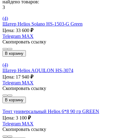
найдено товаров:
3
(4)
Шатер Helios Solano HS-1503-G Green
Цена: 33 600
₽
Telegram
MAX
Скопировать ссылку
В корзину
(4)
Шатер Helios AQUILON HS-3074
Цена: 17 940
₽
Telegram
MAX
Скопировать ссылку
В корзину
Тент универсальный Helios 6*8 90 гр GREEN
Цена: 3 100
₽
Telegram
MAX
Скопировать ссылку