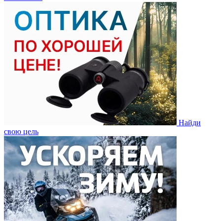
Найди
свою цель