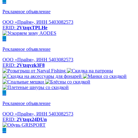
...
Рекламное объявление
ООО «Прайм», ИНН 5403082573
ERID:
2VtzqxTPLHe
...
Рекламное объявление
ООО «Прайм», ИНН 5403082573
ERID:
2Vtzqvzk3F8
...
Рекламное объявление
ООО «Прайм», ИНН 5403082573
ERID:
2Vtzqx24DUn
...