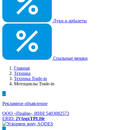
Луки и арбалеты
Спальные мешки
Главная
Техника
Техника Trade-in
Мотоциклы Trade-in
...
Рекламное объявление
ООО «Прайм», ИНН 5403082573
ERID:
2VtzqxTPLHe
...