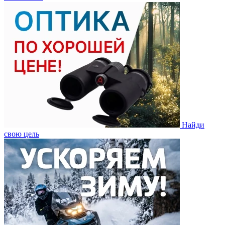
Найди
свою цель