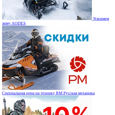
Ускоряем
зиму AODES
Специальная цена на технику RM Русская механика