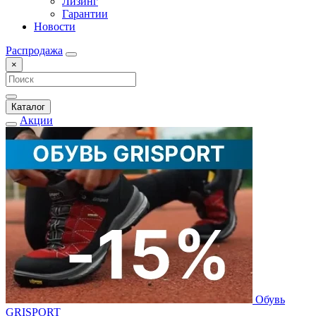
Лизинг
Гарантии
Новости
Распродажа
×
Каталог
Акции
Обувь
GRISPORT