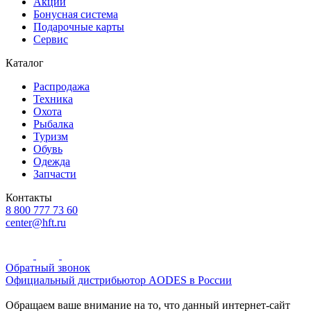
Акции
Бонусная система
Подарочные карты
Сервис
Каталог
Распродажа
Техника
Охота
Рыбалка
Туризм
Обувь
Одежда
Запчасти
Контакты
8 800 777 73 60
center@hft.ru
Обратный звонок
Официальный дистрибьютор AODES в России
Обращаем ваше внимание на то, что данный интернет-сайт