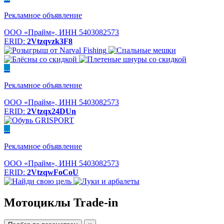
Рекламное объявление
ООО «Прайм», ИНН 5403082573
ERID:
2Vtzqvzk3F8
...
Рекламное объявление
ООО «Прайм», ИНН 5403082573
ERID:
2Vtzqx24DUn
...
Рекламное объявление
ООО «Прайм», ИНН 5403082573
ERID:
2VtzqwFoCoU
Мотоциклы Trade-in