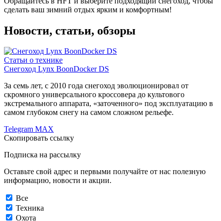
Обращайтесь
в HFT и выберите подходящий снегоход, чтобы
сделать ваш зимний отдых ярким и комфортным!
Новости, статьи, обзоры
Статьи о технике
Снегоход Lynx BoonDocker DS
За семь лет, с 2010 года снегоход эволюционировал от
скромного универсального кроссовера до культового
экстремального аппарата, «заточенного» под эксплуатацию в
самом глубоком снегу на самом сложном рельефе.
Telegram
MAX
Скопировать ссылку
Подписка на рассылку
Оставьте свой адрес и первыми получайте от нас полезную
информацию, новости и акции.
Все
Техника
Охота