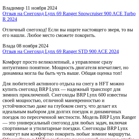
Владимир
11 ноября 2024
Отзыв на Снегоход Lynx 69 Ranger Snowcruiser 900 ACE Turbo
R 2024
Отличный снегоход! Если вы ищите настоящего зверя, то вы
его нашли. Любое место сможете покорить.
Влада
08 ноября 2024
Отзыв на Снегоход Lynx 69 Ranger STD 900 ACE 2024
Комфорт просто великолепный, а управление сразу
интуитивно понятное. Мощность двигателя впечатляет, но
динамика могла бы быть чуть выше. Общая оценка топ!
Для любителей активного отдыха на снегу в HFT можно
купить снегоход BRP Lynx — надежный транспорт для
зимних приключений. Снегоходы BRP Lynx 600 известны
своей мощностью, отличной маневренностью и
устойчивостью даже на глубоком снегу, что делает их
идеальным выбором для долгих поездок и динамичных
поездок по пересеченной местности. Модель BRP Lynx Ranger
— это универсальный снегоход для любых задач, включая
спортивные и утилитарные поездки. Снегоходы BRP Lynx
помогут вам комфортно покорить любые зимние маршруты.