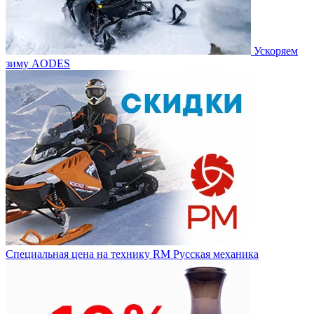
Ускоряем
зиму AODES
Специальная цена на технику RM Русская механика