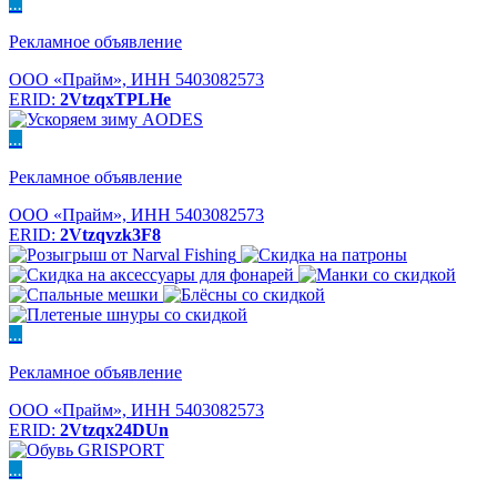
...
Рекламное объявление
ООО «Прайм», ИНН 5403082573
ERID:
2VtzqxTPLHe
...
Рекламное объявление
ООО «Прайм», ИНН 5403082573
ERID:
2Vtzqvzk3F8
...
Рекламное объявление
ООО «Прайм», ИНН 5403082573
ERID:
2Vtzqx24DUn
...