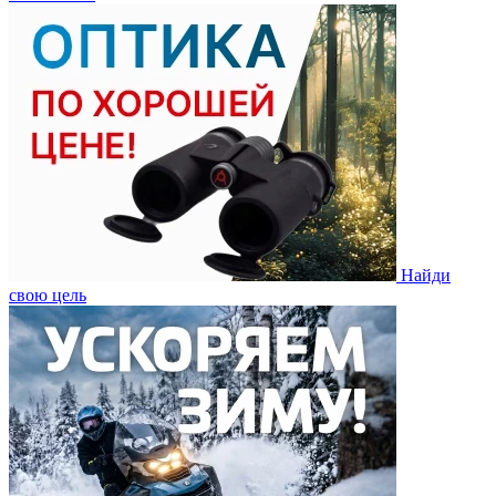
Найди
свою цель