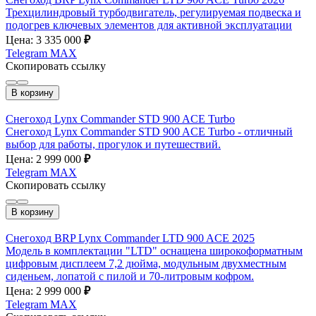
Трехцилиндровый турбодвигатель, регулируемая подвеска и
подогрев ключевых элементов для активной эксплуатации
Цена: 3 335 000
₽
Telegram
MAX
Скопировать ссылку
В корзину
Снегоход Lynx Commander STD 900 ACE Turbo
Снегоход Lynx Commander STD 900 ACE Turbo - отличный
выбор для работы, прогулок и путешествий.
Цена: 2 999 000
₽
Telegram
MAX
Скопировать ссылку
В корзину
Снегоход BRP Lynx Commander LTD 900 ACE 2025
Модель в комплектации "LTD" оснащена широкоформатным
цифровым дисплеем 7,2 дюйма, модульным двухместным
сиденьем, лопатой с пилой и 70-литровым кофром.
Цена: 2 999 000
₽
Telegram
MAX