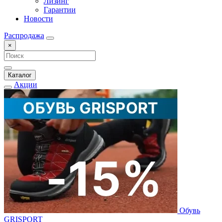
Лизинг
Гарантии
Новости
Распродажа
×
Каталог
Акции
Обувь
GRISPORT