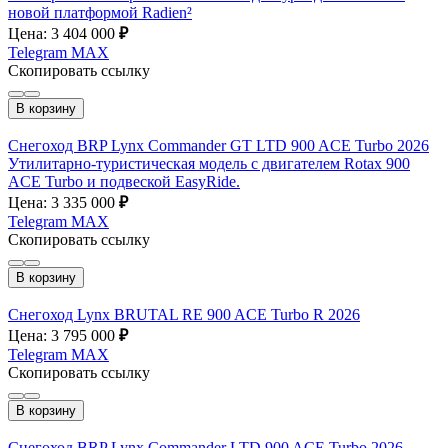
новой платформой Radien²
Цена: 3 404 000
₽
Telegram
MAX
Скопировать ссылку
В корзину
Снегоход BRP Lynx Commander GT LTD 900 ACE Turbo 2026
Утилитарно-туристическая модель с двигателем Rotax 900
ACE Turbo и подвеской EasyRide.
Цена: 3 335 000
₽
Telegram
MAX
Скопировать ссылку
В корзину
Снегоход Lynx BRUTAL RE 900 ACE Turbo R 2026
Цена: 3 795 000
₽
Telegram
MAX
Скопировать ссылку
В корзину
Снегоход BRP Lynx Commander LTD 900 ACE Turbo 2026