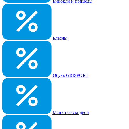
Бинокли и прицелы
Блёсны
Обувь GRISPORT
Манки со скидкой