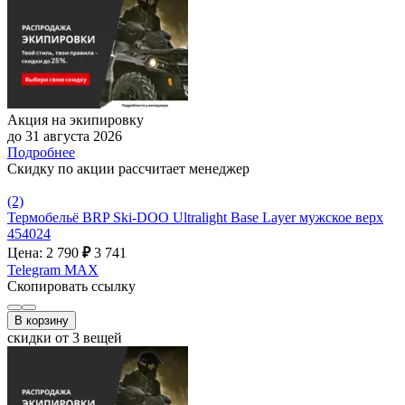
Акция на экипировку
до 31 августа 2026
Подробнее
Скидку по акции рассчитает менеджер
(2)
Термобельё BRP Ski-DOO Ultralight Base Layer мужское верх
454024
Цена: 2 790
₽
3 741
Telegram
MAX
Скопировать ссылку
В корзину
скидки от 3 вещей