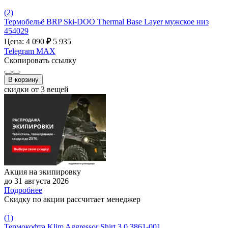
(2)
Термобельё BRP Ski-DOO Thermal Base Layer мужское низ
454029
Цена: 4 090
₽
5 935
Telegram
MAX
Скопировать ссылку
В корзину
скидки от 3 вещей
Акция на экипировку
до 31 августа 2026
Подробнее
Скидку по акции рассчитает менеджер
(1)
Термокофта Klim Aggressor Shirt 3.0 3861-001