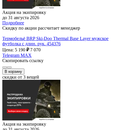
Акция на экипировку
до 31 августа 2026
Подробнее
Скидку по акции рассчитает менеджер
Термобельё BRP Ski-Doo Thermal Base Layer мужское
футболка с длин. рук. 454376
Цена: 5 190
₽
7 070
Telegram
MAX
Скопировать ссылку
В корзину
скидки от 3 вещей
Акция на экипировку
до 31 августа 2026