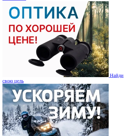
Найди
свою цель