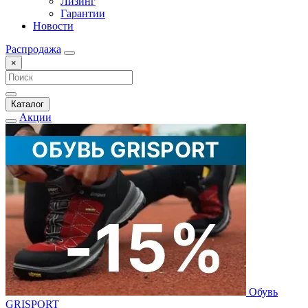
Лизинг
Гарантии
Новости
Распродажа
×
Каталог
Акции
Обувь
GRISPORT