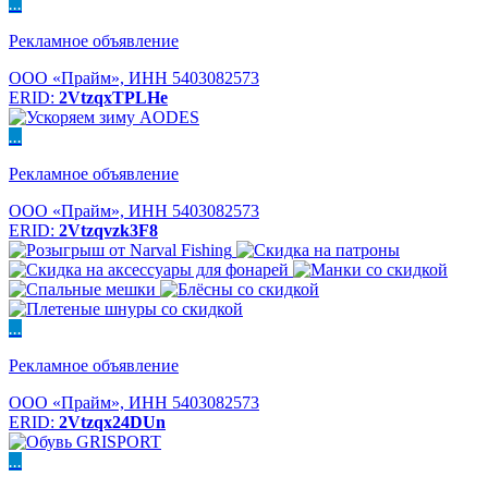
...
Рекламное объявление
ООО «Прайм», ИНН 5403082573
ERID:
2VtzqxTPLHe
...
Рекламное объявление
ООО «Прайм», ИНН 5403082573
ERID:
2Vtzqvzk3F8
...
Рекламное объявление
ООО «Прайм», ИНН 5403082573
ERID:
2Vtzqx24DUn
...