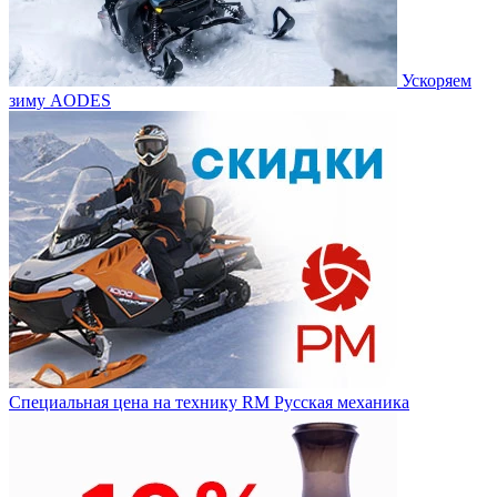
Ускоряем
зиму AODES
Специальная цена на технику RM Русская механика