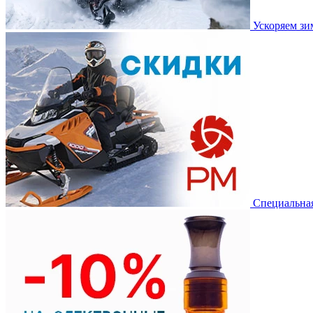
Ускоряем з
Специальная