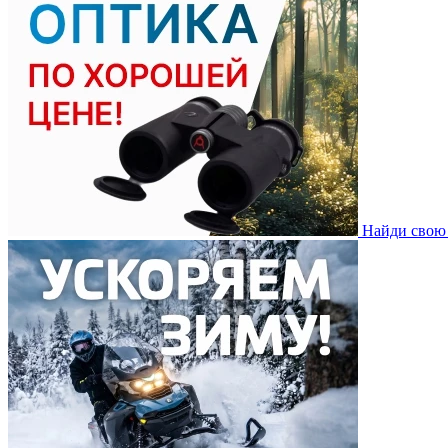
Найди свою