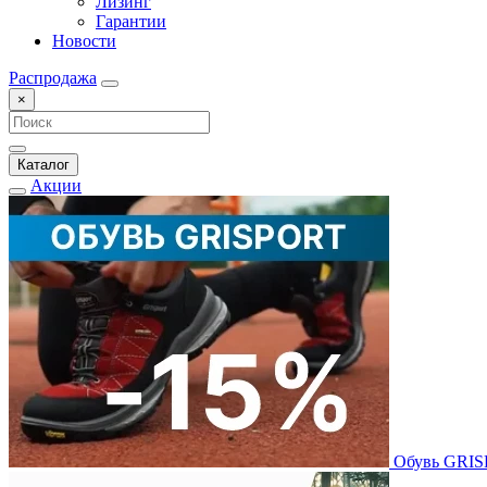
Лизинг
Гарантии
Новости
Распродажа
×
Каталог
Акции
Обувь GRI