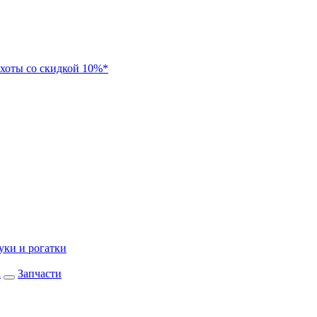
хоты со скидкой 10%*
уки и рогатки
а
Запчасти