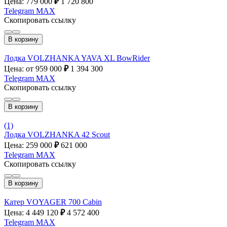
Цена: 779 000
₽
1 720 800
Telegram
MAX
Скопировать ссылку
В корзину
Лодка VOLZHANKA YAVA XL BowRider
Цена: от 959 000
₽
1 394 300
Telegram
MAX
Скопировать ссылку
В корзину
(1)
Лодка VOLZHANKA 42 Scout
Цена: 259 000
₽
621 000
Telegram
MAX
Скопировать ссылку
В корзину
Катер VOYAGER 700 Cabin
Цена: 4 449 120
₽
4 572 400
Telegram
MAX