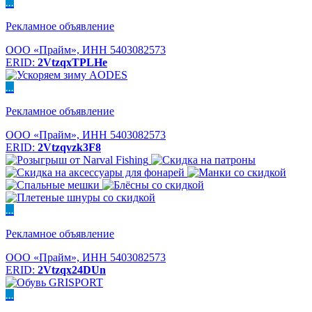
...
Рекламное объявление
ООО «Прайм», ИНН 5403082573
ERID:
2VtzqxTPLHe
...
Рекламное объявление
ООО «Прайм», ИНН 5403082573
ERID:
2Vtzqvzk3F8
...
Рекламное объявление
ООО «Прайм», ИНН 5403082573
ERID:
2Vtzqx24DUn
...