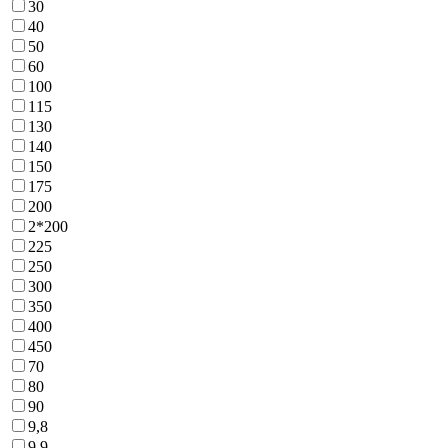
30
40
50
60
100
115
130
140
150
175
200
2*200
225
250
300
350
400
450
70
80
90
9,8
9,9