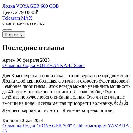
Лодка VOYAGER 600 COB
Цена: 2 790 000
₽
Telegram
MAX
Скопировать ссылку
В корзину
Последние отзывы
Артем
06 февраля 2025
Отзыв на Лодка VOLZHANKA 42 Scout
Для Красноярска и наших скал, это невероятное предложение!
Лодка удобная, небольшая, а значит и скорость будет высокой!
Темболее любителям 30ток всегда можно увеличить мощность
до 40 путем несложного тюнинга. И лодка вобще будет
взлётать не хуже любого риба на волнах. Это ли не главные
эмоции на воде? Всегда мечтал приобрести волжанку. 👍👍👍
Лучшего варианта чем этот - Я ещё не встречал нигде.
Кирилл
20 мая 2024
Отзыв на Лодка "VOYAGER 700" Cabin с мотором YAMAHA
( )