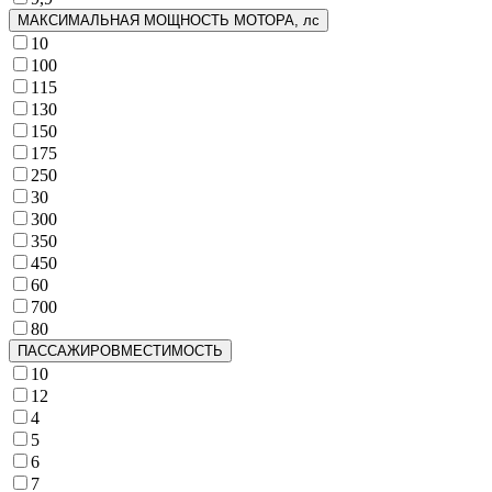
МАКСИМАЛЬНАЯ МОЩНОСТЬ МОТОРА, лс
10
100
115
130
150
175
250
30
300
350
450
60
700
80
ПАССАЖИРОВМЕСТИМОСТЬ
10
12
4
5
6
7