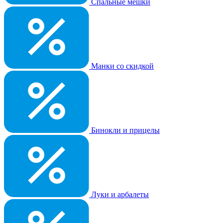
Спальные мешки
Манки со скидкой
Бинокли и прицелы
Луки и арбалеты