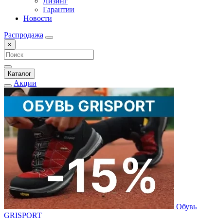
Лизинг
Гарантии
Новости
Распродажа
×
Каталог
Акции
Обувь
GRISPORT