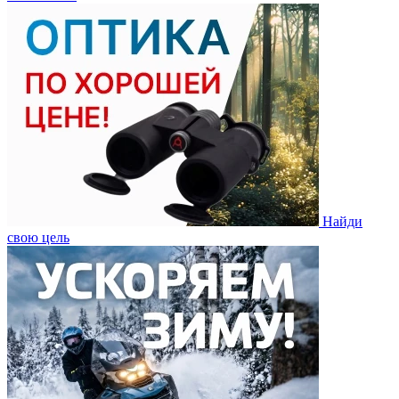
Найди
свою цель