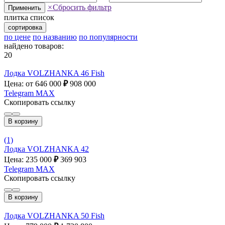
×
Сбросить фильтр
Применить
плитка
список
сортировка
по цене
по названию
по популярности
найдено товаров:
20
Лодка VOLZHANKA 46 Fish
Цена: от 646 000
₽
908 000
Telegram
MAX
Скопировать ссылку
В корзину
(1)
Лодка VOLZHANKA 42
Цена: 235 000
₽
369 903
Telegram
MAX
Скопировать ссылку
В корзину
Лодка VOLZHANKA 50 Fish