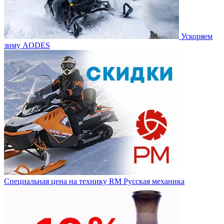
Ускоряем
зиму AODES
Специальная цена на технику RM Русская механика