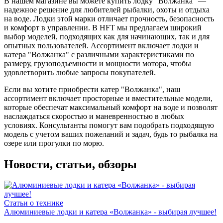
В нашем магазине вы можете купить лодку "Волжанка" —
надежное решение для любителей рыбалки, охоты и отдыха
на воде. Лодки этой марки отличает прочность, безопасность
и комфорт в управлении. В HFT мы предлагаем широкий
выбор моделей, подходящих как для начинающих, так и для
опытных пользователей. Ассортимент включает лодки и
катера "Волжанка" с различными характеристиками по
размеру, грузоподъемности и мощности мотора, чтобы
удовлетворить любые запросы покупателей.
Если вы хотите приобрести катер "Волжанка", наш
ассортимент включает просторные и вместительные модели,
которые обеспечат максимальный комфорт на воде и позволят
наслаждаться скоростью и маневренностью в любых
условиях. Консультанты помогут вам подобрать подходящую
модель с учетом ваших пожеланий и задач, будь то рыбалка на
озере или прогулки по морю.
Новости, статьи, обзоры
Статьи о технике
Алюминиевые лодки и катера «Волжанка» - выбирая лучшее!