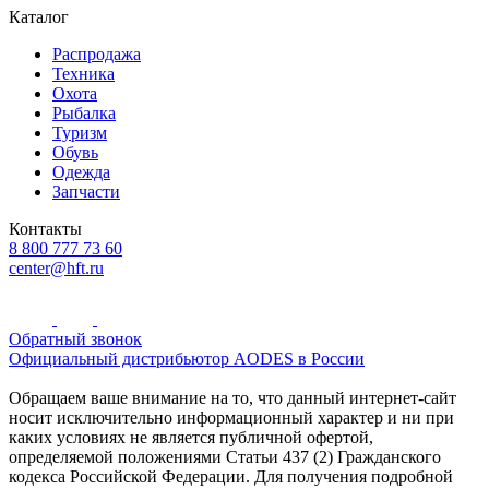
Каталог
Распродажа
Техника
Охота
Рыбалка
Туризм
Обувь
Одежда
Запчасти
Контакты
8 800 777 73 60
center@hft.ru
Обратный звонок
Официальный дистрибьютор AODES в России
Обращаем ваше внимание на то, что данный интернет-сайт
носит исключительно информационный характер и ни при
каких условиях не является публичной офертой,
определяемой положениями Статьи 437 (2) Гражданского
кодекса Российской Федерации. Для получения подробной