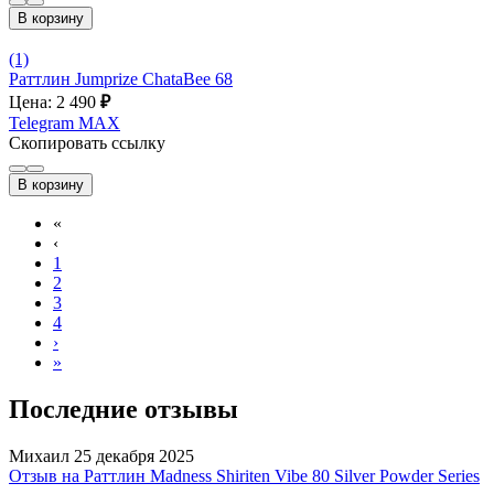
В корзину
(1)
Раттлин Jumprize ChataBee 68
Цена: 2 490
₽
Telegram
MAX
Скопировать ссылку
В корзину
«
‹
1
2
3
4
›
»
Последние отзывы
Михаил
25 декабря 2025
Отзыв на Раттлин Madness Shiriten Vibe 80 Silver Powder Series