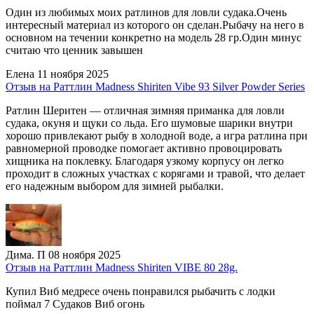
Один из любимых моих ратлинов для ловли судака.Очень
интересный материал из которого он сделан.Рыбачу на него в
основном на течении конкретно на модель 28 гр.Один минус
считаю что ценник завышен
Елена
11 ноября 2025
Отзыв на Раттлин Madness Shiriten Vibe 93 Silver Powder Series
Ратлин Шеритен — отличная зимняя приманка для ловли
судака, окуня и щуки со льда. Его шумовые шарики внутри
хорошо привлекают рыбу в холодной воде, а игра ратлина при
равномерной проводке помогает активно провоцировать
хищника на поклевку. Благодаря узкому корпусу он легко
проходит в сложных участках с корягами и травой, что делает
его надежным выбором для зимней рыбалки.
Дима. П
08 ноября 2025
Отзыв на Раттлин Madness Shiriten VIBE 80 28g.
Купил Виб медресе очень понравился рыбачить с лодки
поймал 7 Судаков Виб огонь