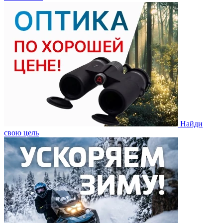
Найди
свою цель