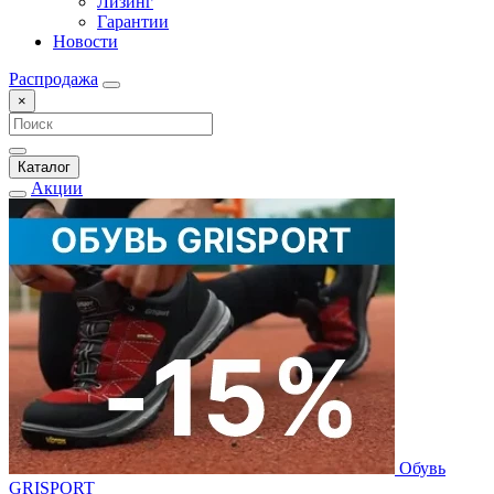
Лизинг
Гарантии
Новости
Распродажа
×
Каталог
Акции
Обувь
GRISPORT