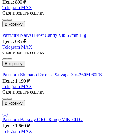
Цена: 890
₽
Telegram
MAX
Скопировать ссылку
В корзину
Раттлин Narval Frost Candy Vib 65mm 11g
Цена: 685
₽
Telegram
MAX
Скопировать ссылку
В корзину
Раттлин Shimano Exsense Salvage XV-260M 60ES
Цена: 1 190
₽
Telegram
MAX
Скопировать ссылку
В корзину
(1)
Раттлин Bassday ORC Range VIB 70TG
Цена: 1 860
₽
Telegram
MAX