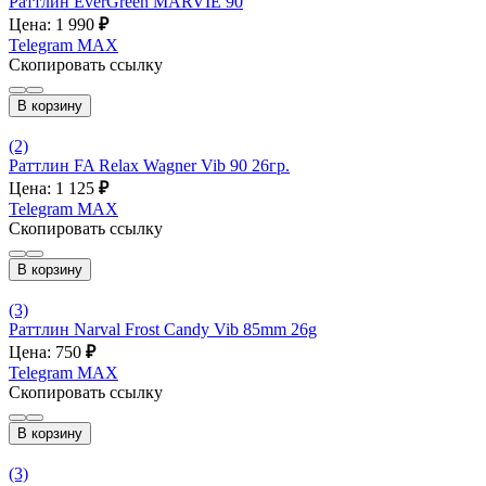
Раттлин EverGreen MARVIE 90
Цена: 1 990
₽
Telegram
MAX
Скопировать ссылку
В корзину
(2)
Раттлин FA Relax Wagner Vib 90 26гр.
Цена: 1 125
₽
Telegram
MAX
Скопировать ссылку
В корзину
(3)
Раттлин Narval Frost Candy Vib 85mm 26g
Цена: 750
₽
Telegram
MAX
Скопировать ссылку
В корзину
(3)