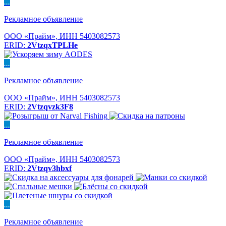
...
Рекламное объявление
ООО «Прайм», ИНН 5403082573
ERID:
2VtzqxTPLHe
...
Рекламное объявление
ООО «Прайм», ИНН 5403082573
ERID:
2Vtzqvzk3F8
...
Рекламное объявление
ООО «Прайм», ИНН 5403082573
ERID:
2Vtzqv3hbxf
...
Рекламное объявление