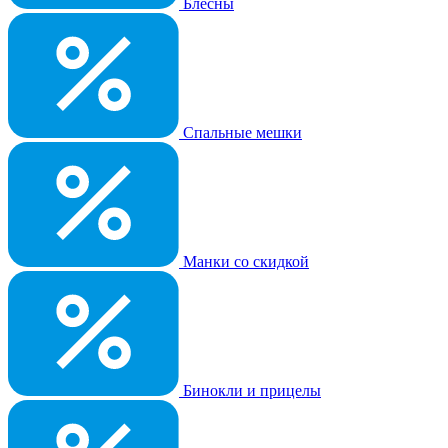
Блёсны
Спальные мешки
Манки со скидкой
Бинокли и прицелы