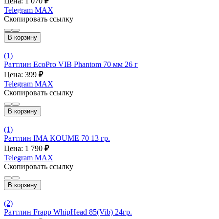
Цена: 1 070
₽
Telegram
MAX
Скопировать ссылку
В корзину
(1)
Раттлин EcoPro VIB Phantom 70 мм 26 г
Цена: 399
₽
Telegram
MAX
Скопировать ссылку
В корзину
(1)
Раттлин IMA KOUME 70 13 гр.
Цена: 1 790
₽
Telegram
MAX
Скопировать ссылку
В корзину
(2)
Раттлин Frapp WhipHead 85(Vib) 24гр.