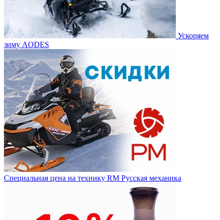
Ускоряем
зиму AODES
Специальная цена на технику RM Русская механика