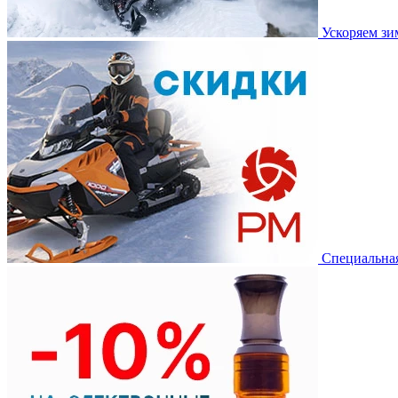
Ускоряем з
Специальная