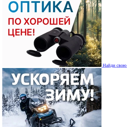
Найди свою