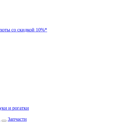
хоты со скидкой 10%*
уки и рогатки
а
Запчасти