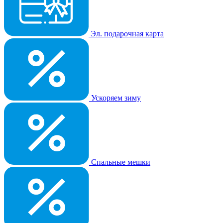
Эл. подарочная карта
Ускоряем зиму
Спальные мешки