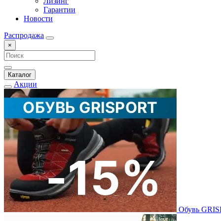
Лизинг
Гарантии
Новости
Распродажа
×
Каталог
Акции
Обувь GRI