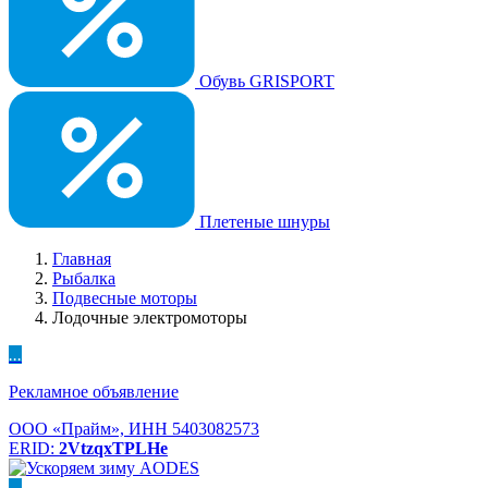
Обувь GRISPORT
Плетеные шнуры
Главная
Рыбалка
Подвесные моторы
Лодочные электромоторы
...
Рекламное объявление
ООО «Прайм», ИНН 5403082573
ERID:
2VtzqxTPLHe
...