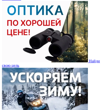
Найди
свою цель