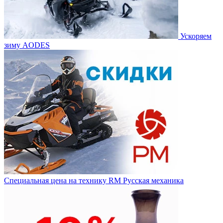
Ускоряем
зиму AODES
Специальная цена на технику RM Русская механика