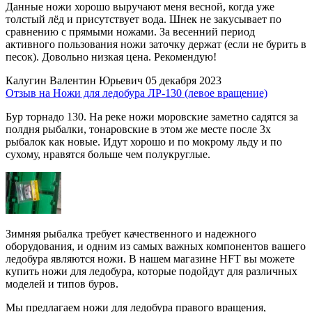
Данные ножи хорошо выручают меня весной, когда уже
толстый лёд и присутствует вода. Шнек не закусывает по
сравнению с прямыми ножами. За весенний период
активного пользования ножи заточку держат (если не бурить в
песок). Довольно низкая цена. Рекомендую!
Калугин Валентин Юрьевич
05 декабря 2023
Отзыв на Ножи для ледобура ЛР-130 (левое вращение)
Бур торнадо 130. На реке ножи моровские заметно садятся за
полдня рыбалки, тонаровские в этом же месте после 3х
рыбалок как новые. Идут хорошо и по мокрому льду и по
сухому, нравятся больше чем полукруглые.
Зимняя рыбалка требует качественного и надежного
оборудования, и одним из самых важных компонентов вашего
ледобура являются ножи. В нашем магазине HFT вы можете
купить ножи для ледобура, которые подойдут для различных
моделей и типов буров.
Мы предлагаем ножи для ледобура правого вращения,