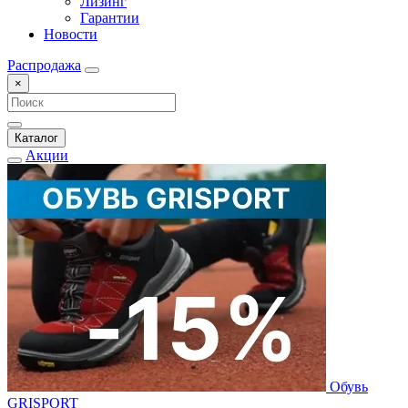
Лизинг
Гарантии
Новости
Распродажа
×
Каталог
Акции
Обувь
GRISPORT