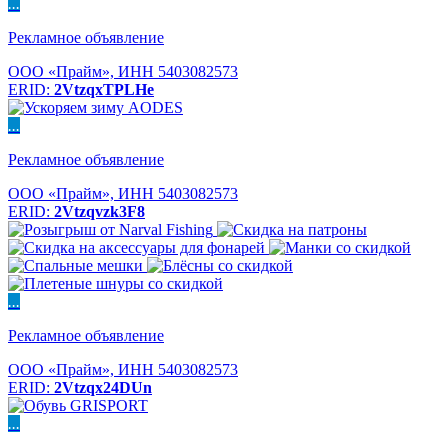
...
Рекламное объявление
ООО «Прайм», ИНН 5403082573
ERID:
2VtzqxTPLHe
...
Рекламное объявление
ООО «Прайм», ИНН 5403082573
ERID:
2Vtzqvzk3F8
...
Рекламное объявление
ООО «Прайм», ИНН 5403082573
ERID:
2Vtzqx24DUn
...