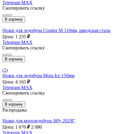
Telegram
MAX
Скопировать ссылку
В корзину
Ножи для ледобура Condor M 110мм, шведская сталь
Цена: 1 235
₽
Telegram
MAX
Скопировать ссылку
В корзину
(2)
Ножи для ледобура Mora Ice 150мм
Цена: 4 165
₽
Telegram
MAX
Скопировать ссылку
В корзину
Распродажа
Ножи для мотоледобура Jiffy 202/8"
Цена: 1 670
₽
2 080
Telegram
MAX