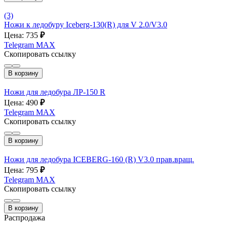
(3)
Ножи к ледобуру Iceberg-130(R) для V 2.0/V3.0
Цена: 735
₽
Telegram
MAX
Скопировать ссылку
В корзину
Ножи для ледобура ЛР-150 R
Цена: 490
₽
Telegram
MAX
Скопировать ссылку
В корзину
Ножи для ледобура ICEBERG-160 (R) V3.0 прав.вращ.
Цена: 795
₽
Telegram
MAX
Скопировать ссылку
В корзину
Распродажа