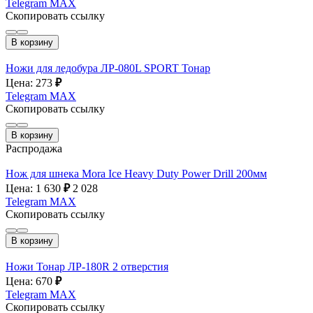
Telegram
MAX
Скопировать ссылку
В корзину
Ножи для ледобура ЛР-080L SPORT Тонар
Цена: 273
₽
Telegram
MAX
Скопировать ссылку
В корзину
Распродажа
Нож для шнека Mora Ice Heavy Duty Power Drill 200мм
Цена: 1 630
₽
2 028
Telegram
MAX
Скопировать ссылку
В корзину
Ножи Тонар ЛР-180R 2 отверстия
Цена: 670
₽
Telegram
MAX
Скопировать ссылку