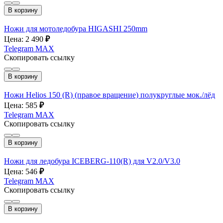
В корзину
Ножи для мотоледобура HIGASHI 250mm
Цена: 2 490
₽
Telegram
MAX
Скопировать ссылку
В корзину
Ножи Helios 150 (R) (правое вращение) полукруглые мок./лёд
Цена: 585
₽
Telegram
MAX
Скопировать ссылку
В корзину
Ножи для ледобура ICEBERG-110(R) для V2.0/V3.0
Цена: 546
₽
Telegram
MAX
Скопировать ссылку
В корзину