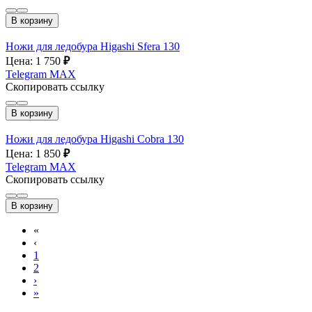
В корзину
Ножи для ледобура Higashi Sfera 130
Цена: 1 750
₽
Telegram
MAX
Скопировать ссылку
В корзину
Ножи для ледобура Higashi Cobra 130
Цена: 1 850
₽
Telegram
MAX
Скопировать ссылку
В корзину
«
‹
1
2
›
»