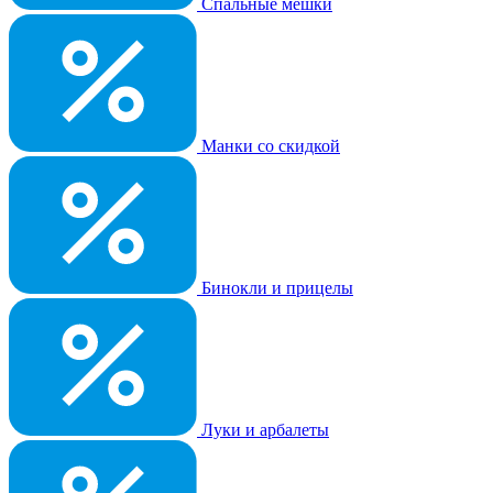
Спальные мешки
Манки со скидкой
Бинокли и прицелы
Луки и арбалеты