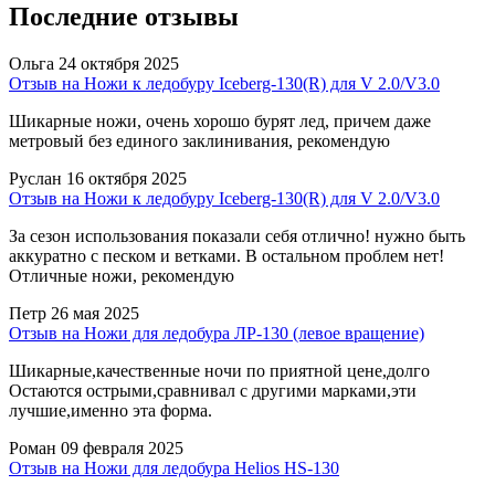
Последние отзывы
Ольга
24 октября 2025
Отзыв на Ножи к ледобуру Iceberg-130(R) для V 2.0/V3.0
Шикарные ножи, очень хорошо бурят лед, причем даже
метровый без единого заклинивания, рекомендую
Руслан
16 октября 2025
Отзыв на Ножи к ледобуру Iceberg-130(R) для V 2.0/V3.0
За сезон использования показали себя отлично! нужно быть
аккуратно с песком и ветками. В остальном проблем нет!
Отличные ножи, рекомендую
Петр
26 мая 2025
Отзыв на Ножи для ледобура ЛР-130 (левое вращение)
Шикарные,качественные ночи по приятной цене,долго
Остаются острыми,сравнивал с другими марками,эти
лучшие,именно эта форма.
Роман
09 февраля 2025
Отзыв на Ножи для ледобура Helios HS-130