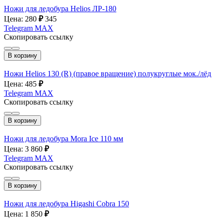
Ножи для ледобура Helios ЛР-180
Цена: 280
₽
345
Telegram
MAX
Скопировать ссылку
В корзину
Ножи Helios 130 (R) (правое вращение) полукруглые мок./лёд
Цена: 485
₽
Telegram
MAX
Скопировать ссылку
В корзину
Ножи для ледобура Mora Ice 110 мм
Цена: 3 860
₽
Telegram
MAX
Скопировать ссылку
В корзину
Ножи для ледобура Higashi Cobra 150
Цена: 1 850
₽