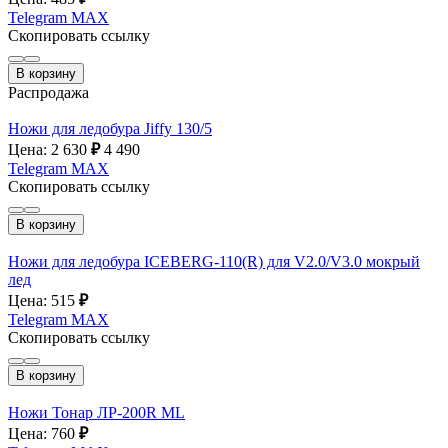
Telegram
MAX
Скопировать ссылку
В корзину
Распродажа
Ножи для ледобура Jiffy 130/5
Цена: 2 630
₽
4 490
Telegram
MAX
Скопировать ссылку
В корзину
Ножи для ледобура ICEBERG-110(R) для V2.0/V3.0 мокрый
лед
Цена: 515
₽
Telegram
MAX
Скопировать ссылку
В корзину
Ножи Тонар ЛР-200R ML
Цена: 760
₽