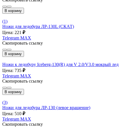
В корзину
(1)
Ножи для ледобура ЛР-130L (СКАТ)
Цена: 221
₽
Telegram
MAX
Скопировать ссылку
В корзину
Ножи к ледобуру Iceberg-130(R) для V 2.0/V3.0 мокрый лед
Цена: 735
₽
Telegram
MAX
Скопировать ссылку
В корзину
(3)
Ножи для ледобура ЛР-130 (левое вращение)
Цена: 510
₽
Telegram
MAX
Скопировать ссылку