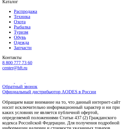
Каталог
Распродажа
Техника
Охота
Рыбалка
Туризм
Обувь
Одежда
Запчасти
Контакты
8 800 777 73 60
center@hft.ru
Обратный звонок
Официальный дистрибьютор AODES в России
Обращаем ваше внимание на то, что данный интернет-сайт
носит исключительно информационный характер и ни при
каких условиях не является публичной офертой,
определяемой положениями Статьи 437 (2) Гражданского
кодекса Российской Федерации. Для получения подробной
информации наличии и стоимости указанных товаров,