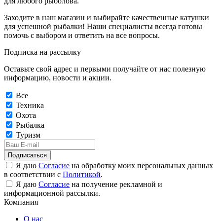
для любого рыболова.
Заходите в наш магазин и выбирайте качественные катушки
для успешной рыбалки! Наши специалисты всегда готовы
помочь с выбором и ответить на все вопросы.
Подписка на рассылку
Оставьте свой адрес и первыми получайте от нас полезную
информацию, новости и акции.
Все
Техника
Охота
Рыбалка
Туризм
Подписаться
Я даю
Согласие
на обработку моих персональных данных
в соответствии с
Политикой
.
Я даю
Согласие
на получение рекламной и
информационной рассылки.
Компания
О нас