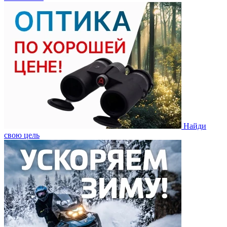
Найди
свою цель