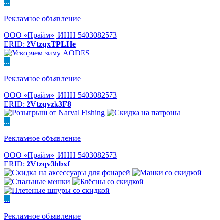
...
Рекламное объявление
ООО «Прайм», ИНН 5403082573
ERID:
2VtzqxTPLHe
...
Рекламное объявление
ООО «Прайм», ИНН 5403082573
ERID:
2Vtzqvzk3F8
...
Рекламное объявление
ООО «Прайм», ИНН 5403082573
ERID:
2Vtzqv3hbxf
...
Рекламное объявление