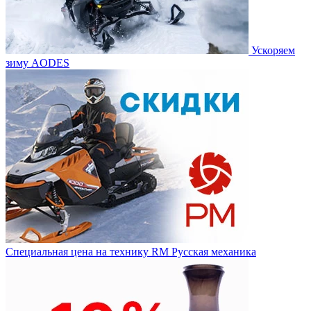
Ускоряем
зиму AODES
Специальная цена на технику RM Русская механика