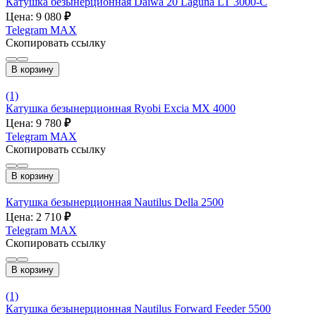
Катушка безынерционная Daiwa 20 Laguna LT 3000-С
Цена: 9 080
₽
Telegram
MAX
Скопировать ссылку
В корзину
(1)
Катушка безынерционная Ryobi Excia MX 4000
Цена: 9 780
₽
Telegram
MAX
Скопировать ссылку
В корзину
Катушка безынерционная Nautilus Della 2500
Цена: 2 710
₽
Telegram
MAX
Скопировать ссылку
В корзину
(1)
Катушка безынерционная Nautilus Forward Feeder 5500