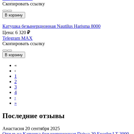
Скопировать ссылку
В корзину
Катушка безынерционная Nautilus Harisma 8000
Цена: 6 320
₽
Telegram
MAX
Скопировать ссылку
В корзину
«
‹
1
2
3
4
›
»
Последние отзывы
Анастасия
20 сентября 2025
Отзыв на Катушка безынерционная Daiwa 20 Exceler LT 3000-