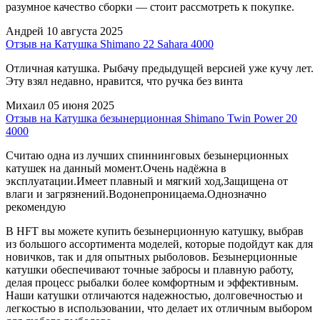
разумное качество сборки — стоит рассмотреть к покупке.
Андрей
10 августа 2025
Отзыв на Катушка Shimano 22 Sahara 4000
Отличная катушка. Рыбачу предыдущей версией уже кучу лет.
Эту взял недавно, нравится, что ручка без винта
Михаил
05 июня 2025
Отзыв на Катушка безынерционная Shimano Twin Power 20
4000
Считаю одна из лучших спиннинговых безынерционных
катушек на данный момент.Очень надёжна в
эксплуатации.Имеет плавный и мягкий ход,Защищена от
влаги и загрязнений.Водонепроницаема.Однозначно
рекомендую
В
HFT
вы можете купить безынерционную катушку, выбрав
из большого ассортимента моделей, которые подойдут как для
новичков, так и для опытных рыболовов. Безынерционные
катушки обеспечивают точные забросы и плавную работу,
делая процесс рыбалки более комфортным и эффективным.
Наши катушки отличаются надежностью, долговечностью и
легкостью в использовании, что делает их отличным выбором