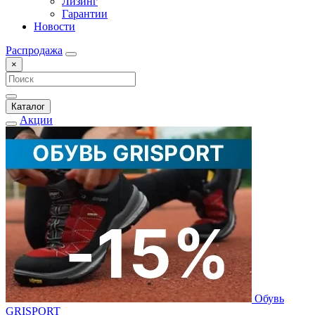
Лизинг
Гарантии
Новости
Распродажа
×
Каталог
Акции
Обувь
GRISPORT