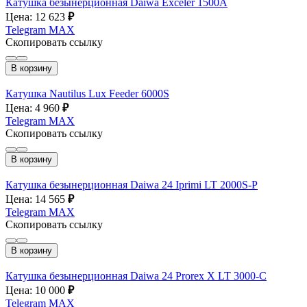
Катушка безынерционная Daiwa Exceler 1500A
Цена: 12 623
₽
Telegram
MAX
Скопировать ссылку
В корзину
Катушка Nautilus Lux Feeder 6000S
Цена: 4 960
₽
Telegram
MAX
Скопировать ссылку
В корзину
Катушка безынерционная Daiwa 24 Iprimi LT 2000S-P
Цена: 14 565
₽
Telegram
MAX
Скопировать ссылку
В корзину
Катушка безынерционная Daiwa 24 Prorex X LT 3000-С
Цена: 10 000
₽
Telegram
MAX