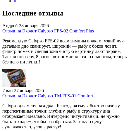
»
Последние отзывы
Андрей
28 января 2026
Отзыв на Эхолот Calypso FFS-02 Comfort Plus
Рекомендую Calypso FFS-02 всем зимним волкам: узкий луч
детально дно сканирует, широкий — рыбу с боков ловит,
фильтр помех и слепая зона чистую картинку дают экране.
Таскал по озеру, 8 часов автономии хватило с запасом, теперь
без него ни лунки!
Иван
27 января 2026
Отзыв на Эхолот Calypso TM FFS-01 Comfort
Calypso для меня находка . Благодаря ему я быстро нахожу
перспективные точки: глубину, рыбу и структуру дна
отображает идеально. Интерфейс интуитивный, не нужно
быть технарем, чтобы разобраться. За такую цену —
суперкачество, уловы растут!