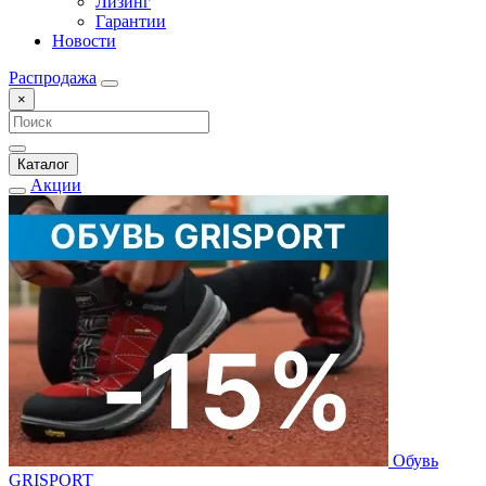
Лизинг
Гарантии
Новости
Распродажа
×
Каталог
Акции
Обувь
GRISPORT