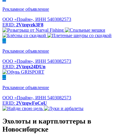
Рекламное объявление
ООО «Прайм», ИНН 5403082573
ERID:
2Vtzqvzk3F8
...
Рекламное объявление
ООО «Прайм», ИНН 5403082573
ERID:
2Vtzqx24DUn
...
Рекламное объявление
ООО «Прайм», ИНН 5403082573
ERID:
2VtzqwFoCoU
Эхолоты и картплоттеры в
Новосибирске