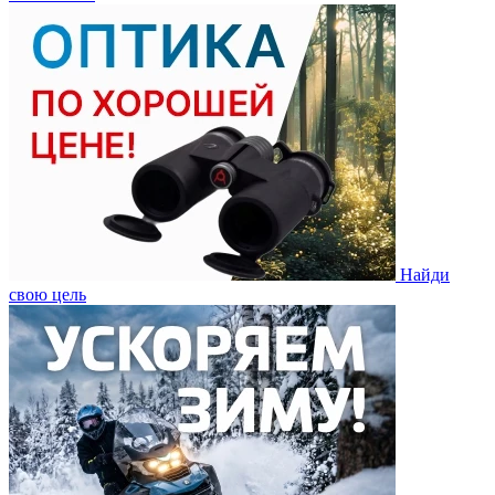
Найди
свою цель