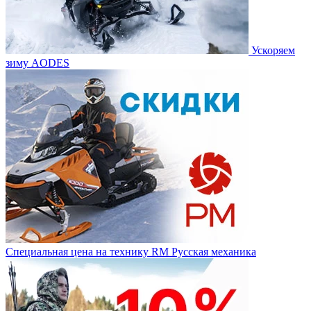
Ускоряем
зиму AODES
Специальная цена на технику RM Русская механика