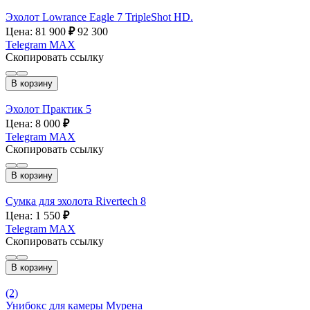
Эхолот Lowrance Eagle 7 TripleShot HD.
Цена: 81 900
₽
92 300
Telegram
MAX
Скопировать ссылку
В корзину
Эхолот Практик 5
Цена: 8 000
₽
Telegram
MAX
Скопировать ссылку
В корзину
Сумка для эхолота Rivertech 8
Цена: 1 550
₽
Telegram
MAX
Скопировать ссылку
В корзину
(2)
Унибокс для камеры Мурена