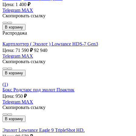
Цена: 1 400
₽
Telegram
MAX
Скопировать ссылку
В корзину
Распродажа
Картплоттер ( Эхолот ) Lowrance HDS-7 Gen3
Цена: 71 590
₽
92 940
Telegram
MAX
Скопировать ссылку
В корзину
(1)
Бокс Родстарс под эхолот Практик
Цена: 950
₽
Telegram
MAX
Скопировать ссылку
В корзину
Эхолот Lowrance Eagle 9 TripleShot HD.