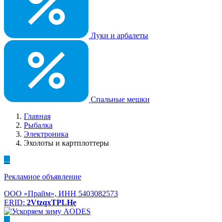
Луки и арбалеты
Спальные мешки
Главная
Рыбалка
Электроника
Эхолоты и картплоттеры
...
Рекламное объявление
ООО «Прайм», ИНН 5403082573
ERID:
2VtzqxTPLHe
...