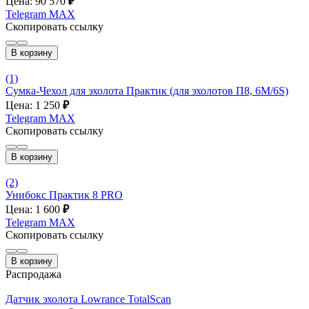
Цена: 90 570
₽
Telegram
MAX
Скопировать ссылку
В корзину
(1)
Сумка-Чехол для эхолота Практик (для эхолотов П8, 6М/6S)
Цена: 1 250
₽
Telegram
MAX
Скопировать ссылку
В корзину
(2)
Унибокс Практик 8 PRO
Цена: 1 600
₽
Telegram
MAX
Скопировать ссылку
В корзину
Распродажа
Датчик эхолота Lowrance TotalScan