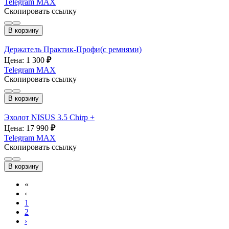
Telegram
MAX
Скопировать ссылку
В корзину
Держатель Практик-Профи(с ремнями)
Цена: 1 300
₽
Telegram
MAX
Скопировать ссылку
В корзину
Эхолот NISUS 3.5 Chirp +
Цена: 17 990
₽
Telegram
MAX
Скопировать ссылку
В корзину
«
‹
1
2
›