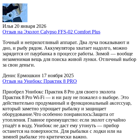
Илья
20 января 2026
Отзыв на Эхолот Calypso FFS-02 Comfort Plus
Точный и неприхотливый аппарат. Два луча показывают и
дно, и рыбу рядом. Аккумулятора хватает надолго, можно
зарядится от паурбанка в процессе работы. Зимой — вообще
незаменимая вещь для поиска живой лунки. Отличный выбор
за свои деньги.
Денис Ермошкин
17 ноября 2025
Отзыв на Унибокс Практик 8 PRO
Приобрел Унибокс Практик 8 Pro для своего эхолота
Практик 8 Pro Wi‑Fi — и ни разу не пожалел о выборе. Это
действительно продуманный и функциональный аксессуар,
который заметно упрощает рыбалку и защищает
оборудование.Что особенно понравилось:Защита от
утопления. Главное преимущество: если эхолот случайно
упадёт в воду, Унибокс не даст ему утонуть — прибор
останется на поверхности. Для рыбалки с лодки или на
зимней рыбалке это критически важно.