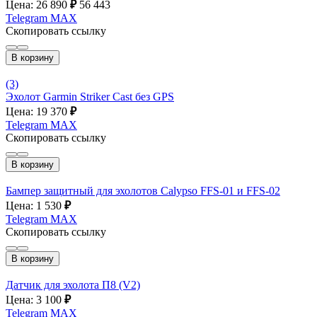
Цена: 26 890
₽
56 443
Telegram
MAX
Скопировать ссылку
В корзину
(3)
Эхолот Garmin Striker Cast без GPS
Цена: 19 370
₽
Telegram
MAX
Скопировать ссылку
В корзину
Бампер защитный для эхолотов Calypso FFS-01 и FFS-02
Цена: 1 530
₽
Telegram
MAX
Скопировать ссылку
В корзину
Датчик для эхолота П8 (V2)
Цена: 3 100
₽
Telegram
MAX