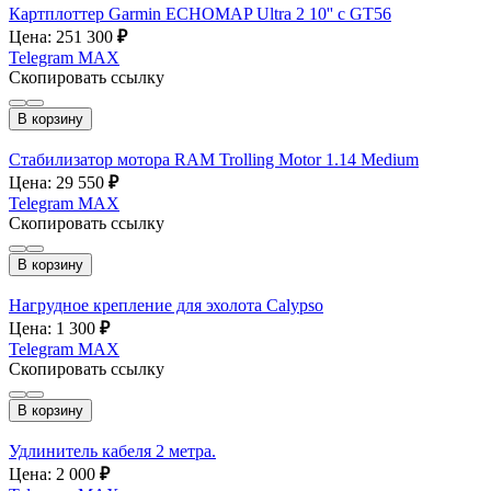
Картплоттер Garmin ECHOMAP Ultra 2 10'' с GT56
Цена: 251 300
₽
Telegram
MAX
Скопировать ссылку
В корзину
Стабилизатор мотора RAM Trolling Motor 1.14 Medium
Цена: 29 550
₽
Telegram
MAX
Скопировать ссылку
В корзину
Нагрудное крепление для эхолота Calypso
Цена: 1 300
₽
Telegram
MAX
Скопировать ссылку
В корзину
Удлинитель кабеля 2 метра.
Цена: 2 000
₽