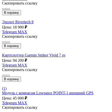
Скопировать ссылку
В корзину
Эхолот Rivertech 8
Цена: 18 900
₽
Telegram
MAX
Скопировать ссылку
В корзину
Картплоттер Garmin Striker Vivid 7 sv
Цена: 94 200
₽
Telegram
MAX
Скопировать ссылку
В корзину
(1)
Модуль с компасом Lowrance POINT-1 внешний GPS
Цена: 45 000
₽
Telegram
MAX
Скопировать ссылку