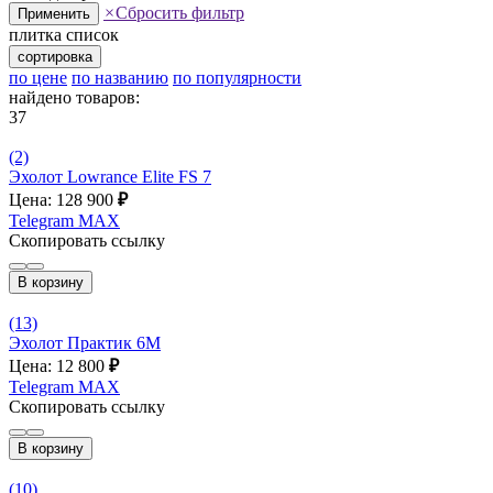
×
Сбросить фильтр
Применить
плитка
список
сортировка
по цене
по названию
по популярности
найдено товаров:
37
(2)
Эхолот Lowrance Elite FS 7
Цена: 128 900
₽
Telegram
MAX
Скопировать ссылку
В корзину
(13)
Эхолот Практик 6M
Цена: 12 800
₽
Telegram
MAX
Скопировать ссылку
В корзину
(10)