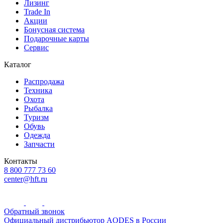
Лизинг
Trade In
Акции
Бонусная система
Подарочные карты
Сервис
Каталог
Распродажа
Техника
Охота
Рыбалка
Туризм
Обувь
Одежда
Запчасти
Контакты
8 800 777 73 60
center@hft.ru
Обратный звонок
Официальный дистрибьютор AODES в России