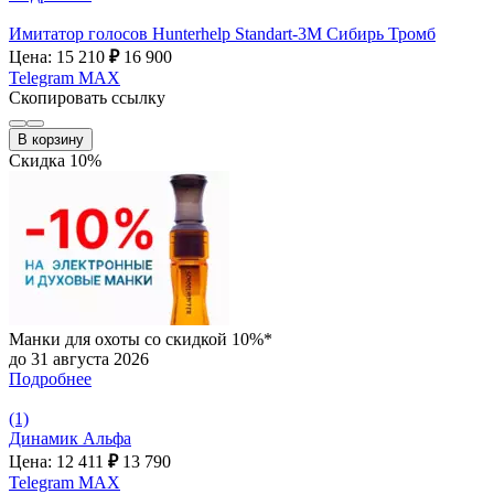
Имитатор голосов Hunterhelp Standart-3М Сибирь Тромб
Цена: 15 210
₽
16 900
Telegram
MAX
Скопировать ссылку
В корзину
Скидка 10%
Манки для охоты со скидкой 10%*
до 31 августа 2026
Подробнее
(1)
Динамик Альфа
Цена: 12 411
₽
13 790
Telegram
MAX