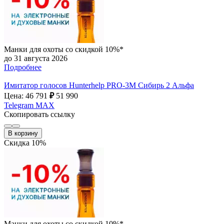
Манки для охоты со скидкой 10%*
до 31 августа 2026
Подробнее
Имитатор голосов Hunterhelp PRO-3М Сибирь 2 Альфа
Цена: 46 791
₽
51 990
Telegram
MAX
Скопировать ссылку
В корзину
Скидка 10%
Манки для охоты со скидкой 10%*