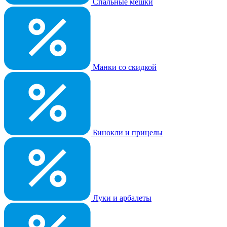
Спальные мешки
Манки со скидкой
Бинокли и прицелы
Луки и арбалеты