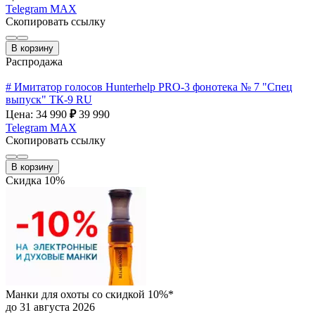
Telegram
MAX
Скопировать ссылку
В корзину
Распродажа
# Имитатор голосов Hunterhelp PRO-3 фонотека № 7 "Спец
выпуск" ТК-9 RU
Цена: 34 990
₽
39 990
Telegram
MAX
Скопировать ссылку
В корзину
Скидка 10%
Манки для охоты со скидкой 10%*
до 31 августа 2026