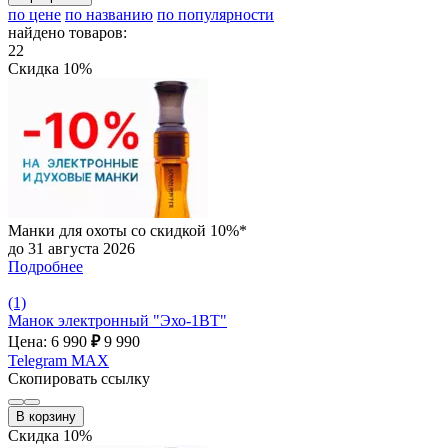
по цене
по названию
по популярности
найдено товаров:
22
Скидка 10%
Манки для охоты со скидкой 10%*
до 31 августа 2026
Подробнее
(1)
Манок электронный "Эхо-1ВТ"
Цена: 6 990
₽
9 990
Telegram
MAX
Скопировать ссылку
В корзину
Скидка 10%