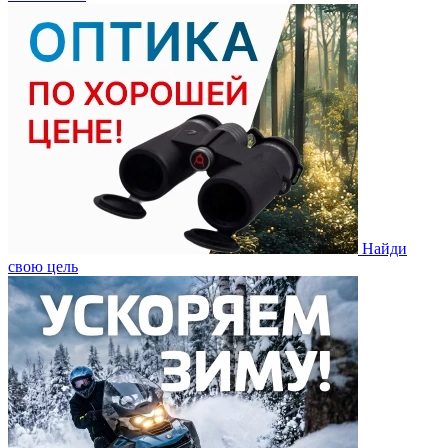
Найди
свою цель