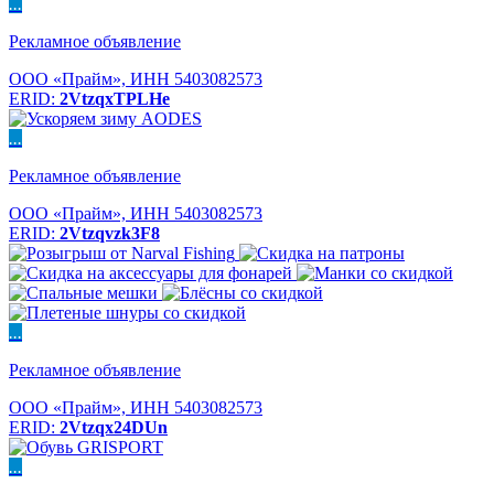
...
Рекламное объявление
ООО «Прайм», ИНН 5403082573
ERID:
2VtzqxTPLHe
...
Рекламное объявление
ООО «Прайм», ИНН 5403082573
ERID:
2Vtzqvzk3F8
...
Рекламное объявление
ООО «Прайм», ИНН 5403082573
ERID:
2Vtzqx24DUn
...