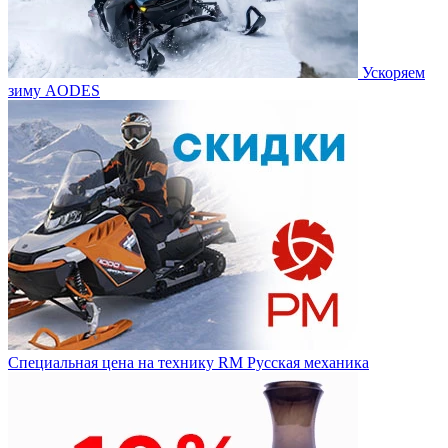
Ускоряем
зиму AODES
Специальная цена на технику RM Русская механика