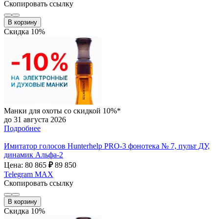
Скопировать ссылку
В корзину
Скидка 10%
Манки для охоты со скидкой 10%*
до 31 августа 2026
Подробнее
Имитатор голосов Hunterhelp PRO-3 фонотека № 7, пульт ДУ,
динамик Альфа-2
Цена: 80 865
₽
89 850
Telegram
MAX
Скопировать ссылку
В корзину
Скидка 10%