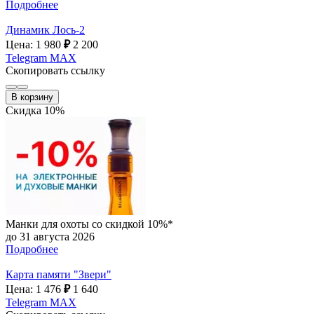
Подробнее
Динамик Лось-2
Цена: 1 980
₽
2 200
Telegram
MAX
Скопировать ссылку
В корзину
Скидка 10%
Манки для охоты со скидкой 10%*
до 31 августа 2026
Подробнее
Карта памяти "Звери"
Цена: 1 476
₽
1 640
Telegram
MAX