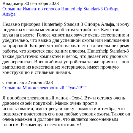
Владимир
30 сентября 2023
Отзыв на Имитатор голосов Hunterhelp Standart-3 Сибирь
Альфа
Недавно приобрел Hunterhelp Standart-3 Сибирь Альфа, и хочу
поделиться своим мнением об этом устройстве. Качество
звука на высоте. Голоса животных звучат очень естественно и
убедительно, что важно для успешной охоты или наблюдения
за природой. Батареи устройства хватает на длительное время
работы, что является еще одним плюсом. Hunterhelp Standart-3
также достаточно компактен и легок, что делает его удобным
для переноски. Внешний вид устройства также приятен – оно
выполнено из качественных материалов, имеет прочную
конструкцию и стильный дизайн.
Станислав
22 июня 2023
Отзыв на Манок электронный "Эхо-1ВТ"
Я приобрел электронный манок «Эхо-1 Вт» и остался очень
доволен своей покупкой. Манок очень прост в
использовании, имеет регулировку громкости и тембра, что
позволяет подстроить его под любые условия охоты. Также он
очень надёжен и долговечен, что является несомненным
плюсом. Рекомендую всем охотникам!