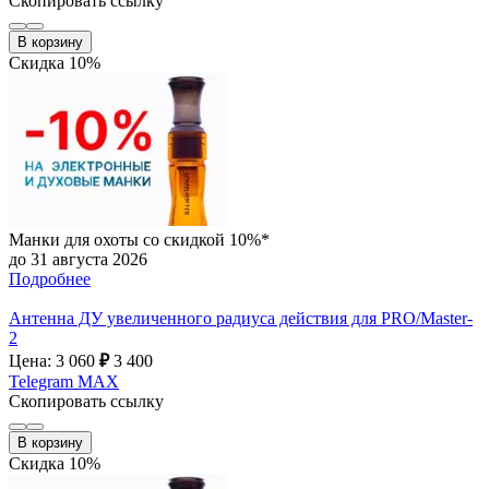
Скопировать ссылку
В корзину
Скидка 10%
Манки для охоты со скидкой 10%*
до 31 августа 2026
Подробнее
Антенна ДУ увеличенного радиуса действия для PRO/Master-
2
Цена: 3 060
₽
3 400
Telegram
MAX
Скопировать ссылку
В корзину
Скидка 10%