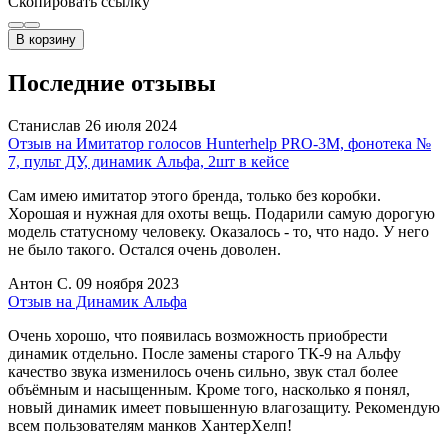
Скопировать ссылку
В корзину
Последние отзывы
Станислав
26 июля 2024
Отзыв на Имитатор голосов Hunterhelp PRO-3М, фонотека №
7, пульт ДУ, динамик Альфа, 2шт в кейсе
Сам имею имитатор этого бренда, только без коробки.
Хорошая и нужная для охоты вещь. Подарили самую дорогую
модель статусному человеку. Оказалось - то, что надо. У него
не было такого. Остался очень доволен.
Антон С.
09 ноября 2023
Отзыв на Динамик Альфа
Очень хорошо, что появилась возможность приобрести
динамик отдельно. После замены старого ТК-9 на Альфу
качество звука изменилось очень сильно, звук стал более
объёмным и насыщенным. Кроме того, насколько я понял,
новый динамик имеет повышенную влагозащиту. Рекомендую
всем пользователям манков ХантерХелп!