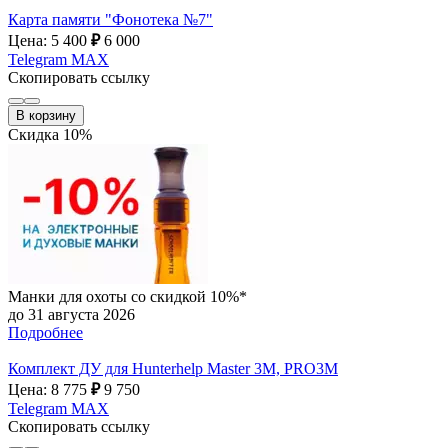
Карта памяти "Фонотека №7"
Цена: 5 400
₽
6 000
Telegram
MAX
Скопировать ссылку
В корзину
Скидка 10%
Манки для охоты со скидкой 10%*
до 31 августа 2026
Подробнее
Комплект ДУ для Hunterhelp Master 3M, PRO3M
Цена: 8 775
₽
9 750
Telegram
MAX
Скопировать ссылку