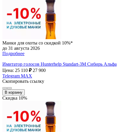
Манки для охоты со скидкой 10%*
до 31 августа 2026
Подробнее
Имитатор голосов Hunterhelp Standart-3М Сибирь Альфа
Цена: 25 110
₽
27 900
Telegram
MAX
Скопировать ссылку
В корзину
Скидка 10%