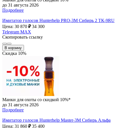
до 31 августа 2026
Подробнее
Имитатор голосов Hunterhelp PRO-3М Сибирь 2 ТК-9RU
Цена: 30 870
₽
34 300
Telegram
MAX
Скопировать ссылку
В корзину
Скидка 10%
Манки для охоты со скидкой 10%*
до 31 августа 2026
Подробнее
Имитатор голосов Hunterhelp Master-3М Сибирь Альфа
Цена: 31 860
₽
35 400