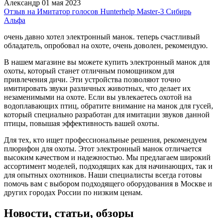
Александр
01 мая 2023
Отзыв на Имитатор голосов Hunterhelp Master-3 Сибирь
Альфа
очень давно хотел электронный манок. теперь счастливый
обладатель, опробовал на охоте, очень доволен, рекомендую.
В нашем магазине вы можете купить электронный манок для
охоты, который станет отличным помощником для
привлечения дичи. Эти устройства позволяют точно
имитировать звуки различных животных, что делает их
незаменимыми на охоте. Если вы увлекаетесь охотой на
водоплавающих птиц, обратите внимание на манок для гусей,
который специально разработан для имитации звуков данной
птицы, повышая эффективность вашей охоты.
Для тех, кто ищет профессиональные решения, рекомендуем
плюрифон для охоты. Этот электронный манок отличается
высоким качеством и надежностью. Мы предлагаем широкий
ассортимент моделей, подходящих как для начинающих, так и
для опытных охотников. Наши специалисты всегда готовы
помочь вам с выбором подходящего оборудования в Москве и
других городах России по низким ценам.
Новости, статьи, обзоры