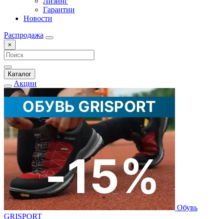
Лизинг
Гарантии
Новости
Распродажа
×
Каталог
Акции
Обувь
GRISPORT