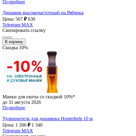
Подробнее
Динамик высокочастотный на Рябчика
Цена: 567
₽
630
Telegram
MAX
Скопировать ссылку
В корзину
Скидка 10%
Манки для охоты со скидкой 10%*
до 31 августа 2026
Подробнее
Удлиннитель для динамика Hunterhelp 10 м
Цена: 1 206
₽
1 340
Telegram
MAX