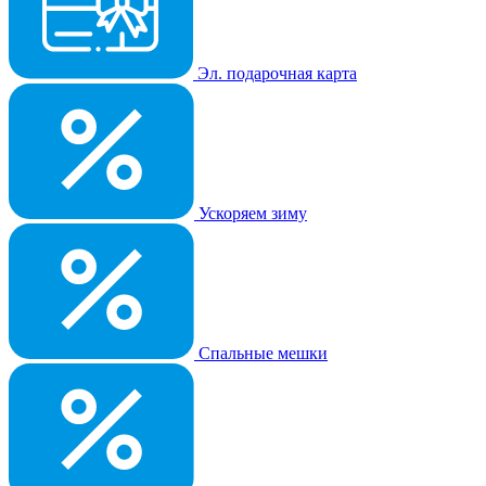
Эл. подарочная карта
Ускоряем зиму
Спальные мешки