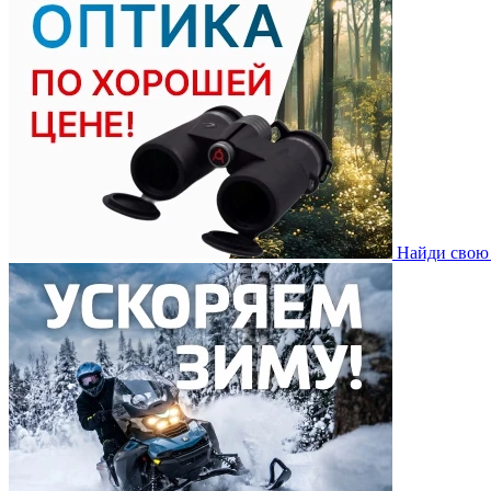
Найди свою