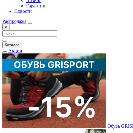
Лизинг
Гарантии
Новости
Распродажа
×
Каталог
Акции
Обувь GRI