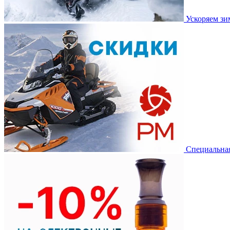
Ускоряем з
Специальная