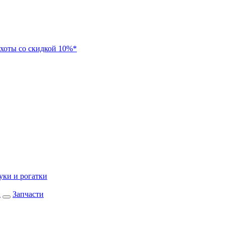
хоты со скидкой 10%*
уки и рогатки
а
Запчасти