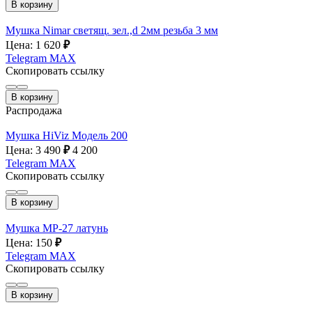
В корзину
Мушка Nimar светящ. зел.,d 2мм резьба 3 мм
Цена: 1 620
₽
Telegram
MAX
Скопировать ссылку
В корзину
Распродажа
Мушка HiViz Модель 200
Цена: 3 490
₽
4 200
Telegram
MAX
Скопировать ссылку
В корзину
Мушка МР-27 латунь
Цена: 150
₽
Telegram
MAX
Скопировать ссылку
В корзину