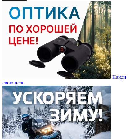
Найди
свою цель