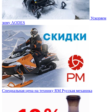
Ускоряем
зиму AODES
Специальная цена на технику RM Русская механика