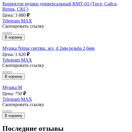
Корректор мушки универсальный КМУ-01 (Тигр, Сайга,
Вепрь, СКС)
Цена: 3 880
₽
Telegram
MAX
Скопировать ссылку
В корзину
Мушка Nimar светящ. зел, d 2мм резьба 2,6мм
Цена: 1 620
₽
Telegram
MAX
Скопировать ссылку
В корзину
Мушка М
Цена: 750
₽
Telegram
MAX
Скопировать ссылку
В корзину
Последние отзывы