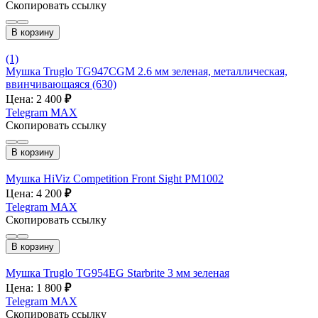
Скопировать ссылку
В корзину
(1)
Мушка Truglo TG947CGM 2.6 мм зеленая, металлическая,
ввинчивающаяся (630)
Цена: 2 400
₽
Telegram
MAX
Скопировать ссылку
В корзину
Мушка HiViz Competition Front Sight PM1002
Цена: 4 200
₽
Telegram
MAX
Скопировать ссылку
В корзину
Мушка Truglo TG954EG Starbrite 3 мм зеленая
Цена: 1 800
₽
Telegram
MAX
Скопировать ссылку