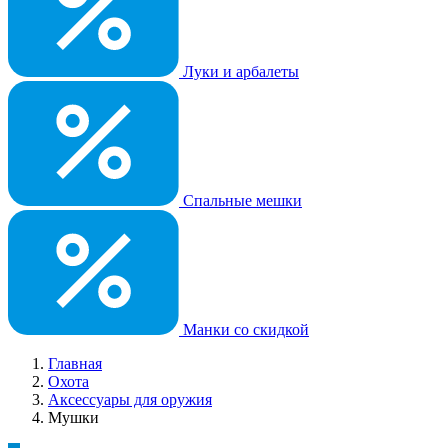
Луки и арбалеты
Спальные мешки
Манки со скидкой
Главная
Охота
Аксессуары для оружия
Мушки