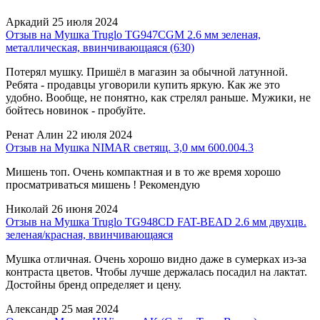
Аркадий
25 июля 2024
Отзыв на Мушка Truglo TG947CGM 2.6 мм зеленая,
металлическая, ввинчивающаяся (630)
Потерял мушку. Пришёл в магазин за обычной латунной.
Ребята - продавцы уговорили купить яркую. Как же это
удобно. Вообще, не понятно, как стрелял раньше. Мужики, не
бойтесь новинок - пробуйте.
Ренат Алин
22 июля 2024
Отзыв на Мушка NIMAR светящ. 3,0 мм 600.004.3
Мишень топ. Очень компактная и в то же время хорошо
просматриваться мишень ! Рекомендую
Николай
26 июня 2024
Отзыв на Мушка Truglo TG948CD FAT-BEAD 2.6 мм двухцв.
зеленая/красная, ввинчивающаяся
Мушка отличная. Очень хорошо видно даже в сумерках из-за
контраста цветов. Чтобы лучше держалась посадил на лактат.
Достойны бренд определяет и цену.
Александр
25 мая 2024