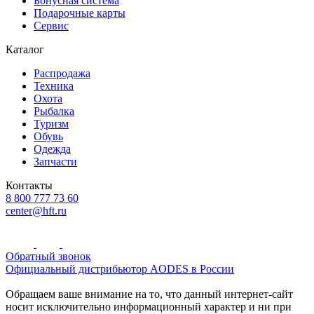
Бонусная система
Подарочные карты
Сервис
Каталог
Распродажа
Техника
Охота
Рыбалка
Туризм
Обувь
Одежда
Запчасти
Контакты
8 800 777 73 60
center@hft.ru
Обратный звонок
Официальный дистрибьютор AODES в России
Обращаем ваше внимание на то, что данный интернет-сайт
носит исключительно информационный характер и ни при