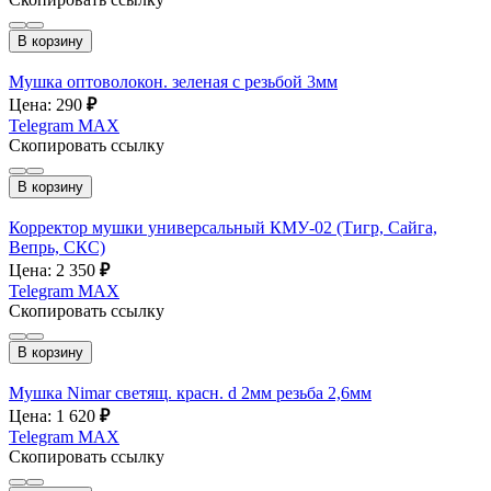
В корзину
Мушка оптоволокон. зеленая с резьбой 3мм
Цена: 290
₽
Telegram
MAX
Скопировать ссылку
В корзину
Корректор мушки универсальный КМУ-02 (Тигр, Сайга,
Вепрь, СКС)
Цена: 2 350
₽
Telegram
MAX
Скопировать ссылку
В корзину
Мушка Nimar светящ. красн. d 2мм резьба 2,6мм
Цена: 1 620
₽
Telegram
MAX
Скопировать ссылку