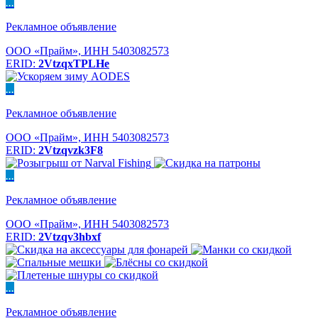
...
Рекламное объявление
ООО «Прайм», ИНН 5403082573
ERID:
2VtzqxTPLHe
...
Рекламное объявление
ООО «Прайм», ИНН 5403082573
ERID:
2Vtzqvzk3F8
...
Рекламное объявление
ООО «Прайм», ИНН 5403082573
ERID:
2Vtzqv3hbxf
...
Рекламное объявление