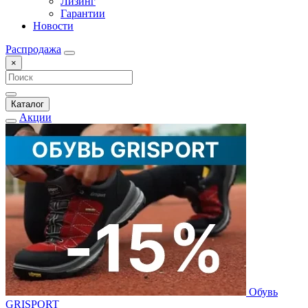
Лизинг
Гарантии
Новости
Распродажа
×
Каталог
Акции
Обувь
GRISPORT