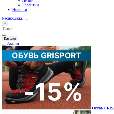
Лизинг
Гарантии
Новости
Распродажа
×
Каталог
Акции
Обувь GRI