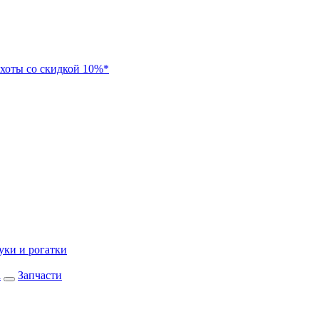
хоты со скидкой 10%*
уки и рогатки
а
Запчасти