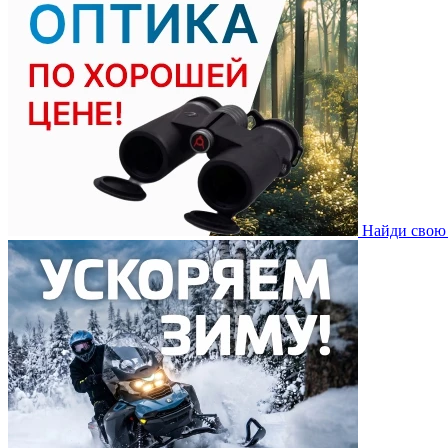
Найди свою