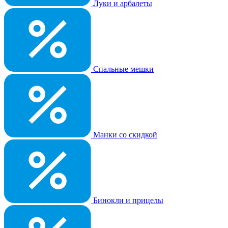
Луки и арбалеты
Спальные мешки
Манки со скидкой
Бинокли и прицелы