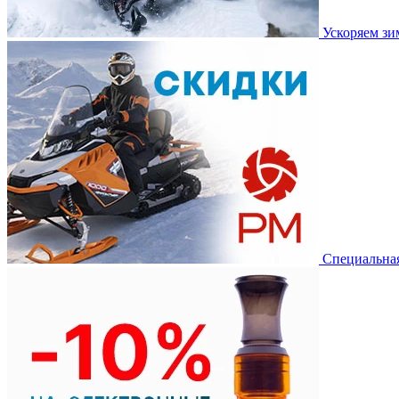
Ускоряем з
Специальная