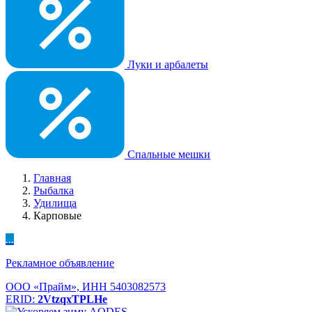
Луки и арбалеты
Спальные мешки
Главная
Рыбалка
Удилища
Карповые
...
Рекламное объявление
ООО «Прайм», ИНН 5403082573
ERID:
2VtzqxTPLHe