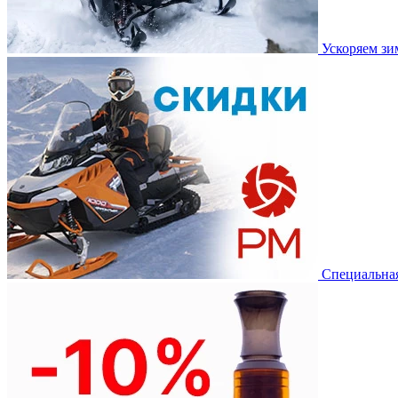
Ускоряем з
Специальная