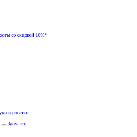
хоты со скидкой 10%*
уки и рогатки
а
Запчасти