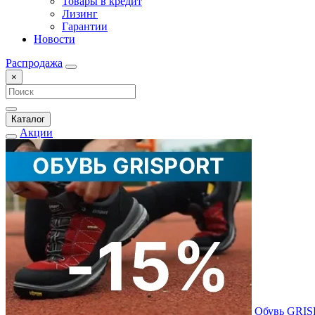
Товары в кредит
Лизинг
Гарантии
Новости
Распродажа
×
Каталог
Акции
Обувь GRI