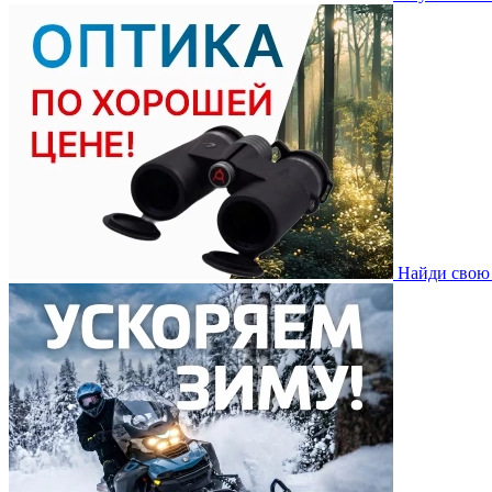
Найди свою