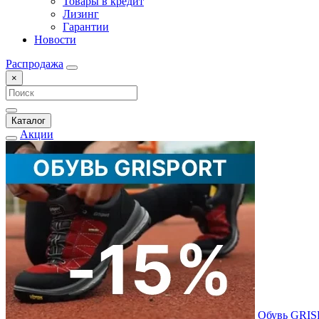
Товары в кредит
Лизинг
Гарантии
Новости
Распродажа
×
Каталог
Акции
Обувь GRI