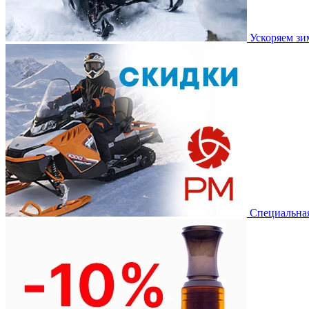
Ускоряем з
Специальная