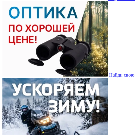
Найди свою