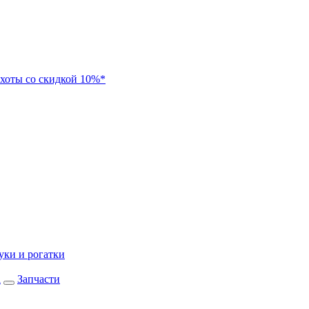
хоты со скидкой 10%*
уки и рогатки
а
Запчасти