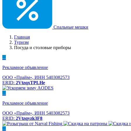
Спальные мешки
Главная
Туризм
Посуда и столовые приборы
...
Рекламное объявление
ООО «Прайм», ИНН 5403082573
ERID:
2VtzqxTPLHe
...
Рекламное объявление
ООО «Прайм», ИНН 5403082573
ERID:
2Vtzqvzk3F8
...