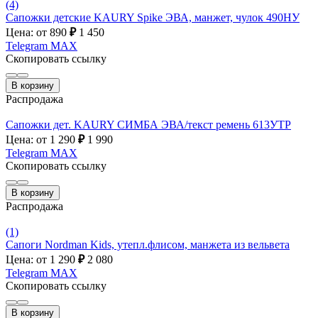
(4)
Сапожки детские KAURY Spike ЭВА, манжет, чулок 490НУ
Цена: от 890
₽
1 450
Telegram
MAX
Скопировать ссылку
В корзину
Распродажа
Сапожки дет. KAURY СИМБА ЭВА/текст ремень 613УТР
Цена: от 1 290
₽
1 990
Telegram
MAX
Скопировать ссылку
В корзину
Распродажа
(1)
Сапоги Nordman Kids, утепл.флисом, манжета из вельвета
Цена: от 1 290
₽
2 080
Telegram
MAX
Скопировать ссылку
В корзину