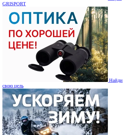
GRISPORT
Найди
свою цель