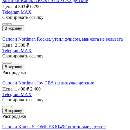
Ботинки Kamik NF8297 STANCE2 детские
Цена: 4 803
₽
6 790
Telegram
MAX
Скопировать ссылку
В корзину
Сапоги Nordman Rocket, утепл.флисом, манжета из вельвета
Цена: 2 300
₽
Telegram
MAX
Скопировать ссылку
В корзину
Распродажа
Сапоги Nordman Joy ЭВА на липучке детские
Цена: 1 490
₽
2 400
Telegram
MAX
Скопировать ссылку
В корзину
Распродажа
Сапоги Kamik STOMP EK6149F резиновые детские