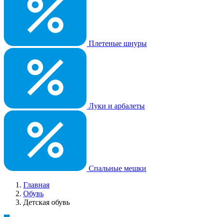
Плетеные шнуры
Луки и арбалеты
Спальные мешки
Главная
Обувь
Детская обувь