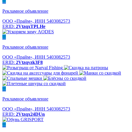
...
Рекламное объявление
ООО «Прайм», ИНН 5403082573
ERID:
2VtzqxTPLHe
...
Рекламное объявление
ООО «Прайм», ИНН 5403082573
ERID:
2Vtzqvzk3F8
...
Рекламное объявление
ООО «Прайм», ИНН 5403082573
ERID:
2Vtzqx24DUn
...