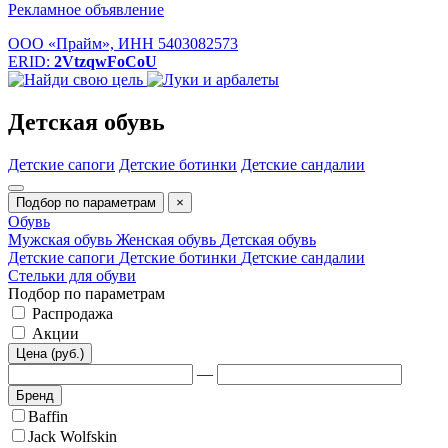
Рекламное объявление
ООО «Прайм», ИНН 5403082573
ERID:
2VtzqwFoCoU
Детская обувь
Детские сапоги
Детские ботинки
Детские сандалии
Подбор по параметрам
×
Обувь
Мужская обувь
Женская обувь
Детская обувь
Детские сапоги
Детские ботинки
Детские сандалии
Стельки для обуви
Подбор по параметрам
Распродажа
Акции
Цена (руб.)
—
Бренд
Baffin
Jack Wolfskin