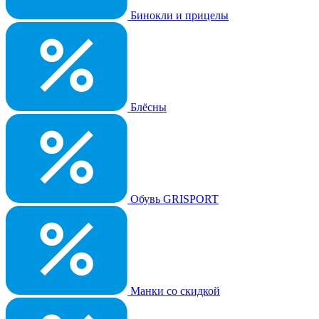
Бинокли и прицелы
Блёсны
Обувь GRISPORT
Манки со скидкой