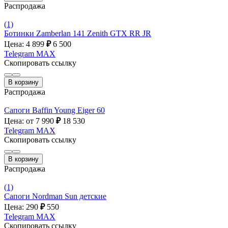
Распродажа
(1)
Ботинки Zamberlan 141 Zenith GTX RR JR
Цена: 4 899
₽
6 500
Telegram
MAX
Скопировать ссылку
В корзину
Распродажа
Сапоги Baffin Young Eiger 60
Цена: от 7 990
₽
18 530
Telegram
MAX
Скопировать ссылку
В корзину
Распродажа
(1)
Сапоги Nordman Sun детские
Цена: 290
₽
550
Telegram
MAX
Скопировать ссылку