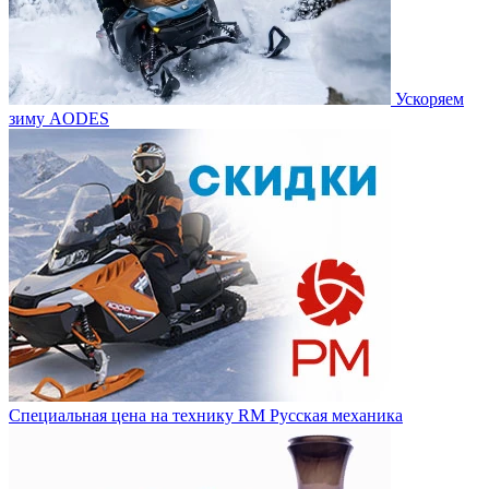
Ускоряем
зиму AODES
Специальная цена на технику RM Русская механика