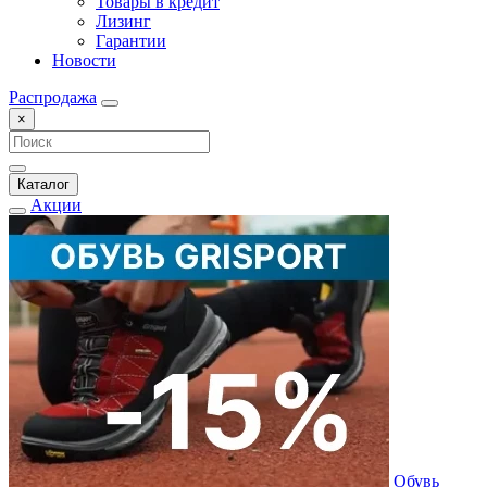
Товары в кредит
Лизинг
Гарантии
Новости
Распродажа
×
Каталог
Акции
Обувь