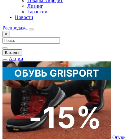
Товары в кредит
Лизинг
Гарантии
Новости
Распродажа
×
Каталог
Акции
Обувь