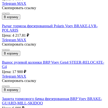
Telegram
MAX
Скопировать ссылку
В корзину
Рычаг тормоза фрезерованный Polaris Voev BRAKE-LVR-
POLARIS
Цена: 4 217.81
₽
Telegram
MAX
Скопировать ссылку
В корзину
Вынос рулевой колонки BRP Voev Gen4 STEER-RELOCATE-
G4
Цена: 17 900
₽
Telegram
MAX
Скопировать ссылку
В корзину
Защита тормозного бачка фрезерованная BRP Voev BRAKE-
GUARD-MILL-SKIDOO