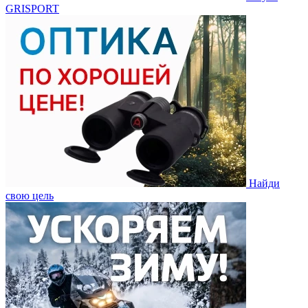
GRISPORT
Найди
свою цель