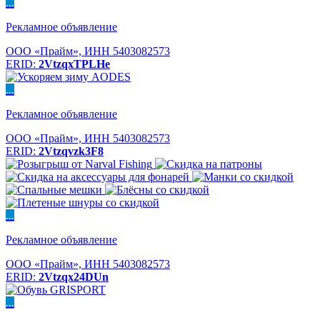
...
Рекламное объявление
ООО «Прайм», ИНН 5403082573
ERID:
2VtzqxTPLHe
...
Рекламное объявление
ООО «Прайм», ИНН 5403082573
ERID:
2Vtzqvzk3F8
...
Рекламное объявление
ООО «Прайм», ИНН 5403082573
ERID:
2Vtzqx24DUn
...