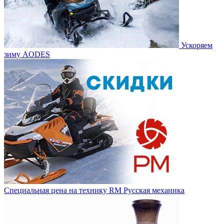
Ускоряем
зиму AODES
Специальная цена на технику RM Русская механика