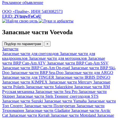
Рекламное объявление
ООО «Прайм», ИНН 5403082573
ERID:
2VtzqwFoCoU
Запасные части Voevoda
Подбор по параметрам
×
Запчасти
Запасные части для снегоходов
Запасные части для
квадроциклов
Запасные части для мотоциклов
Запасные
части BRP Can-Am ATV
Запасные части BRP Can-Am SSV
Запасные части BRP Can-Am On-road
Запасные части BRP Ski-
Doo
Запасные части BRP Sea-Doo
Запасные части для ARGO
Запасные части для TINGER
Запасные части IRBIS DINGO
Запасные части KIMPEX
Запасные части Mercury
Запасные
части Polaris
Запасные части Salazzking
Запасные части RM
Русская механика
Запасные части Sea Pro
Запасные части
Skipper
Запасные части Stels
Тюнинг снегоходов STS
Запасные части Suzuki
Запасные части Yamaha
Запасные части
Топ Спортс
Запасные части Полиуретан
Запасные части
Техномарин
Запасные части Gladiator
Запасные части Arctic
Cat
Запасные части Китай
Запасные части Motoland
Запасные