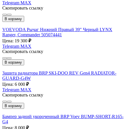
Telegram
MAX
Скопировать ссылку
В корзину
VOEVODA Рычаг Нижний Правый 39" Черный LYNX
Ranger, Commander 505074441
Цена: 19 300
₽
Telegram
MAX
Скопировать ссылку
В корзину
Защита радиатора BRP SKI-DOO REV Gen4 RADIATOR-
GUARD-G4W
Цена: 6 000
₽
Telegram
MAX
Скопировать ссылку
В корзину
Бампер задний укороченный BRP Voev BUMP-SHORT-R165-
G4
Цена: 8 000
₽