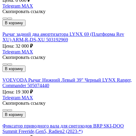
Цена: 6 000
₽
Telegram
MAX
Скопировать ссылку
В корзину
Рычаг задний два амортизатора LYNX 69 (Платформа Rev
XU) ARM-R-DS-XU 503192969
Цена: 32 000
₽
Telegram
MAX
Скопировать ссылку
В корзину
VOEVODA Рычаг Нижний Левый 39" Черный LYNX Ranger,
Commander 505074440
Цена: 19 300
₽
Telegram
MAX
Скопировать ссылку
В корзину
Фиксатор приводного вала для снегоходов BRP SKI-DOO
Summit Freeride,Gen5, Radien2 (2023-*)