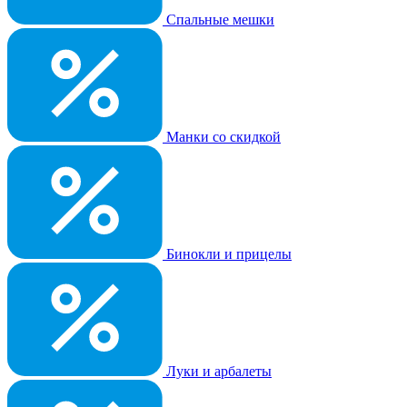
Спальные мешки
Манки со скидкой
Бинокли и прицелы
Луки и арбалеты