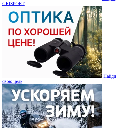
GRISPORT
Найди
свою цель