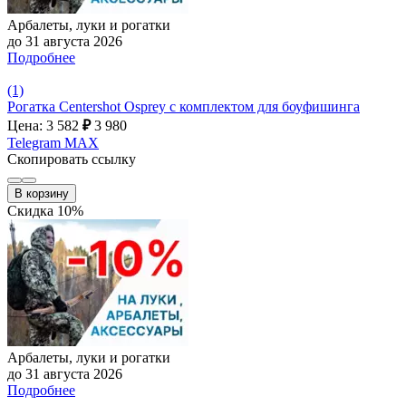
Арбалеты, луки и рогатки
до 31 августа 2026
Подробнее
(1)
Рогатка Centershot Osprey с комплектом для боуфишинга
Цена: 3 582
₽
3 980
Telegram
MAX
Скопировать ссылку
В корзину
Скидка 10%
Арбалеты, луки и рогатки
до 31 августа 2026
Подробнее