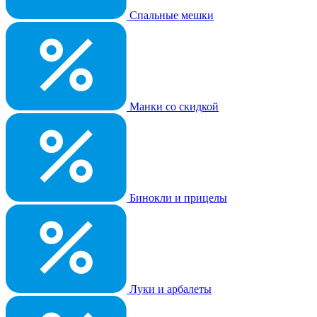
Спальные мешки
Манки со скидкой
Бинокли и прицелы
Луки и арбалеты