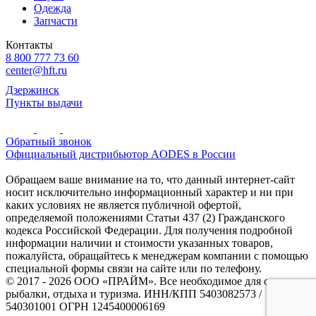
Одежда
Запчасти
Контакты
8 800 777 73 60
center@hft.ru
Дзержинск
Пункты выдачи
Обратный звонок
Официальный дистрибьютор AODES в России
Обращаем ваше внимание на то, что данный интернет-сайт
носит исключительно информационный характер и ни при
каких условиях не является публичной офертой,
определяемой положениями Статьи 437 (2) Гражданского
кодекса Российской Федерации. Для получения подробной
информации наличии и стоимости указанных товаров,
пожалуйста, обращайтесь к менеджерам компании с помощью
специальной формы связи на сайте или по телефону.
© 2017 - 2026 ООО «ПРАЙМ». Все необходимое для охоты и
рыбалки, отдыха и туризма. ИНН/КПП 5403082573 /
540301001 ОГРН 1245400006169