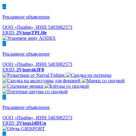
...
Рекламное объявление
ООО «Прайм», ИНН 5403082573
ERID:
2VtzqxTPLHe
...
Рекламное объявление
ООО «Прайм», ИНН 5403082573
ERID:
2Vtzqvzk3F8
...
Рекламное объявление
ООО «Прайм», ИНН 5403082573
ERID:
2Vtzqx24DUn
...