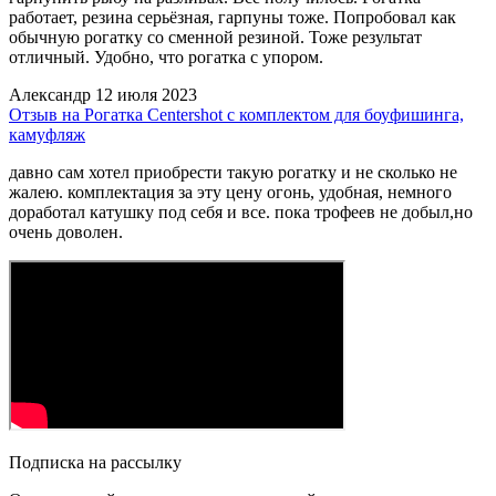
работает, резина серьёзная, гарпуны тоже. Попробовал как
обычную рогатку со сменной резиной. Тоже результат
отличный. Удобно, что рогатка с упором.
Александр
12 июля 2023
Отзыв на Рогатка Centershot с комплектом для боуфишинга,
камуфляж
давно сам хотел приобрести такую рогатку и не сколько не
жалею. комплектация за эту цену огонь, удобная, немного
доработал катушку под себя и все. пока трофеев не добыл,но
очень доволен.
Подписка на рассылку