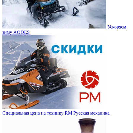
Ускоряем
зиму AODES
Специальная цена на технику RM Русская механика