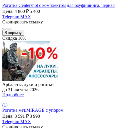
Рогатка Centershot с комплектом для боуфишинга, черная
Цена: 4 860
₽
5 400
Telegram
MAX
Скопировать ссылку
В корзину
Скидка 10%
Арбалеты, луки и рогатки
до 31 августа 2026
Подробнее
(1)
Рогатка мет.MIRAGE с упором
Цена: 3 591
₽
3 990
Telegram
MAX
Скопировать ссылку