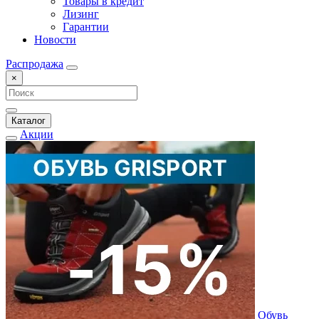
Товары в кредит
Лизинг
Гарантии
Новости
Распродажа
×
Каталог
Акции
Обувь