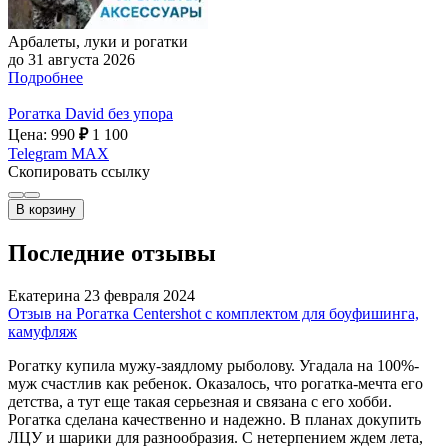
Арбалеты, луки и рогатки
до 31 августа 2026
Подробнее
Рогатка David без упора
Цена: 990
₽
1 100
Telegram
MAX
Скопировать ссылку
В корзину
Последние отзывы
Екатерина
23 февраля 2024
Отзыв на Рогатка Centershot с комплектом для боуфишинга,
камуфляж
Рогатку купила мужу-заядлому рыболову. Угадала на 100%-
муж счастлив как ребенок. Оказалось, что рогатка-мечта его
детства, а тут еще такая серьезная и связана с его хобби.
Рогатка сделана качественно и надежно. В планах докупить
ЛЦУ и шарики для разнообразия. С нетерпением ждем лета,