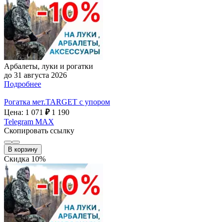
Арбалеты, луки и рогатки
до 31 августа 2026
Подробнее
Рогатка мет.TARGET с упором
Цена: 1 071
₽
1 190
Telegram
MAX
Скопировать ссылку
В корзину
Скидка 10%