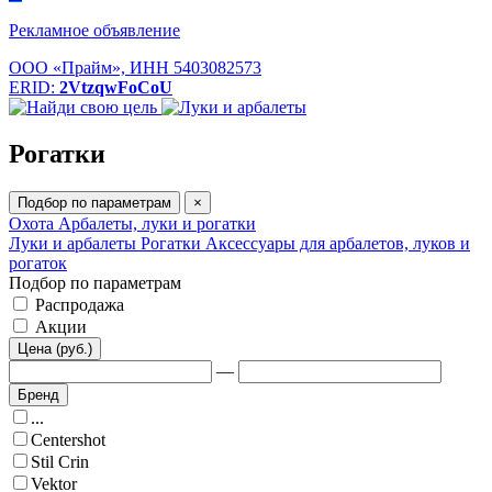
Рекламное объявление
ООО «Прайм», ИНН 5403082573
ERID:
2VtzqwFoCoU
Рогатки
Подбор по параметрам
×
Охота
Арбалеты, луки и рогатки
Луки и арбалеты
Рогатки
Аксессуары для арбалетов, луков и
рогаток
Подбор по параметрам
Распродажа
Акции
Цена (руб.)
—
Бренд
...
Centershot
Stil Crin
Vektor