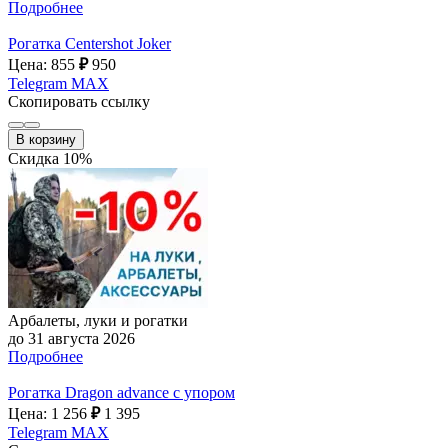
Подробнее
Рогатка Centershot Joker
Цена: 855
₽
950
Telegram
MAX
Скопировать ссылку
В корзину
Скидка 10%
Арбалеты, луки и рогатки
до 31 августа 2026
Подробнее
Рогатка Dragon advance с упором
Цена: 1 256
₽
1 395
Telegram
MAX