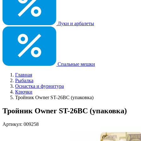
Луки и арбалеты
Спальные мешки
Главная
Рыбалка
Оснастка и фурнитура
Крючки
Тройник Owner ST-26ВС (упаковка)
Тройник Owner ST-26ВС (упаковка)
Артикул: 009258