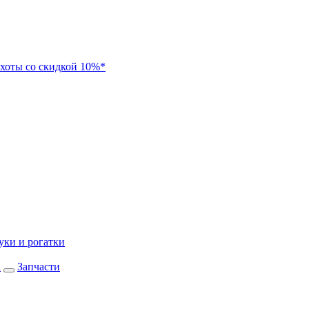
хоты со скидкой 10%*
уки и рогатки
а
Запчасти