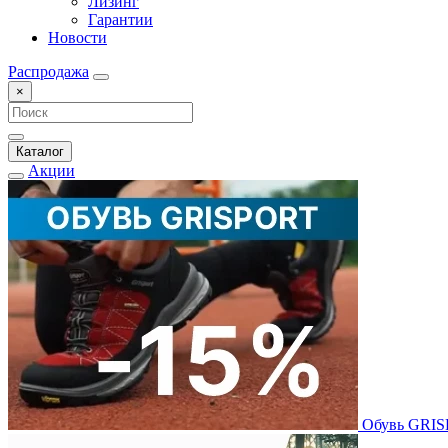
Лизинг
Гарантии
Новости
Распродажа
×
Каталог
Акции
Обувь GRI