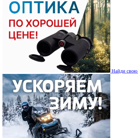
Найди свою