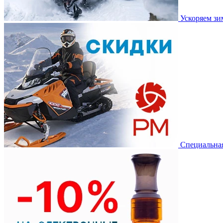
Ускоряем з
Специальная