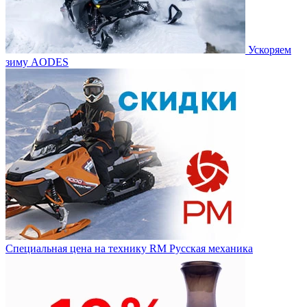
Ускоряем
зиму AODES
Специальная цена на технику RM Русская механика