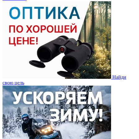
Найди
свою цель