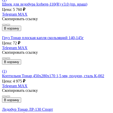
Шнек для ледобура Iceberg-110(R) v3.0 (пр. вращ)
Цена: 5 760
₽
Telegram
MAX
Скопировать ссылку
В корзину
Груз Тонар плоская капля скользящий 140-145г
Цена: 72
₽
Telegram
MAX
Скопировать ссылку
В корзину
(1)
Коптильня Тонар 450х280х170 1,5 мм, поддон, сталь К-002
Цена: 4 975
₽
Telegram
MAX
Скопировать ссылку
В корзину
Ледобур Тонар ЛР-130 Спорт