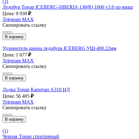
(3)
Ледобур Тонар ICEBERG-SIBERIA 130(R) 1600 v3.0 пр вращ
Цена: 9 930
₽
Telegram
MAX
Скопировать ссылку
В корзину
Удлинитель шнека ледобура ICEBERG УШ-400.22мм
Цена: 1 677
₽
Telegram
MAX
Скопировать ссылку
В корзину
Лодка Тонар Капитан А310 НД
Цена: 56 405
₽
Telegram
MAX
Скопировать ссылку
В корзину
(1)
Черпак Тонар спортивный