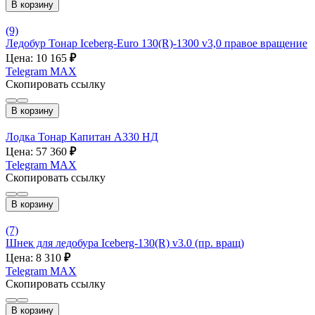
В корзину
(9)
Ледобур Тонар Iceberg-Euro 130(R)-1300 v3,0 правое вращение
Цена: 10 165
₽
Telegram
MAX
Скопировать ссылку
В корзину
Лодка Тонар Капитан А330 НД
Цена: 57 360
₽
Telegram
MAX
Скопировать ссылку
В корзину
(7)
Шнек для ледобура Iceberg-130(R) v3.0 (пр. вращ)
Цена: 8 310
₽
Telegram
MAX
Скопировать ссылку
В корзину