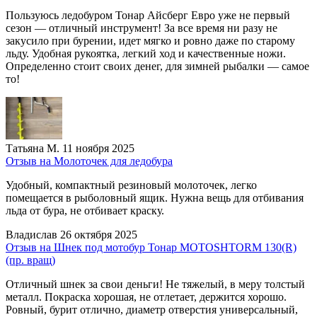
Пользуюсь ледобуром Тонар Айсберг Евро уже не первый
сезон — отличный инструмент! За все время ни разу не
закусило при бурении, идет мягко и ровно даже по старому
льду. Удобная рукоятка, легкий ход и качественные ножи.
Определенно стоит своих денег, для зимней рыбалки — самое
то!
Татьяна М.
11 ноября 2025
Отзыв на Молоточек для ледобура
Удобный, компактный резиновый молоточек, легко
помещается в рыболовный ящик. Нужна вещь для отбивания
льда от бура, не отбивает краску.
Владислав
26 октября 2025
Отзыв на Шнек под мотобур Тонар MOTOSHTORM 130(R)
(пр. вращ)
Отличный шнек за свои деньги! Не тяжелый, в меру толстый
металл. Покраска хорошая, не отлетает, держится хорошо.
Ровный, бурит отлично, диаметр отверстия универсальный,