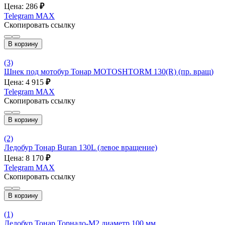
Цена: 286
₽
Telegram
MAX
Скопировать ссылку
В корзину
(3)
Шнек под мотобур Тонар MOTOSHTORM 130(R) (пр. вращ)
Цена: 4 915
₽
Telegram
MAX
Скопировать ссылку
В корзину
(2)
Ледобур Тонар Buran 130L (левое вращение)
Цена: 8 170
₽
Telegram
MAX
Скопировать ссылку
В корзину
(1)
Ледобур Тонар Торнадо-М2 диаметр 100 мм