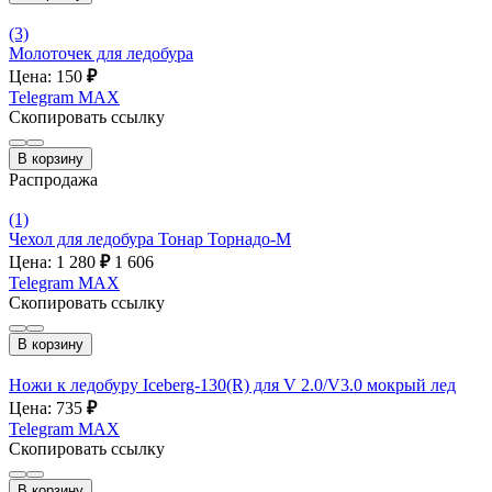
(3)
Молоточек для ледобура
Цена: 150
₽
Telegram
MAX
Скопировать ссылку
В корзину
Распродажа
(1)
Чехол для ледобура Тонар Торнадо-М
Цена: 1 280
₽
1 606
Telegram
MAX
Скопировать ссылку
В корзину
Ножи к ледобуру Iceberg-130(R) для V 2.0/V3.0 мокрый лед
Цена: 735
₽
Telegram
MAX
Скопировать ссылку
В корзину