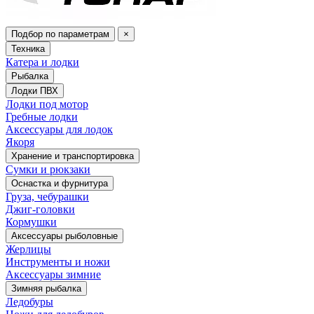
Подбор по параметрам
×
Техника
Катера и лодки
Рыбалка
Лодки ПВХ
Лодки под мотор
Гребные лодки
Аксессуары для лодок
Якоря
Хранение и транспортировка
Сумки и рюкзаки
Оснастка и фурнитура
Груза, чебурашки
Джиг-головки
Кормушки
Аксессуары рыболовные
Жерлицы
Инструменты и ножи
Аксессуары зимние
Зимняя рыбалка
Ледобуры