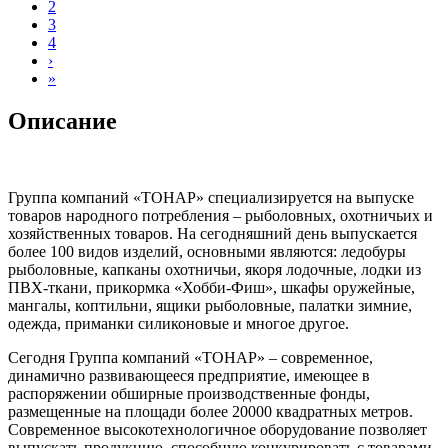
2
3
4
›
»
Описание
Группа компаний «ТОНАР» специализируется на выпуске
товаров народного потребления – рыболовных, охотничьих и
хозяйственных товаров. На сегодняшний день выпускается
более 100 видов изделий, основными являются: ледобуры
рыболовные, капканы охотничьи, якоря лодочные, лодки из
ПВХ-ткани, прикормка «Хобби-Фиш», шкафы оружейные,
мангалы, коптильни, ящики рыболовные, палатки зимние,
одежда, приманки силиконовые и многое другое.
Сегодня Группа компаний «ТОНАР» – современное,
динамично развивающееся предприятие, имеющее в
распоряжении обширные производственные фонды,
размещенные на площади более 20000 квадратных метров.
Современное высокотехнологичное оборудование позволяет
выпускать продукцию, способную конкурировать с товарами