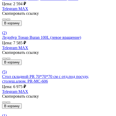
Цена: 2 594
₽
Telegram
MAX
Скопировать ссылку
В корзину
(2)
Ледобур Тонар Buran 100L (левое вращение)
Цена: 7 585
₽
Telegram
MAX
Скопировать ссылку
В корзину
(5)
Стол складной PR 70*70*70 см с отд.под посуду,
столеш.алюм. PR-MC-606
Цена: 6 975
₽
Telegram
MAX
Скопировать ссылку
В корзину
(1)