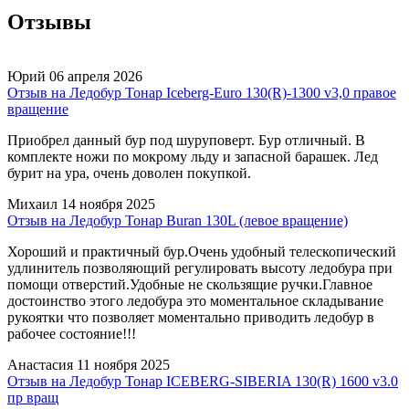
Отзывы
Юрий
06 апреля 2026
Отзыв на Ледобур Тонар Iceberg-Euro 130(R)-1300 v3,0 правое
вращение
Приобрел данный бур под шуруповерт. Бур отличный. В
комплекте ножи по мокрому льду и запасной барашек. Лед
бурит на ура, очень доволен покупкой.
Михаил
14 ноября 2025
Отзыв на Ледобур Тонар Buran 130L (левое вращение)
Хороший и практичный бур.Очень удобный телескопический
удлинитель позволяющий регулировать высоту ледобура при
помощи отверстий.Удобные не скользящие ручки.Главное
достоинство этого ледобура это моментальное складывание
рукоятки что позволяет моментально приводить ледобур в
рабочее состояние!!!
Анастасия
11 ноября 2025
Отзыв на Ледобур Тонар ICEBERG-SIBERIA 130(R) 1600 v3.0
пр вращ