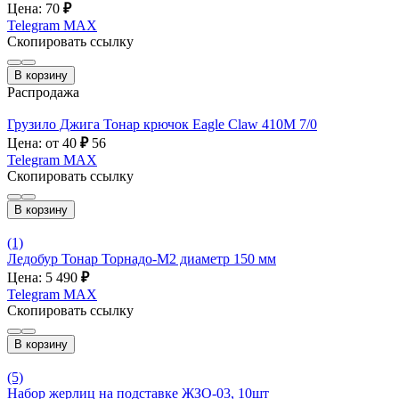
Цена: 70
₽
Telegram
MAX
Скопировать ссылку
В корзину
Распродажа
Грузило Джига Тонар крючок Eagle Claw 410M 7/0
Цена: от 40
₽
56
Telegram
MAX
Скопировать ссылку
В корзину
(1)
Ледобур Тонар Торнадо-М2 диаметр 150 мм
Цена: 5 490
₽
Telegram
MAX
Скопировать ссылку
В корзину
(5)
Набор жерлиц на подставке ЖЗО-03, 10шт