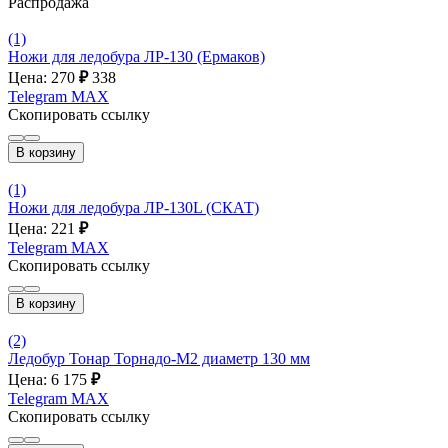
Распродажа
(1)
Ножи для ледобура ЛР-130 (Ермаков)
Цена: 270
₽
338
Telegram
MAX
Скопировать ссылку
В корзину
(1)
Ножи для ледобура ЛР-130L (СКАТ)
Цена: 221
₽
Telegram
MAX
Скопировать ссылку
В корзину
(2)
Ледобур Тонар Торнадо-М2 диаметр 130 мм
Цена: 6 175
₽
Telegram
MAX
Скопировать ссылку