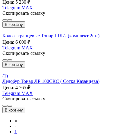
Цена: 5 230
₽
Telegram
MAX
Скопировать ссылку
В корзину
Колеса транцевые Тонар ШЛ-2 (комплект 2шт)
Цена: 6 000
₽
Telegram
MAX
Скопировать ссылку
В корзину
(1)
Ледобур Тонар ЛР-100СКС ( Сотка Казанцева)
Цена: 4 765
₽
Telegram
MAX
Скопировать ссылку
В корзину
«
‹
1