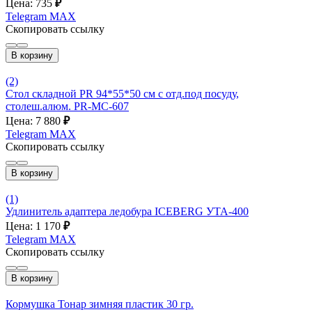
Цена: 735
₽
Telegram
MAX
Скопировать ссылку
В корзину
(2)
Стол складной PR 94*55*50 см с отд.под посуду,
столеш.алюм. PR-MC-607
Цена: 7 880
₽
Telegram
MAX
Скопировать ссылку
В корзину
(1)
Удлинитель адаптера ледобура ICEBERG УТА-400
Цена: 1 170
₽
Telegram
MAX
Скопировать ссылку
В корзину
Кормушка Тонар зимняя пластик 30 гр.