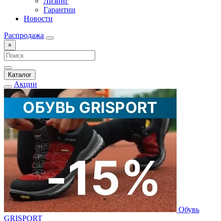
Лизинг
Гарантии
Новости
Распродажа
×
Каталог
Акции
Обувь
GRISPORT