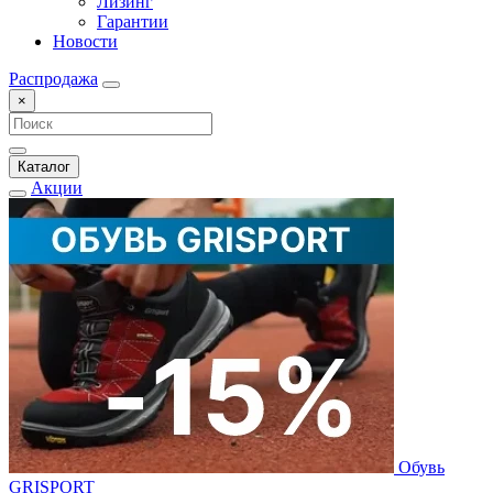
Лизинг
Гарантии
Новости
Распродажа
×
Каталог
Акции
Обувь
GRISPORT