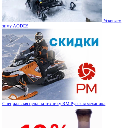
Ускоряем
зиму AODES
Специальная цена на технику RM Русская механика