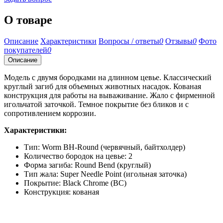
О товаре
Описание
Характеристики
Вопросы / ответы
0
Отзывы
0
Фото
покупателей
0
Описание
Модель с двумя бородками на длинном цевье. Классический
круглый загиб для объемных животных насадок. Кованая
конструкция для работы на вываживание. Жало с фирменной
игольчатой заточкой. Темное покрытие без бликов и с
сопротивлением коррозии.
Характеристики:
Тип: Worm BH-Round (червячный, байтхолдер)
Количество бородок на цевье: 2
Форма загиба: Round Bend (круглый)
Тип жала: Super Needle Point (игольная заточка)
Покрытие: Black Chrome (BC)
Конструкция: кованая