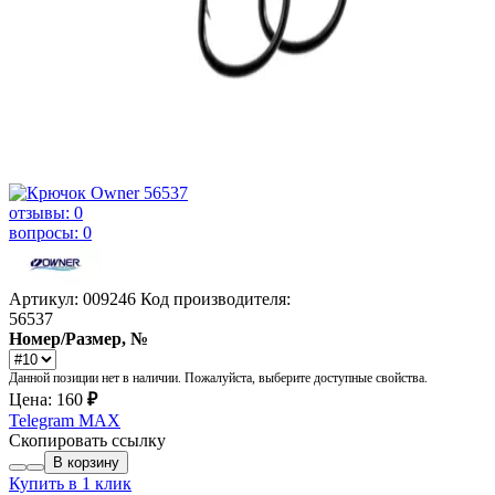
отзывы: 0
вопросы: 0
Артикул: 009246
Код производителя:
56537
Номер/Размер, №
Данной позиции нет в наличии. Пожалуйста, выберите доступные свойства.
Цена:
160
₽
Telegram
MAX
Скопировать ссылку
В корзину
Купить в 1 клик