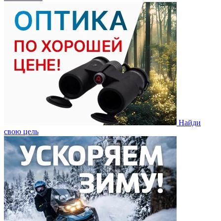
Найди
свою цель