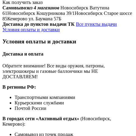
Как получить заказ
Самовывоз
из 4 магазинов
Новосибирск Ватутина
61
Новосибирск Кошурникова 39/1
Новосибирск Старое шоссе
85
Кемерово ул. Баумана 57Б
Доставка до пунктов выдачи ТК
Все пункты выдачи
Условия оплаты и доставки
Условия оплаты и доставки
Доставка и оплата
Обратите внимание! Все виды оружия, патроны,
электрошокеры и газовые баллончики мы НЕ
ДОСТАВЛЯЕМ!
В регионы РФ:
Транспортными компаниями
Курьерскими службами
Почтой России
В городах сети «Активный отдых»
(Новосибирск,
Кемерово):
Самовывоз из точек продаж