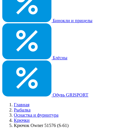
Бинокли и прицелы
Блёсны
Обувь GRISPORT
Главная
Рыбалка
Оснастка и фурнитура
Крючки
Крючок Owner 51576 (S-61)