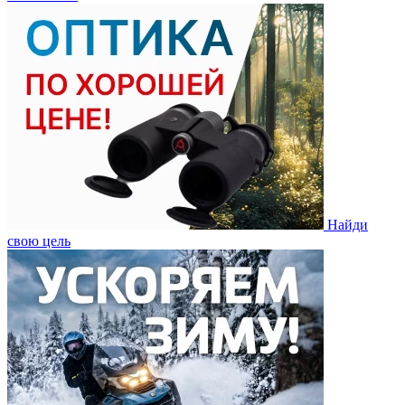
Найди
свою цель