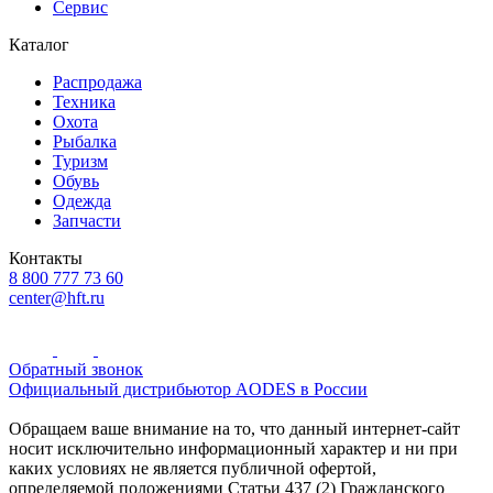
Сервис
Каталог
Распродажа
Техника
Охота
Рыбалка
Туризм
Обувь
Одежда
Запчасти
Контакты
8 800 777 73 60
center@hft.ru
Обратный звонок
Официальный дистрибьютор AODES в России
Обращаем ваше внимание на то, что данный интернет-сайт
носит исключительно информационный характер и ни при
каких условиях не является публичной офертой,
определяемой положениями Статьи 437 (2) Гражданского