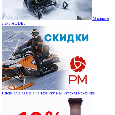
Ускоряем
зиму AODES
Специальная цена на технику RM Русская механика