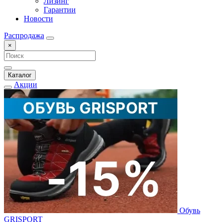
Лизинг
Гарантии
Новости
Распродажа
×
Каталог
Акции
Обувь
GRISPORT