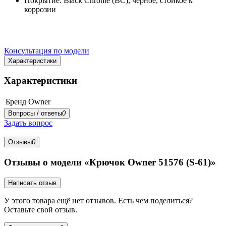
Покрытие: Black Chrome (BC), черное, стойкое к
коррозии
Консультация по модели
Характеристики
Характеристики
Бренд
Owner
Вопросы / ответы
0
Задать вопрос
Отзывы
0
Отзывы о модели «Крючок Owner 51576 (S-61)»
Написать отзыв
У этого товара ещё нет отзывов. Есть чем поделиться?
Оставьте свой отзыв.