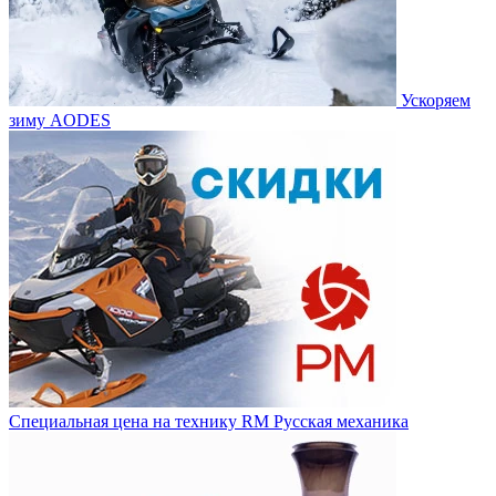
Ускоряем
зиму AODES
Специальная цена на технику RM Русская механика