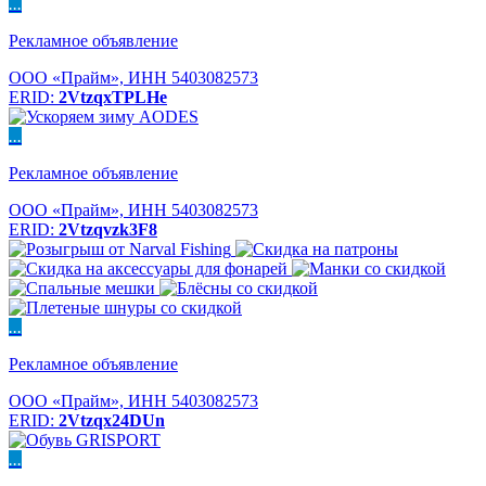
...
Рекламное объявление
ООО «Прайм», ИНН 5403082573
ERID:
2VtzqxTPLHe
...
Рекламное объявление
ООО «Прайм», ИНН 5403082573
ERID:
2Vtzqvzk3F8
...
Рекламное объявление
ООО «Прайм», ИНН 5403082573
ERID:
2Vtzqx24DUn
...