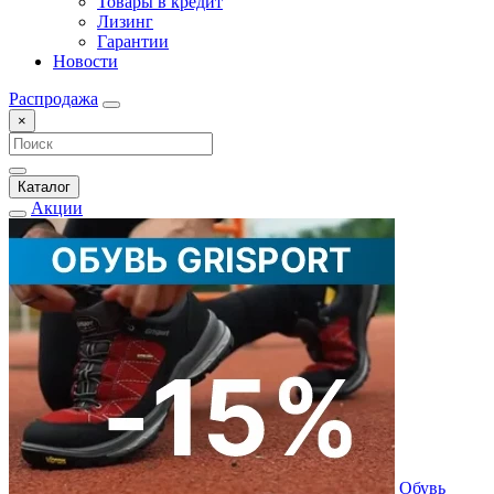
Товары в кредит
Лизинг
Гарантии
Новости
Распродажа
×
Каталог
Акции
Обувь