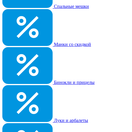
Спальные мешки
Манки со скидкой
Бинокли и прицелы
Луки и арбалеты