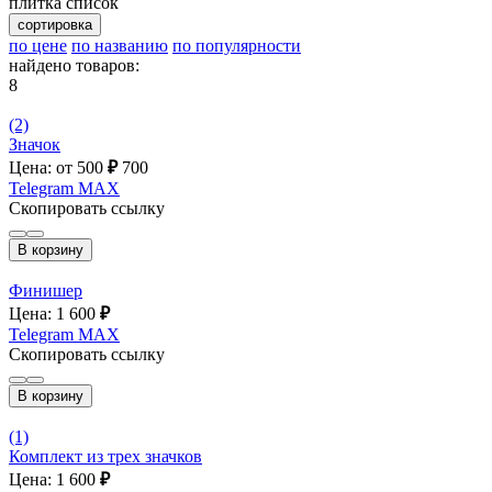
плитка
список
сортировка
по цене
по названию
по популярности
найдено товаров:
8
(2)
Значок
Цена: от 500
₽
700
Telegram
MAX
Скопировать ссылку
В корзину
Финишер
Цена: 1 600
₽
Telegram
MAX
Скопировать ссылку
В корзину
(1)
Комплект из трех значков
Цена: 1 600
₽