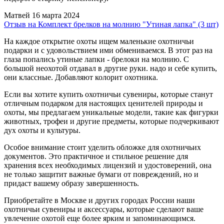
Матвей
16 марта 2024
Отзыв на Комплект брелков на молнию "Утиная лапка" (3 шт)
На каждое открытие охоты ищем маленькие охотничьи
подарки и с удовольствием ими обмениваемся. В этот раз на
глаза попались утиные лапки - брелоки на молнию. С
большой неохотой отдавал в другие руки. надо и себе купить,
они классные. Добавляют колорит охотника.
Если вы хотите купить охотничьи сувениры, которые станут
отличным подарком для настоящих ценителей природы и
охоты, мы предлагаем уникальные модели, такие как фигурки
животных, трофеи и другие предметы, которые подчеркивают
дух охоты и культуры.
Особое внимание стоит уделить обложке для охотничьих
документов. Это практичное и стильное решение для
хранения всех необходимых лицензий и удостоверений, она
не только защитит важные бумаги от повреждений, но и
придаст вашему образу завершенность.
Приобретайте в Москве и других городах России наши
охотничьи сувениры и аксессуары, которые сделают ваше
увлечение охотой еще более ярким и запоминающимся.