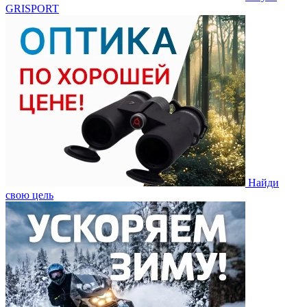
GRISPORT
Найди
свою цель