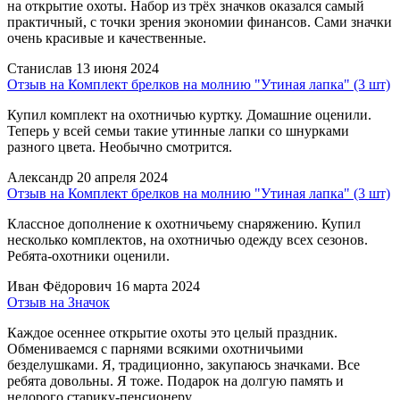
на открытие охоты. Набор из трёх значков оказался самый
практичный, с точки зрения экономии финансов. Сами значки
очень красивые и качественные.
Станислав
13 июня 2024
Отзыв на Комплект брелков на молнию "Утиная лапка" (3 шт)
Купил комплект на охотничью куртку. Домашние оценили.
Теперь у всей семьи такие утинные лапки со шнурками
разного цвета. Необычно смотрится.
Александр
20 апреля 2024
Отзыв на Комплект брелков на молнию "Утиная лапка" (3 шт)
Классное дополнение к охотничьему снаряжению. Купил
несколько комплектов, на охотничью одежду всех сезонов.
Ребята-охотники оценили.
Иван Фёдорович
16 марта 2024
Отзыв на Значок
Каждое осеннее открытие охоты это целый праздник.
Обмениваемся с парнями всякими охотничьими
безделушками. Я, традиционно, закупаюсь значками. Все
ребята довольны. Я тоже. Подарок на долгую память и
недорого старику-пенсионеру.