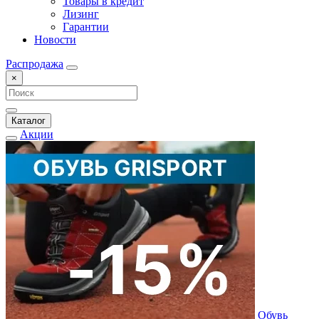
Товары в кредит
Лизинг
Гарантии
Новости
Распродажа
×
Каталог
Акции
Обувь