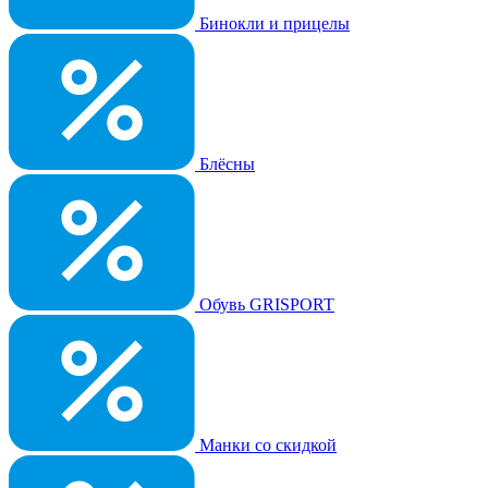
Бинокли и прицелы
Блёсны
Обувь GRISPORT
Манки со скидкой