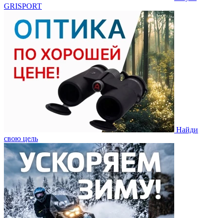
GRISPORT
Найди
свою цель