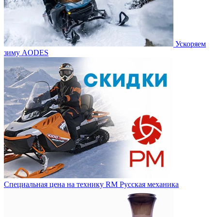
Ускоряем
зиму AODES
Специальная цена на технику RM Русская механика