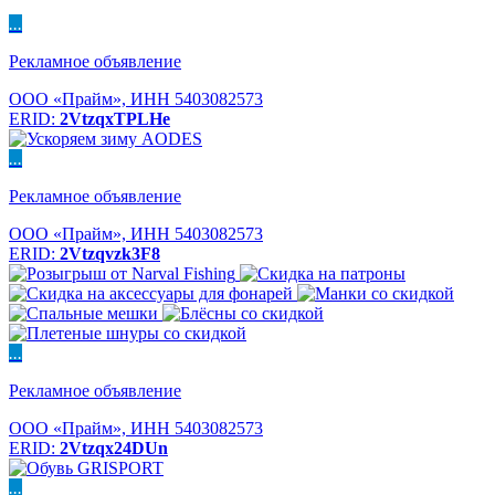
...
Рекламное объявление
ООО «Прайм», ИНН 5403082573
ERID:
2VtzqxTPLHe
...
Рекламное объявление
ООО «Прайм», ИНН 5403082573
ERID:
2Vtzqvzk3F8
...
Рекламное объявление
ООО «Прайм», ИНН 5403082573
ERID:
2Vtzqx24DUn
...