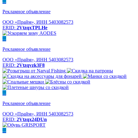
...
Рекламное объявление
ООО «Прайм», ИНН 5403082573
ERID:
2VtzqxTPLHe
...
Рекламное объявление
ООО «Прайм», ИНН 5403082573
ERID:
2Vtzqvzk3F8
...
Рекламное объявление
ООО «Прайм», ИНН 5403082573
ERID:
2Vtzqx24DUn
...