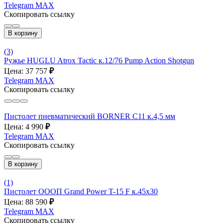
Telegram
MAX
Скопировать ссылку
В корзину
(3)
Ружье HUGLU Atrox Tactic к.12/76 Pump Action Shotgun
Цена: 37 757
₽
Telegram
MAX
Скопировать ссылку
Пистолет пневматический BORNER С11 к.4,5 мм
Цена: 4 990
₽
Telegram
MAX
Скопировать ссылку
В корзину
(1)
Пистолет ОООП Grand Power T-15 F к.45х30
Цена: 88 590
₽
Telegram
MAX
Скопировать ссылку