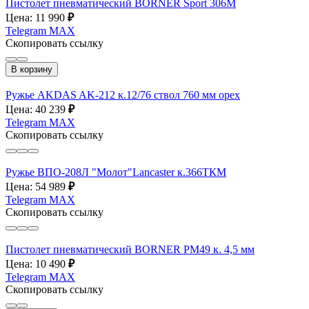
Пистолет пневматический BORNER Sport 306M
Цена: 11 990
₽
Telegram
MAX
Скопировать ссылку
В корзину
Ружье AKDAS AK-212 к.12/76 ствол 760 мм орех
Цена: 40 239
₽
Telegram
MAX
Скопировать ссылку
Ружье ВПО-208Л "Молот"Lancaster к.366ТКМ
Цена: 54 989
₽
Telegram
MAX
Скопировать ссылку
Пистолет пневматический BORNER PM49 к. 4,5 мм
Цена: 10 490
₽
Telegram
MAX
Скопировать ссылку