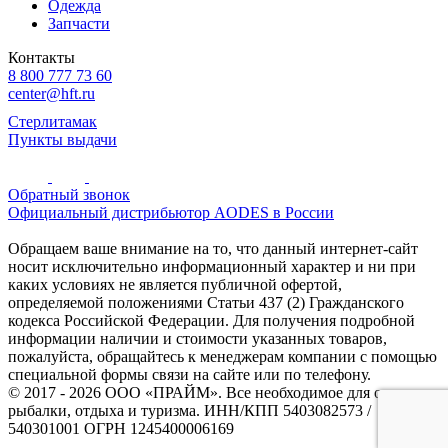
Одежда
Запчасти
Контакты
8 800 777 73 60
center@hft.ru
Стерлитамак
Пункты выдачи
Обратный звонок
Официальный дистрибьютор AODES в России
Обращаем ваше внимание на то, что данный интернет-сайт
носит исключительно информационный характер и ни при
каких условиях не является публичной офертой,
определяемой положениями Статьи 437 (2) Гражданского
кодекса Российской Федерации. Для получения подробной
информации наличии и стоимости указанных товаров,
пожалуйста, обращайтесь к менеджерам компании с помощью
специальной формы связи на сайте или по телефону.
© 2017 - 2026 ООО «ПРАЙМ». Все необходимое для охоты и
рыбалки, отдыха и туризма. ИНН/КПП 5403082573 /
540301001 ОГРН 1245400006169