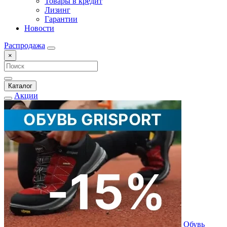
Товары в кредит
Лизинг
Гарантии
Новости
Распродажа
×
Каталог
Акции
Обувь