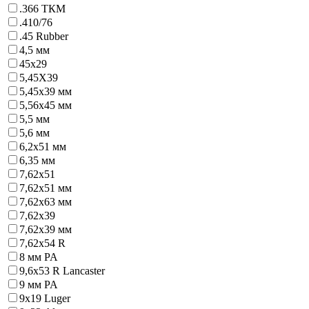
.366 ТКМ
.410/76
.45 Rubber
4,5 мм
45х29
5,45Х39
5,45х39 мм
5,56х45 мм
5,5 мм
5,6 мм
6,2x51 мм
6,35 мм
7,62x51
7,62x51 мм
7,62x63 мм
7,62х39
7,62х39 мм
7,62х54 R
8 мм PA
9,6х53 R Lancaster
9 мм PA
9х19 Luger