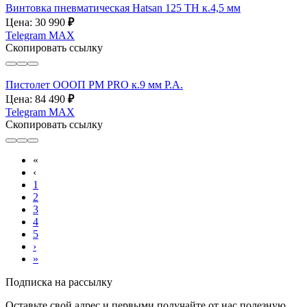
Винтовка пневматическая Hatsan 125 ТН к.4,5 мм
Цена: 30 990
₽
Telegram
MAX
Скопировать ссылку
Пистолет ОООП PM PRO к.9 мм P.A.
Цена: 84 490
₽
Telegram
MAX
Скопировать ссылку
«
‹
1
2
3
4
5
›
»
Подписка на рассылку
Оставьте свой адрес и первыми получайте от нас полезную