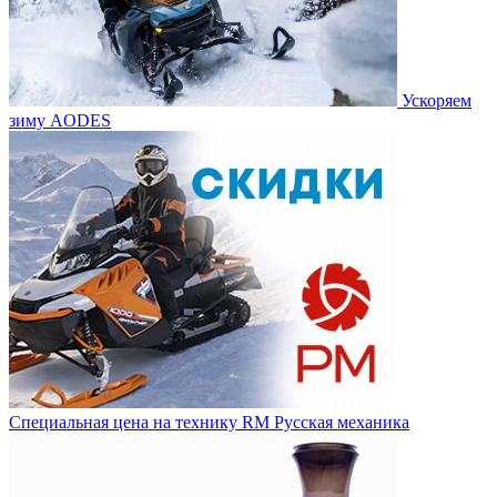
Ускоряем
зиму AODES
Специальная цена на технику RM Русская механика