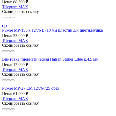
Цена: 88 590
₽
Telegram
MAX
Скопировать ссылку
(2)
Ружье МР-155 к.12/76 L710 мм пластик д/н цветн.мушка
Цена: 53 990
₽
Telegram
MAX
Скопировать ссылку
Винтовка пневматическая Hatsan Striker Edge к.4,5 мм
Цена: 17 990
₽
Telegram
MAX
Скопировать ссылку
Ружье МР-27 ЕМ 12/76/725 орех
Цена: 61 900
₽
Telegram
MAX
Скопировать ссылку