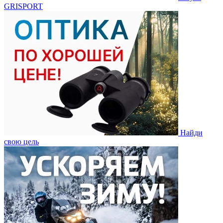
GRISPORT
Найди
свою цель