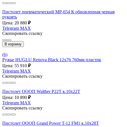
Пистолет пневматический МР-654 К обновленная черная
рукоять
Цена: 20 880
₽
Telegram
MAX
Скопировать ссылку
В корзину
(6)
Ружье HUGLU Renova Black 12x76 760мм пластик
Цена: 55 910
₽
Telegram
MAX
Скопировать ссылку
Пистолет ОООП Walther P22T к.10х22Т
Цена: 10 890
₽
Telegram
MAX
Скопировать ссылку
Пистолет ОООП Grand Power T-12 FM1 к.10х28Т