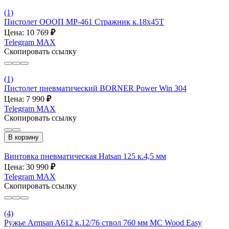
(1)
Пистолет ОООП MP-461 Стражник к.18х45Т
Цена: 10 769
₽
Telegram
MAX
Скопировать ссылку
(1)
Пистолет пневматический BORNER Power Win 304
Цена: 7 990
₽
Telegram
MAX
Скопировать ссылку
В корзину
Винтовка пневматическая Hatsan 125 к.4,5 мм
Цена: 30 990
₽
Telegram
MAX
Скопировать ссылку
(4)
Ружье Armsan A612 к.12/76 ствол 760 мм MC Wood Easy