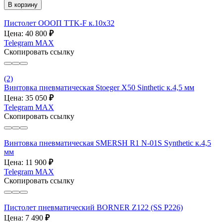
В корзину
Пистолет ОООП TTK-F к.10х32
Цена: 40 800
₽
Telegram
MAX
Скопировать ссылку
(2)
Винтовка пневматическая Stoeger X50 Sinthetic к.4,5 мм
Цена: 35 050
₽
Telegram
MAX
Скопировать ссылку
Винтовка пневматическая SMERSH R1 N-01S Synthetic к.4,5
мм
Цена: 11 900
₽
Telegram
MAX
Скопировать ссылку
Пистолет пневматический BORNER Z122 (SS P226)
Цена: 7 490
₽