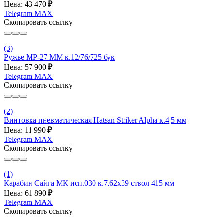
Цена: 43 470
₽
Telegram
MAX
Скопировать ссылку
(3)
Ружье МР-27 ММ к.12/76/725 бук
Цена: 57 900
₽
Telegram
MAX
Скопировать ссылку
(2)
Винтовка пневматическая Hatsan Striker Alpha к.4,5 мм
Цена: 11 990
₽
Telegram
MAX
Скопировать ссылку
(1)
Карабин Сайга МК исп.030 к.7,62х39 ствол 415 мм
Цена: 61 890
₽
Telegram
MAX
Скопировать ссылку