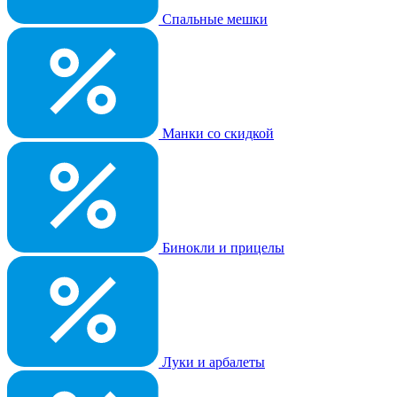
Спальные мешки
Манки со скидкой
Бинокли и прицелы
Луки и арбалеты