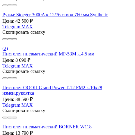
Ружье Stoeger 3000A к.12/76 ствол 760 мм Synthetic
Цена: 42 500
₽
Telegram
MAX
Скопировать ссылку
(2)
Пистолет пневматический МР-53М к.4,5 мм
Цена: 8 690
₽
Telegram
MAX
Скопировать ссылку
Пистолет ОООП Grand Power T-12 FM2 к.10х28
измен.рукоятка
Цена: 88 590
₽
Telegram
MAX
Скопировать ссылку
Пистолет пневматический BORNER W118
Цена: 13 790
₽