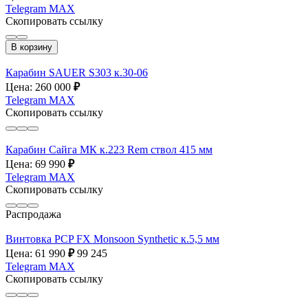
Telegram
MAX
Скопировать ссылку
В корзину
Карабин SAUER S303 к.30-06
Цена: 260 000
₽
Telegram
MAX
Скопировать ссылку
Карабин Сайга МК к.223 Rem ствол 415 мм
Цена: 69 990
₽
Telegram
MAX
Скопировать ссылку
Распродажа
Винтовка PCP FX Monsoon Synthetic к.5,5 мм
Цена: 61 990
₽
99 245
Telegram
MAX
Скопировать ссылку