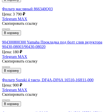
Фильтр масляный 866340Q03
Цена: 3 790
₽
Telegram
MAX
Скопировать ссылку
В корзину
904300800300 Yamaha Прокладка под болт слив редуктора
90430-08003/90430-08020
Цена: 180
₽
Telegram
MAX
Скопировать ссылку
В корзину
Фильтр Suzuki 4 такта, DF4A-DF6A 16510-16H11-000
Цена: 900
₽
Telegram
MAX
Скопировать ссылку
В корзину