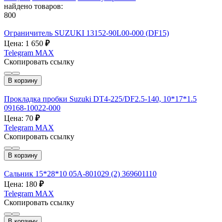
найдено товаров:
800
Ограничитель SUZUKI 13152-90L00-000 (DF15)
Цена: 1 650
₽
Telegram
MAX
Скопировать ссылку
В корзину
Прокладка пробки Suzuki DT4-225/DF2.5-140, 10*17*1.5
09168-10022-000
Цена: 70
₽
Telegram
MAX
Скопировать ссылку
В корзину
Сальник 15*28*10 05А-801029 (2) 369601110
Цена: 180
₽
Telegram
MAX
Скопировать ссылку
В корзину