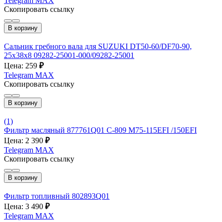
Telegram
MAX
Скопировать ссылку
В корзину
Сальник гребного вала для SUZUKI DT50-60/DF70-90,
25х38х8 09282-25001-000/09282-25001
Цена: 259
₽
Telegram
MAX
Скопировать ссылку
В корзину
(1)
Фильтр масляный 877761Q01 C-809 M75-115EFI /150EFI
Цена: 2 390
₽
Telegram
MAX
Скопировать ссылку
В корзину
Фильтр топливный 802893Q01
Цена: 3 490
₽
Telegram
MAX