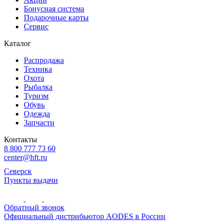
Бонусная система
Подарочные карты
Сервис
Каталог
Распродажа
Техника
Охота
Рыбалка
Туризм
Обувь
Одежда
Запчасти
Контакты
8 800 777 73 60
center@hft.ru
Северск
Пункты выдачи
Обратный звонок
Официальный дистрибьютор AODES в России