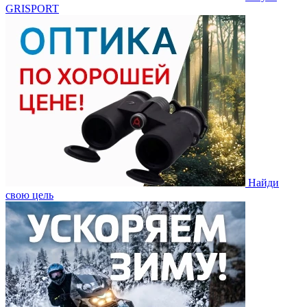
GRISPORT
Найди
свою цель