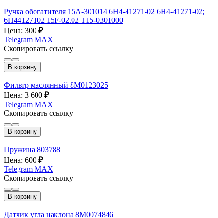
Ручка обогатителя 15A-301014 6Н4-41271-02 6H4-41271-02;
6H44127102 15F-02.02 T15-0301000
Цена: 300
₽
Telegram
MAX
Скопировать ссылку
В корзину
Фильтр маслянный 8M0123025
Цена: 3 600
₽
Telegram
MAX
Скопировать ссылку
В корзину
Пружина 803788
Цена: 600
₽
Telegram
MAX
Скопировать ссылку
В корзину
Датчик угла наклона 8М0074846