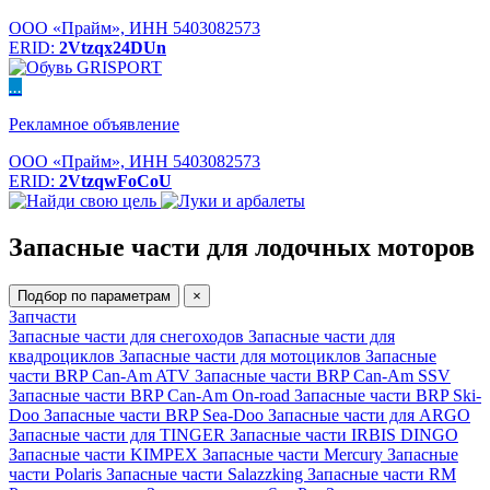
ООО «Прайм», ИНН 5403082573
ERID:
2Vtzqx24DUn
...
Рекламное объявление
ООО «Прайм», ИНН 5403082573
ERID:
2VtzqwFoCoU
Запасные части для лодочных моторов
Подбор по параметрам
×
Запчасти
Запасные части для снегоходов
Запасные части для
квадроциклов
Запасные части для мотоциклов
Запасные
части BRP Can-Am ATV
Запасные части BRP Can-Am SSV
Запасные части BRP Can-Am On-road
Запасные части BRP Ski-
Doo
Запасные части BRP Sea-Doo
Запасные части для ARGO
Запасные части для TINGER
Запасные части IRBIS DINGO
Запасные части KIMPEX
Запасные части Mercury
Запасные
части Polaris
Запасные части Salazzking
Запасные части RM