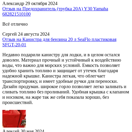
Александр
29 октября 2024
Отзыв на Предохранитель (трубка 20А) Y30 Yamaha
682821510100
Всё отлично
Сергей
24 августа 2024
Отзыв на Канистра для бензина 20 л SeaFlo пластиковая
SFGT-20-01
Недавно подарили канистру для лодки, и в целом остался
доволен. Материал прочный и устойчивый к воздействию
воды, что важно для морских условий. Емкость позволяет
удобно хранить топливо и защищает от утечек благодаря
надежной крышке. Канистра легкая, что облегчает
транспортировку, и имеет удобные ручки для переноски.
Дизайн продуман. широкое горло позволяет легко заливать и
сливать топливо без проливаний. Удобная крышка с клапаном
и носиком, на жаре так же себя показала хорошо, без
происшествий.
Алексей
30 мая 2024