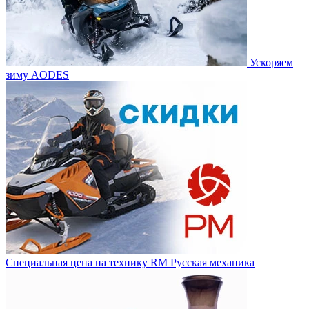
Ускоряем
зиму AODES
Специальная цена на технику RM Русская механика