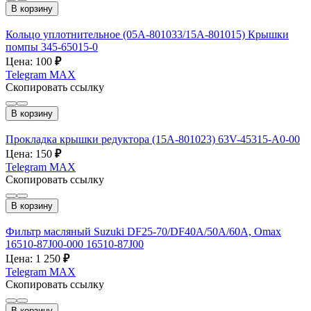
В корзину
Кольцо уплотнительное (05A-801033/15A-801015) Крышки
помпы 345-65015-0
Цена: 100
₽
Telegram
MAX
Скопировать ссылку
В корзину
Прокладка крышки редуктора (15A-801023) 63V-45315-A0-00
Цена: 150
₽
Telegram
MAX
Скопировать ссылку
В корзину
Фильтр масляный Suzuki DF25-70/DF40A/50A/60A, Omax
16510-87J00-000 16510-87J00
Цена: 1 250
₽
Telegram
MAX
Скопировать ссылку
В корзину