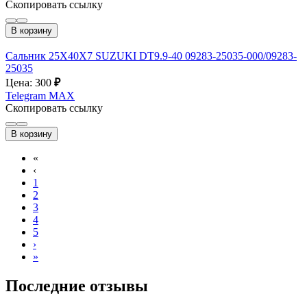
Скопировать ссылку
В корзину
Сальник 25Х40Х7 SUZUKI DT9.9-40 09283-25035-000/09283-
25035
Цена: 300
₽
Telegram
MAX
Скопировать ссылку
В корзину
«
‹
1
2
3
4
5
›
»
Последние отзывы