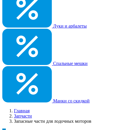
Луки и арбалеты
Спальные мешки
Манки со скидкой
Главная
Запчасти
Запасные части для лодочных моторов