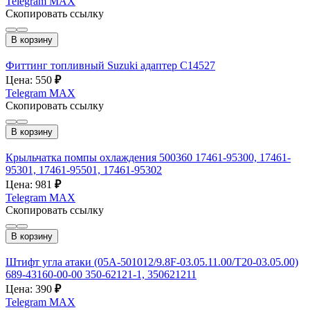
Telegram
MAX
Скопировать ссылку
В корзину
Фиттинг топливный Suzuki адаптер С14527
Цена: 550
₽
Telegram
MAX
Скопировать ссылку
В корзину
Крыльчатка помпы охлаждения 500360 17461-95300, 17461-
95301, 17461-95501, 17461-95302
Цена: 981
₽
Telegram
MAX
Скопировать ссылку
В корзину
Штифт угла атаки (05A-501012/9.8F-03.05.11.00/T20-03.05.00)
689-43160-00-00 350-62121-1, 350621211
Цена: 390
₽
Telegram
MAX