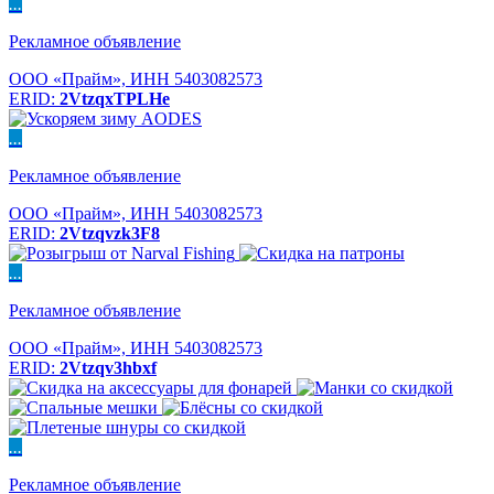
...
Рекламное объявление
ООО «Прайм», ИНН 5403082573
ERID:
2VtzqxTPLHe
...
Рекламное объявление
ООО «Прайм», ИНН 5403082573
ERID:
2Vtzqvzk3F8
...
Рекламное объявление
ООО «Прайм», ИНН 5403082573
ERID:
2Vtzqv3hbxf
...
Рекламное объявление