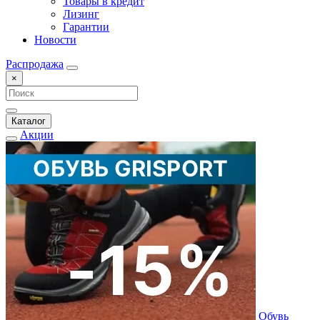
Товары в кредит
Лизинг
Гарантии
Новости
Распродажа
×
Каталог
Акции
Обувь