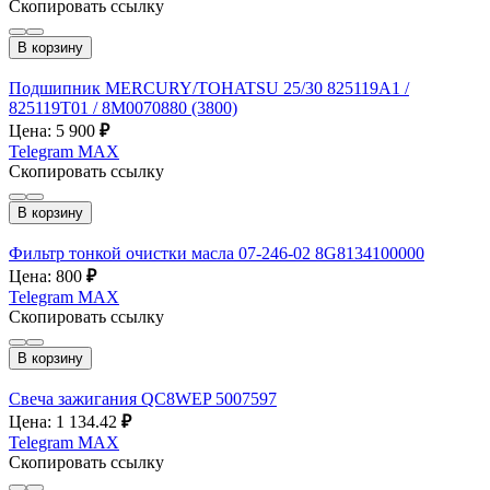
Скопировать ссылку
В корзину
Подшипник MERCURY/TOHATSU 25/30 825119А1 /
825119T01 / 8M0070880 (3800)
Цена: 5 900
₽
Telegram
MAX
Скопировать ссылку
В корзину
Фильтр тонкой очистки масла 07-246-02 8G8134100000
Цена: 800
₽
Telegram
MAX
Скопировать ссылку
В корзину
Свеча зажигания QC8WEP 5007597
Цена: 1 134.42
₽
Telegram
MAX
Скопировать ссылку