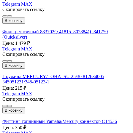
Telegram
MAX
Скопировать ссылку
В корзину
Фильтр масляный 883702Q 41815, 802884Q, 841750
(Quicksilver)
Цена: 1 479
₽
Telegram
MAX
Скопировать ссылку
В корзину
Пружина MERCURY/TOHATSU 25/30 812634005
345051231/345-05123-1
Цена: 215
₽
Telegram
MAX
Скопировать ссылку
В корзину
Фиттинг топливный Yamaha/Mercury коннектор C14536
Цена: 350
₽