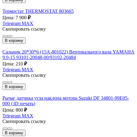
Термостат THERMOSTAT 803665
Цена: 7 900
₽
Telegram
MAX
Скопировать ссылку
В корзину
Сальник 20*30*6 (15A-801022) Вертикального вала YAMAHA
9.9-15 93101-20048-00/93102-20484
Цена: 210
₽
Telegram
MAX
Скопировать ссылку
В корзину
Рычаг датчика угла наклона мотора Suzuki DF 34801-99E05-
000 (3D печать)
Цена: 800
₽
Telegram
MAX
Скопировать ссылку
В корзину