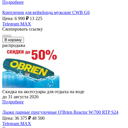
Подробнее
Крепления для вейкборда мужские CWB G6
Цена: 6 990
₽
13 225
Telegram
MAX
Скопировать ссылку
В корзину
распродажа
Скидка на аксессуары для отдыха на воде
до 31 августа 2026
Подробнее
Лыжи парные прогулочные O'Brien Reactor W/700 RTP S24
Цена: 36 375
₽
48 500
Telegram
MAX