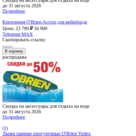
Скидка на аксессуары для отдыха на воде
до 31 августа 2026
Подробнее
Крепления O'Brien Access для вейкборда
Цена: 23 790
₽
34 900
Telegram
MAX
Скопировать ссылку
В корзину
распродажа
Скидка на аксессуары для отдыха на воде
до 31 августа 2026
Подробнее
(1)
Лыжи парные прогулочные O'Brien Vortex