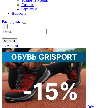
Товары в кредит
Лизинг
Гарантии
Новости
Распродажа
×
Каталог
Акции
Обувь