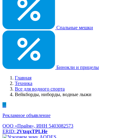
Спальные мешки
Бинокли и прицелы
Главная
Техника
Все для водного спорта
Вейкборды, ниборды, водные лыжи
...
Рекламное объявление
ООО «Прайм», ИНН 5403082573
ERID:
2VtzqxTPLHe