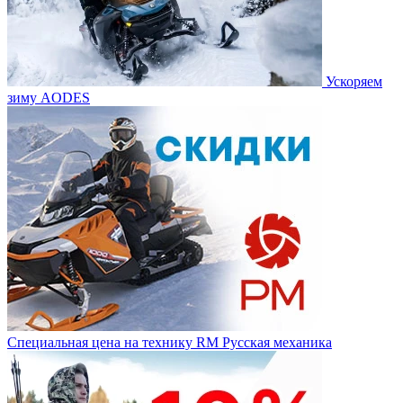
Ускоряем
зиму AODES
Специальная цена на технику RM Русская механика