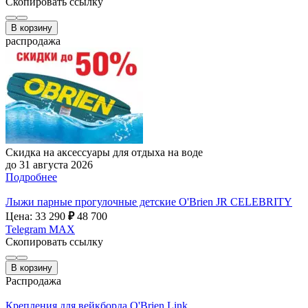
Скопировать ссылку
В корзину
распродажа
Скидка на аксессуары для отдыха на воде
до 31 августа 2026
Подробнее
Лыжи парные прогулочные детские O'Brien JR CELEBRITY
Цена: 33 290
₽
48 700
Telegram
MAX
Скопировать ссылку
В корзину
Распродажа
Крепления для вейкборда O'Brien Link