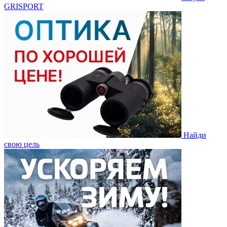
GRISPORT
Найди
свою цель