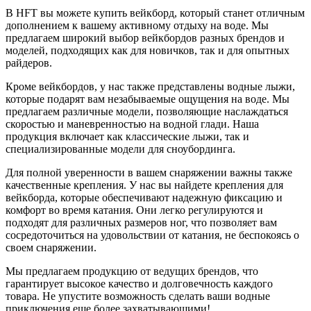
В HFT вы можете купить вейкборд, который станет отличным
дополнением к вашему активному отдыху на воде. Мы
предлагаем широкий выбор вейкбордов разных брендов и
моделей, подходящих как для новичков, так и для опытных
райдеров.
Кроме вейкбордов, у нас также представлены водные лыжи,
которые подарят вам незабываемые ощущения на воде. Мы
предлагаем различные модели, позволяющие наслаждаться
скоростью и маневренностью на водной глади. Наша
продукция включает как классические лыжи, так и
специализированные модели для сноубординга.
Для полной уверенности в вашем снаряжении важны также
качественные крепления. У нас вы найдете крепления для
вейкборда, которые обеспечивают надежную фиксацию и
комфорт во время катания. Они легко регулируются и
подходят для различных размеров ног, что позволяет вам
сосредоточиться на удовольствии от катания, не беспокоясь о
своем снаряжении.
Мы предлагаем продукцию от ведущих брендов, что
гарантирует высокое качество и долговечность каждого
товара. Не упустите возможность сделать ваши водные
приключения еще более захватывающими!