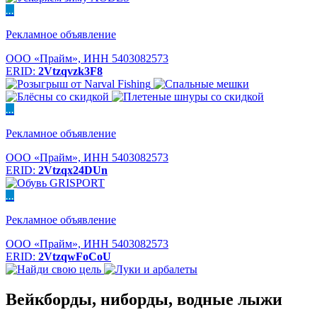
...
Рекламное объявление
ООО «Прайм», ИНН 5403082573
ERID:
2Vtzqvzk3F8
...
Рекламное объявление
ООО «Прайм», ИНН 5403082573
ERID:
2Vtzqx24DUn
...
Рекламное объявление
ООО «Прайм», ИНН 5403082573
ERID:
2VtzqwFoCoU
Вейкборды, ниборды, водные лыжи