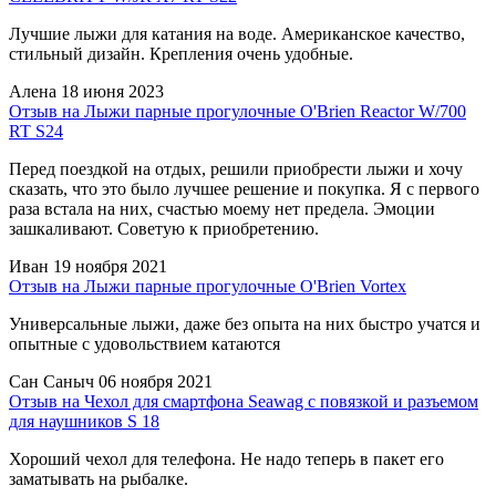
Лучшие лыжи для катания на воде. Американское качество,
стильный дизайн. Крепления очень удобные.
Алена
18 июня 2023
Отзыв на Лыжи парные прогулочные O'Brien Reactor W/700
RT S24
Перед поездкой на отдых, решили приобрести лыжи и хочу
сказать, что это было лучшее решение и покупка. Я с первого
раза встала на них, счастью моему нет предела. Эмоции
зашкаливают. Советую к приобретению.
Иван
19 ноября 2021
Отзыв на Лыжи парные прогулочные O'Brien Vortex
Универсальные лыжи, даже без опыта на них быстро учатся и
опытные с удовольствием катаются
Сан Саныч
06 ноября 2021
Отзыв на Чехол для смартфона Seawag с повязкой и разъемом
для наушников S 18
Хороший чехол для телефона. Не надо теперь в пакет его
заматывать на рыбалке.