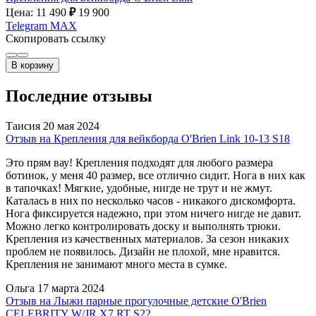
Цена: 11 490
₽
19 900
Telegram
MAX
Скопировать ссылку
В корзину
Последние отзывы
Таисия
20 мая 2024
Отзыв на Крепления для вейкборда O'Brien Link 10-13 S18
Это прям вау! Крепления подходят для любого размера
ботинок, у меня 40 размер, все отлично сидит. Нога в них как
в тапочках! Мягкие, удобные, нигде не трут и не жмут.
Каталась в них по несколько часов - никакого дискомфорта.
Нога фиксируется надежно, при этом ничего нигде не давит.
Можно легко контролировать доску и выполнять трюки.
Крепления из качественных материалов. За сезон никаких
проблем не появилось. Дизайн не плохой, мне нравится.
Крепления не занимают много места в сумке.
Ольга
17 марта 2024
Отзыв на Лыжи парные прогулочные детские O'Brien
CELEBRITY W/JR X7 RT S22