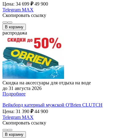
Цена: 34 699
₽
49 900
Telegram
MAX
Скопировать ссылку
В корзину
распродажа
Скидка на аксессуары для отдыха на воде
до 31 августа 2026
Подробнее
Вейкборд катерный мужской O'Brien CLUTCH
Цена: 31 390
₽
44 900
Telegram
MAX
Скопировать ссылку
В корзину