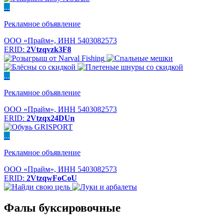
...
Рекламное объявление
ООО «Прайм», ИНН 5403082573
ERID:
2Vtzqvzk3F8
...
Рекламное объявление
ООО «Прайм», ИНН 5403082573
ERID:
2Vtzqx24DUn
...
Рекламное объявление
ООО «Прайм», ИНН 5403082573
ERID:
2VtzqwFoCoU
Фалы буксировочные