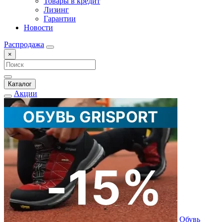
Товары в кредит
Лизинг
Гарантии
Новости
Распродажа
×
Каталог
Акции
Обувь