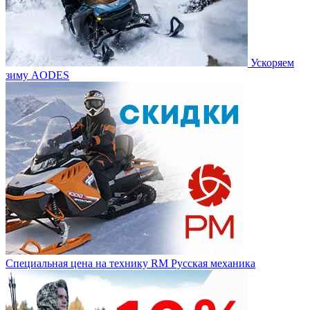
Ускоряем
зиму AODES
Специальная цена на технику RM Русская механика