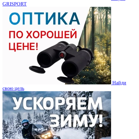
GRISPORT
Найди
свою цель