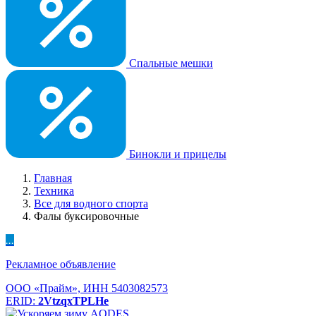
Спальные мешки
Бинокли и прицелы
Главная
Техника
Все для водного спорта
Фалы буксировочные
...
Рекламное объявление
ООО «Прайм», ИНН 5403082573
ERID:
2VtzqxTPLHe