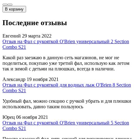
В корзину
Последние отзывы
Евгений
29 марта 2022
Отзыв на Фал с рукояткой O'Brien универсальный 2 Section
Combo S21
Какой раз заезжаю в данную сеть магазинов, не мог не
поделиться, покупаю уже третий фал, использую как летом
так и зимой с детьми на плюшках, всегда в наличии.
Александр
19 ноября 2021
Отзыв на Фал с рукояткой для водных лыж O'Brien 8 Section
Combo S21
Удобный фал, можно секцию с ручкой убрать и для плюшки
использовать, давно таким пользуюсь
Юрец
06 ноября 2021
Отзыв на Фал с рукояткой O'Brien универсальный 5 Section
Combo S21
Просто классный фал, пять секций для регулировки длинны