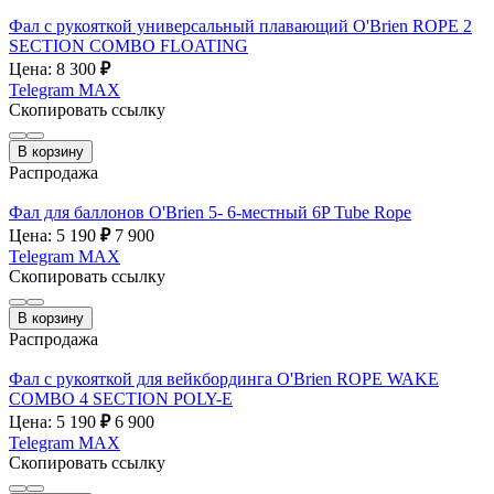
Фал с рукояткой универсальный плавающий O'Brien ROPE 2
SECTION COMBO FLOATING
Цена: 8 300
₽
Telegram
MAX
Скопировать ссылку
В корзину
Распродажа
Фал для баллонов O'Brien 5- 6-местный 6P Tube Rope
Цена: 5 190
₽
7 900
Telegram
MAX
Скопировать ссылку
В корзину
Распродажа
Фал с рукояткой для вейкбординга O'Brien ROPE WAKE
COMBO 4 SECTION POLY-E
Цена: 5 190
₽
6 900
Telegram
MAX
Скопировать ссылку