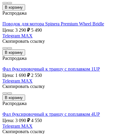
В корзину
Распродажа
Поводок для мотора Spinera Premium Wheel Bridle
Цена: 3 290
₽
5 490
Telegram
MAX
Скопировать ссылку
В корзину
Распродажа
Фал буксировочный к транцу с поплавком 1UP
Цена: 1 690
₽
2 550
Telegram
MAX
Скопировать ссылку
В корзину
Распродажа
Фал буксировочный к транцу с поплавком 4UP
Цена: 3 090
₽
4 550
Telegram
MAX
Скопировать ссылку