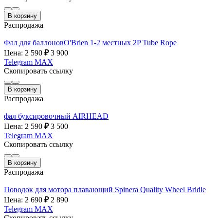
В корзину
Распродажа
Фал для баллоновO'Brien 1-2 местных 2P Tube Rope
Цена: 2 590
₽
3 900
Telegram
MAX
Скопировать ссылку
В корзину
Распродажа
фал буксировочный AIRHEAD
Цена: 2 590
₽
3 500
Telegram
MAX
Скопировать ссылку
В корзину
Распродажа
Поводок для мотора плавающий Spinera Quality Wheel Bridle
Цена: 2 690
₽
2 890
Telegram
MAX
Скопировать ссылку