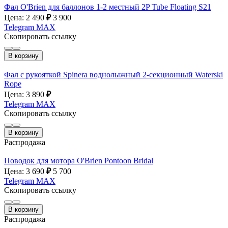
Фал O'Brien для баллонов 1-2 местный 2P Tube Floating S21
Цена: 2 490
₽
3 900
Telegram
MAX
Скопировать ссылку
В корзину
Фал с рукояткой Spinera воднолыжный 2-секционный Waterski
Rope
Цена: 3 890
₽
Telegram
MAX
Скопировать ссылку
В корзину
Распродажа
Поводок для мотора O'Brien Pontoon Bridal
Цена: 3 690
₽
5 700
Telegram
MAX
Скопировать ссылку
В корзину
Распродажа