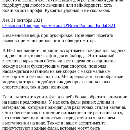
подойдут для любого лыжника или вейкбордиста, хоть
новичка хоть профи. Рукоятка удобная и не скользкая.
Лев
31 октября 2021
Отзыв на Поводок для мотора O'Brien Pontoon Bridal S21
Незаменимая вещь при буксировке. Позволяет избегать
рывков при маневрировании и обводит мотор.
В HFT вы найдете широкий ассортимент товаров для водных
видов спорта, включая фал для вейкборда. Этот важный
элемент снаряжения обеспечивает надежное соединение
между вами и буксирующим транспортом, позволяя
наслаждаться катанием на вейкборде с максимальным
комфортом и безопасностью. Мы предлагаем разнообразные
модели, которые подойдут как для профессиональных
спортсменов, так и для новичков.
Если вы хотите купить фал для вейкборда, обратите внимание
на наши предложения. У нас есть фалы разных длины и
материалов, которые подходят для различных стилей катания.
Они обеспечивают отличное натяжение и не растягиваются,
что позволяет вам полностью сосредоточиться на вашем
выступлении на воде. Также в нашем ассортименте
присутствуют водные фалы, которые могут быть