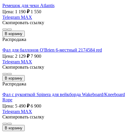
Ремешок для чеки Atlantis
Цена: 1 190
₽
1 550
Telegram
MAX
Скопировать ссылку
В корзину
Распродажа
Фал для баллонов O'Brien 6-местный 2174584 red
Цена: 2 129
₽
7 900
Telegram
MAX
Скопировать ссылку
В корзину
Распродажа
Фал с рукояткой Spinera для вейкборда Wakeboard/Kneeboard
Rope
Цена: 5 490
₽
6 900
Telegram
MAX
Скопировать ссылку
В корзину