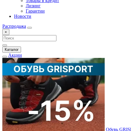
Товары в кредит
Лизинг
Гарантии
Новости
Распродажа
×
Каталог
Акции
Обувь GRI