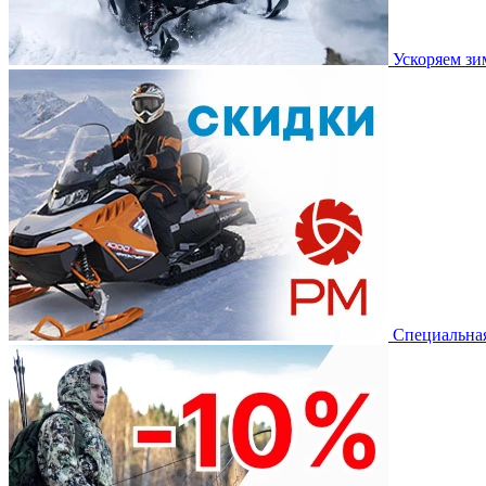
Ускоряем з
Специальная