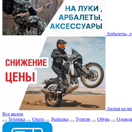
Арбалеты, л
Акция на мо
Все акции
Техника
Охота
Рыбалка
Туризм
Обувь
Одежд