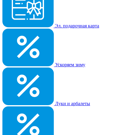
Эл. подарочная карта
Ускоряем зиму
Луки и арбалеты