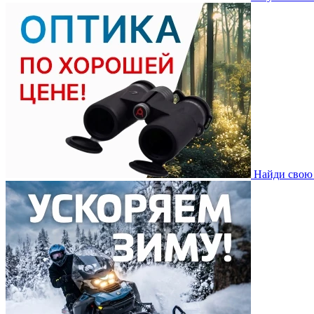
Найди свою