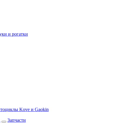
уки и рогатки
тоциклы Kove и Gaokin
а
Запчасти