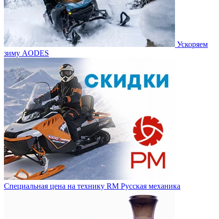
Ускоряем
зиму AODES
Специальная цена на технику RM Русская механика