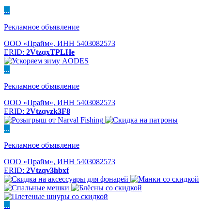
...
Рекламное объявление
ООО «Прайм», ИНН 5403082573
ERID:
2VtzqxTPLHe
...
Рекламное объявление
ООО «Прайм», ИНН 5403082573
ERID:
2Vtzqvzk3F8
...
Рекламное объявление
ООО «Прайм», ИНН 5403082573
ERID:
2Vtzqv3hbxf
...