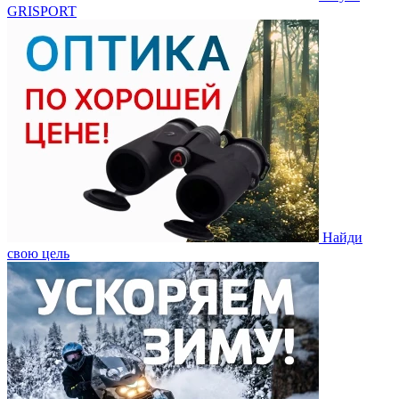
GRISPORT
Найди
свою цель