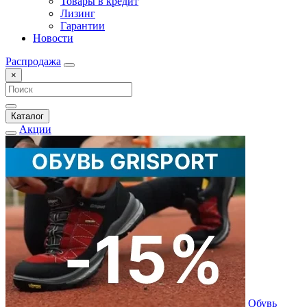
Товары в кредит
Лизинг
Гарантии
Новости
Распродажа
×
Каталог
Акции
Обувь