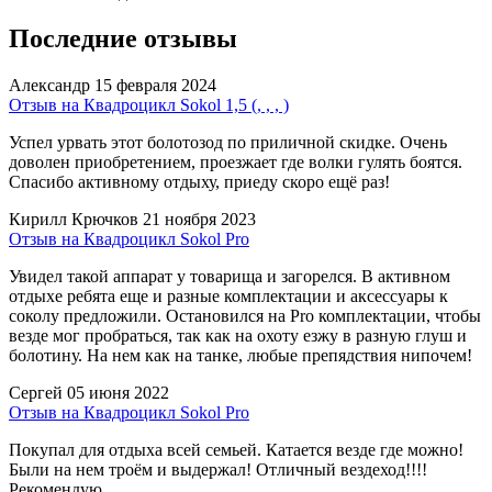
Последние отзывы
Александр
15 февраля 2024
Отзыв на Квадроцикл Sokol 1,5 (, , , )
Успел урвать этот болотозод по приличной скидке. Очень
доволен приобретением, проезжает где волки гулять боятся.
Спасибо активному отдыху, приеду скоро ещё раз!
Кирилл Крючков
21 ноября 2023
Отзыв на Квадроцикл Sokol Pro
Увидел такой аппарат у товарища и загорелся. В активном
отдыхе ребята еще и разные комплектации и аксессуары к
соколу предложили. Остановился на Pro комплектации, чтобы
везде мог пробраться, так как на охоту езжу в разную глуш и
болотину. На нем как на танке, любые препядствия нипочем!
Сергей
05 июня 2022
Отзыв на Квадроцикл Sokol Pro
Покупал для отдыха всей семьей. Катается везде где можно!
Были на нем троём и выдержал! Отличный вездеход!!!!
Рекомендую