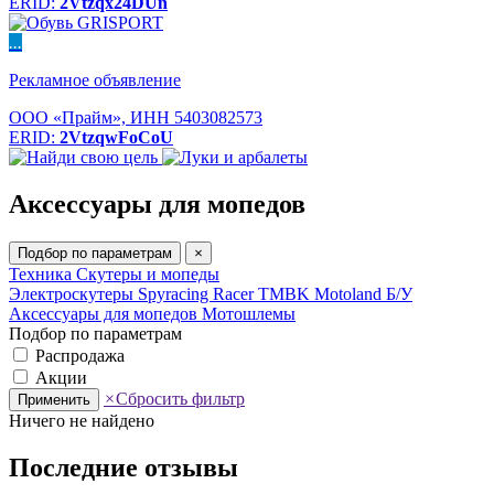
ERID:
2Vtzqx24DUn
...
Рекламное объявление
ООО «Прайм», ИНН 5403082573
ERID:
2VtzqwFoCoU
Аксессуары для мопедов
Подбор по параметрам
×
Техника
Скутеры и мопеды
Электроскутеры
Spyracing
Racer
TMBK
Motoland
Б/У
Аксессуары для мопедов
Мотошлемы
Подбор по параметрам
Распродажа
Акции
×
Сбросить фильтр
Применить
Ничего не найдено
Последние отзывы