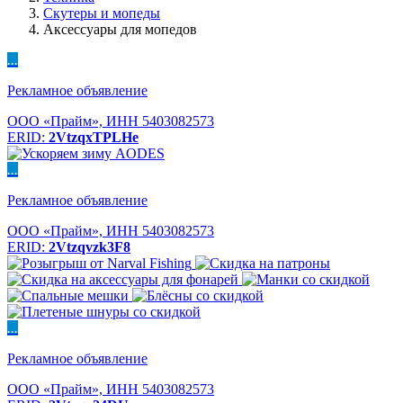
Скутеры и мопеды
Аксессуары для мопедов
...
Рекламное объявление
ООО «Прайм», ИНН 5403082573
ERID:
2VtzqxTPLHe
...
Рекламное объявление
ООО «Прайм», ИНН 5403082573
ERID:
2Vtzqvzk3F8
...
Рекламное объявление
ООО «Прайм», ИНН 5403082573