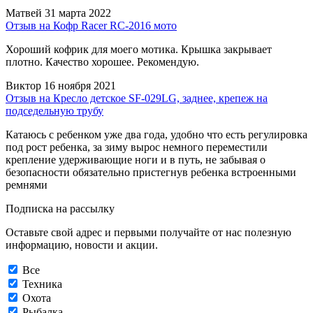
Матвей
31 марта 2022
Отзыв на Кофр Racer RC-2016 мото
Хороший кофрик для моего мотика. Крышка закрывает
плотно. Качество хорошее. Рекомендую.
Виктор
16 ноября 2021
Отзыв на Кресло детское SF-029LG, заднее, крепеж на
подседельную трубу
Катаюсь с ребенком уже два года, удобно что есть регулировка
под рост ребенка, за зиму вырос немного переместили
крепление удерживающие ноги и в путь, не забывая о
безопасности обязательно пристегнув ребенка встроенными
ремнями
Подписка на рассылку
Оставьте свой адрес и первыми получайте от нас полезную
информацию, новости и акции.
Все
Техника
Охота
Рыбалка