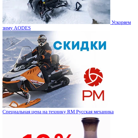
Ускоряем
зиму AODES
Специальная цена на технику RM Русская механика