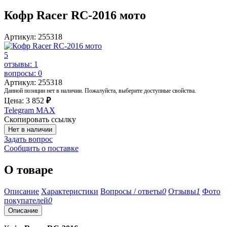
Кофр Racer RC-2016 мото
Артикул: 255318
5
отзывы: 1
вопросы: 0
Артикул: 255318
Данной позиции нет в наличии. Пожалуйста, выберите доступные свойства.
Цена:
3 852
₽
Telegram
MAX
Скопировать ссылку
Нет в наличии
Задать вопрос
Сообщить о поставке
О товаре
Описание
Характеристики
Вопросы / ответы
0
Отзывы
1
Фото
покупателей
0
Описание