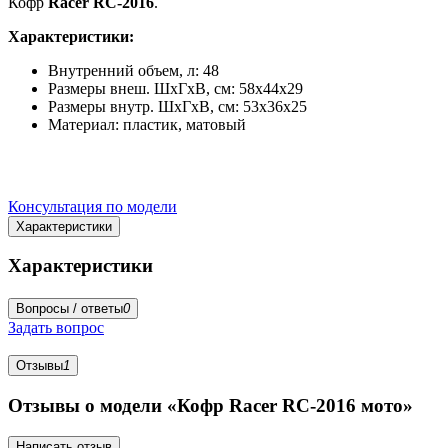
Кофр
Racer RC-2016
.
Характеристики:
Внутренний объем, л: 48
Размеры внеш. ШхГхВ, см: 58х44х29
Размеры внутр. ШхГхВ, см: 53х36х25
Материал: пластик, матовый
Консультация по модели
Характеристики
Характеристики
Вопросы / ответы
0
Задать вопрос
Отзывы
1
Отзывы о модели «Кофр Racer RC-2016 мото»
Написать отзыв