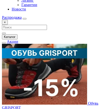
Лизинг
Гарантии
Новости
Распродажа
×
Каталог
Акции
Обувь
GRISPORT