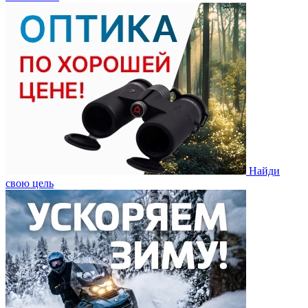
Найди
свою цель