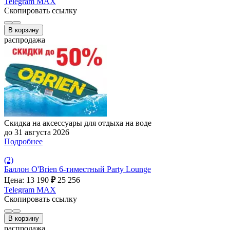
Telegram
MAX
Скопировать ссылку
В корзину
распродажа
Скидка на аксессуары для отдыха на воде
до 31 августа 2026
Подробнее
(2)
Баллон O'Brien 6-тиместный Party Lounge
Цена: 13 190
₽
25 256
Telegram
MAX
Скопировать ссылку
В корзину
распродажа