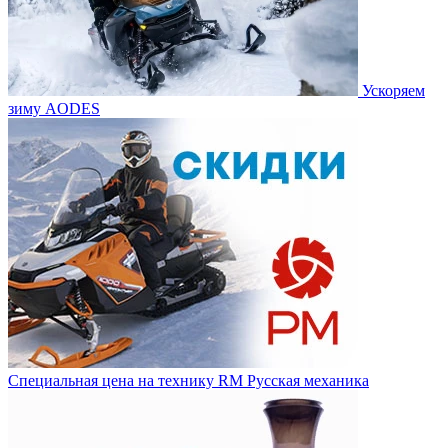
Ускоряем
зиму AODES
Специальная цена на технику RM Русская механика