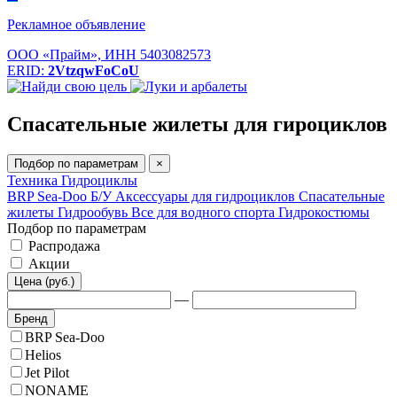
Рекламное объявление
ООО «Прайм», ИНН 5403082573
ERID:
2VtzqwFoCoU
Спасательные жилеты для гироциклов
Подбор по параметрам
×
Техника
Гидроциклы
BRP Sea-Doo
Б/У
Аксессуары для гидроциклов
Спасательные
жилеты
Гидрообувь
Все для водного спорта
Гидрокостюмы
Подбор по параметрам
Распродажа
Акции
Цена (руб.)
—
Бренд
BRP Sea-Doo
Helios
Jet Pilot
NONAME