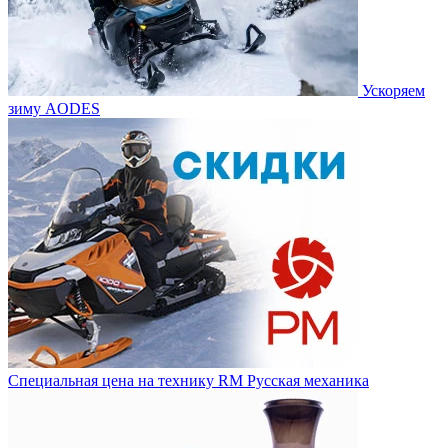
Ускоряем
зиму AODES
Специальная цена на технику RM Русская механика