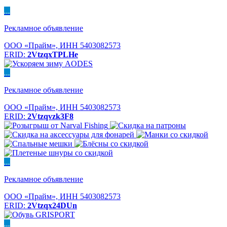
...
Рекламное объявление
ООО «Прайм», ИНН 5403082573
ERID:
2VtzqxTPLHe
...
Рекламное объявление
ООО «Прайм», ИНН 5403082573
ERID:
2Vtzqvzk3F8
...
Рекламное объявление
ООО «Прайм», ИНН 5403082573
ERID:
2Vtzqx24DUn
...