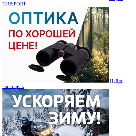
GRISPORT
Найди
свою цель