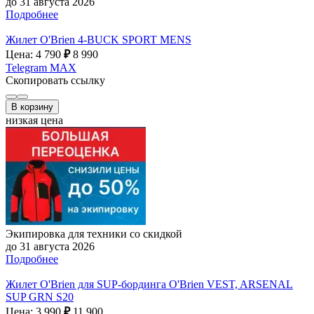
до 31 августа 2026
Подробнее
Жилет O'Brien 4-BUCK SPORT MENS
Цена: 4 790
₽
8 990
Telegram
MAX
Скопировать ссылку
В корзину
низкая цена
Экипировка для техники со скидкой
до 31 августа 2026
Подробнее
Жилет O'Brien для SUP-бординга O'Brien VEST, ARSENAL
SUP GRN S20
Цена: 3 990
₽
11 900