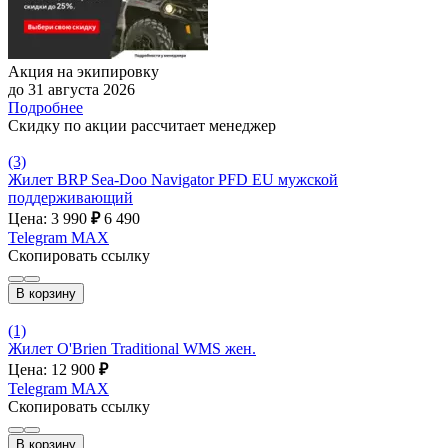
Акция на экипировку
до 31 августа 2026
Подробнее
Скидку по акции рассчитает менеджер
(3)
Жилет BRP Sea-Doo Navigator PFD EU мужской
поддерживающий
Цена: 3 990
₽
6 490
Telegram
MAX
Скопировать ссылку
В корзину
(1)
Жилет O'Brien Traditional WMS жен.
Цена: 12 900
₽
Telegram
MAX
Скопировать ссылку
В корзину