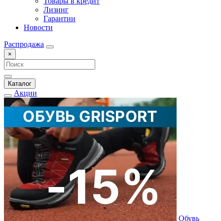
Товары в кредит
Лизинг
Гарантии
Новости
Распродажа
×
Каталог
Акции
Обувь