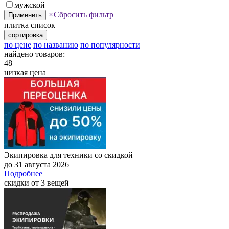
мужской
×
Сбросить фильтр
Применить
плитка
список
сортировка
по цене
по названию
по популярности
найдено товаров:
48
низкая цена
Экипировка для техники со скидкой
до 31 августа 2026
Подробнее
скидки от 3 вещей